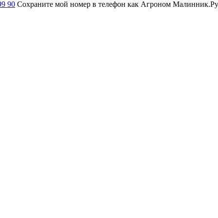
99 90
Сохраните мой номер в телефон как Агроном Малинник.Ру и