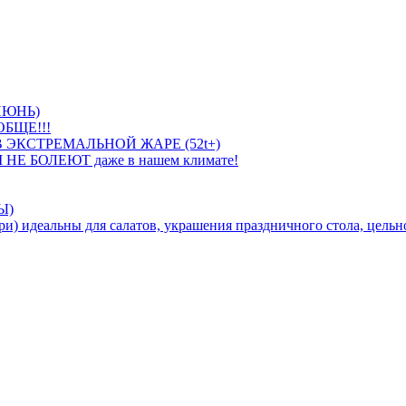
ИЮНЬ)
БЩЕ!!!
 ЭКСТРЕМАЛЬНОЙ ЖАРЕ (52t+)
 НЕ БОЛЕЮТ даже в нашем климате!
Ы)
идеальны для салатов, украшения праздничного стола, цельно