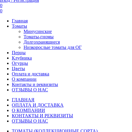
Вход / Регистрация
0
0
Главная
Томаты
Минусинские
Томаты-гномы
Долгохранящиеся
Низкорослые томаты для ОГ
Перцы
Клубника
Огурцы
Цветы
Оплата и доставка
О компании
Контакты и реквизиты
ОТЗЫВЫ О НАС
ГЛАВНАЯ
ОПЛАТА И ДОСТАВКА
О КОМПАНИИ
КОНТАКТЫ И РЕКВИЗИТЫ
ОТЗЫВЫ О НАС
ТОМАТЫ (КОЛЛЕКЦИОННЫЕ СОРТА)