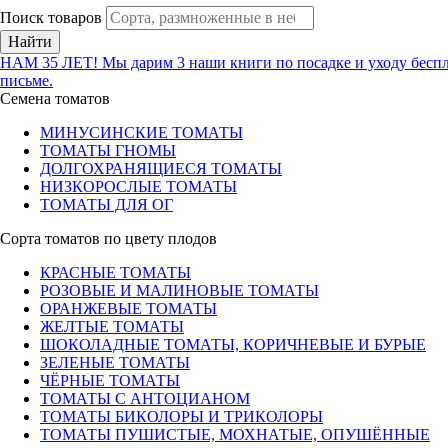
Поиск товаров
Найти
НАМ 35 ЛЕТ! Мы дарим 3 наши книги по посадке и уходу беспл
письме.
Семена томатов
МИНУСИНСКИЕ ТОМАТЫ
ТОМАТЫ ГНОМЫ
ДОЛГОХРАНЯЩИЕСЯ ТОМАТЫ
НИЗКОРОСЛЫЕ ТОМАТЫ
ТОМАТЫ ДЛЯ ОГ
Сорта томатов по цвету плодов
КРАСНЫЕ ТОМАТЫ
РОЗОВЫЕ И МАЛИНОВЫЕ ТОМАТЫ
ОРАНЖЕВЫЕ ТОМАТЫ
ЖЕЛТЫЕ ТОМАТЫ
ШОКОЛАДНЫЕ ТОМАТЫ, КОРИЧНЕВЫЕ И БУРЫЕ
ЗЕЛЕНЫЕ ТОМАТЫ
ЧЁРНЫЕ ТОМАТЫ
ТОМАТЫ С АНТОЦИАНОМ
ТОМАТЫ БИКОЛОРЫ И ТРИКОЛОРЫ
ТОМАТЫ ПУШИСТЫЕ, МОХНАТЫЕ, ОПУШЁННЫЕ