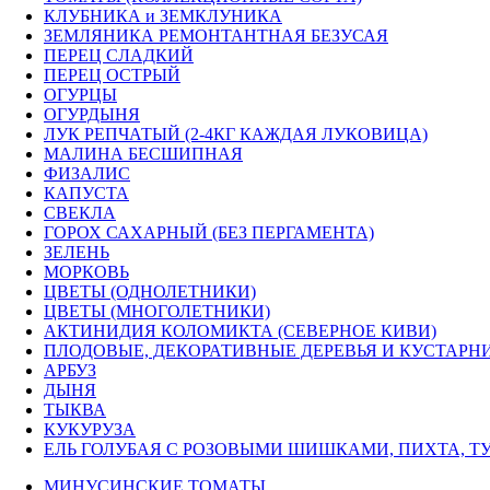
КЛУБНИКА и ЗЕМКЛУНИКА
ЗЕМЛЯНИКА РЕМОНТАНТНАЯ БЕЗУСАЯ
ПЕРЕЦ СЛАДКИЙ
ПЕРЕЦ ОСТРЫЙ
ОГУРЦЫ
ОГУРДЫНЯ
ЛУК РЕПЧАТЫЙ (2-4КГ КАЖДАЯ ЛУКОВИЦА)
МАЛИНА БЕСШИПНАЯ
ФИЗАЛИС
КАПУСТА
СВЕКЛА
ГОРОХ САХАРНЫЙ (БЕЗ ПЕРГАМЕНТА)
ЗЕЛЕНЬ
МОРКОВЬ
ЦВЕТЫ (ОДНОЛЕТНИКИ)
ЦВЕТЫ (МНОГОЛЕТНИКИ)
АКТИНИДИЯ КОЛОМИКТА (СЕВЕРНОЕ КИВИ)
ПЛОДОВЫЕ, ДЕКОРАТИВНЫЕ ДЕРЕВЬЯ И КУСТАРН
АРБУЗ
ДЫНЯ
ТЫКВА
КУКУРУЗА
ЕЛЬ ГОЛУБАЯ С РОЗОВЫМИ ШИШКАМИ, ПИХТА, ТУ
МИНУСИНСКИЕ ТОМАТЫ