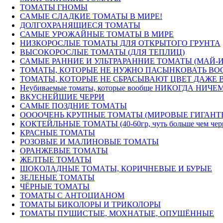
ТОМАТЫ ГНОМЫ
САМЫЕ СЛАДКИЕ ТОМАТЫ В МИРЕ!
ДОЛГОХРАНЯЩИЕСЯ ТОМАТЫ
САМЫЕ УРОЖАЙНЫЕ ТОМАТЫ В МИРЕ
НИЗКОРОСЛЫЕ ТОМАТЫ ДЛЯ ОТКРЫТОГО ГРУНТА
ВЫСОКОРОСЛЫЕ ТОМАТЫ (ДЛЯ ТЕПЛИЦ)
САМЫЕ РАННИЕ И УЛЬТРАРАННИЕ ТОМАТЫ (МАЙ-
ТОМАТЫ, КОТОРЫЕ НЕ НУЖНО ПАСЫНКОВАТЬ ВОО
ТОМАТЫ, КОТОРЫЕ НЕ СБРАСЫВАЮТ ЦВЕТ ДАЖЕ В
Неубиваемые томаты, которые вообще НИКОГДА НИЧЕМ
ВКУСНЕЙШИЕ ЧЕРРИ
САМЫЕ ПОЗДНИЕ ТОМАТЫ
ООООЧЕНЬ КРУПНЫЕ ТОМАТЫ (МИРОВЫЕ ГИГАНТ
КОКТЕЙЛЬНЫЕ ТОМАТЫ (40-60гр, чуть больше чем черри) 
КРАСНЫЕ ТОМАТЫ
РОЗОВЫЕ И МАЛИНОВЫЕ ТОМАТЫ
ОРАНЖЕВЫЕ ТОМАТЫ
ЖЕЛТЫЕ ТОМАТЫ
ШОКОЛАДНЫЕ ТОМАТЫ, КОРИЧНЕВЫЕ И БУРЫЕ
ЗЕЛЕНЫЕ ТОМАТЫ
ЧЁРНЫЕ ТОМАТЫ
ТОМАТЫ С АНТОЦИАНОМ
ТОМАТЫ БИКОЛОРЫ И ТРИКОЛОРЫ
ТОМАТЫ ПУШИСТЫЕ, МОХНАТЫЕ, ОПУШЁННЫЕ