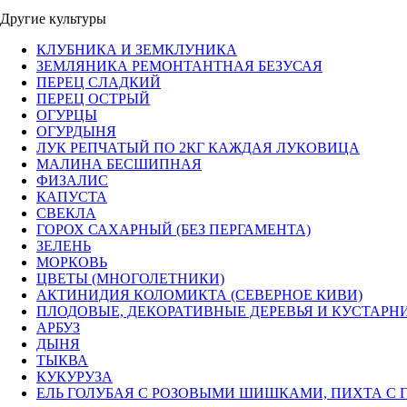
Другие культуры
КЛУБНИКА И ЗЕМКЛУНИКА
ЗЕМЛЯНИКА РЕМОНТАНТНАЯ БЕЗУСАЯ
ПЕРЕЦ СЛАДКИЙ
ПЕРЕЦ ОСТРЫЙ
ОГУРЦЫ
ОГУРДЫНЯ
ЛУК РЕПЧАТЫЙ ПО 2КГ КАЖДАЯ ЛУКОВИЦА
МАЛИНА БЕСШИПНАЯ
ФИЗАЛИС
КАПУСТА
СВЕКЛА
ГОРОХ САХАРНЫЙ (БЕЗ ПЕРГАМЕНТА)
ЗЕЛЕНЬ
МОРКОВЬ
ЦВЕТЫ (МНОГОЛЕТНИКИ)
АКТИНИДИЯ КОЛОМИКТА (СЕВЕРНОЕ КИВИ)
ПЛОДОВЫЕ, ДЕКОРАТИВНЫЕ ДЕРЕВЬЯ И КУСТАРН
АРБУЗ
ДЫНЯ
ТЫКВА
КУКУРУЗА
ЕЛЬ ГОЛУБАЯ С РОЗОВЫМИ ШИШКАМИ, ПИХТА С