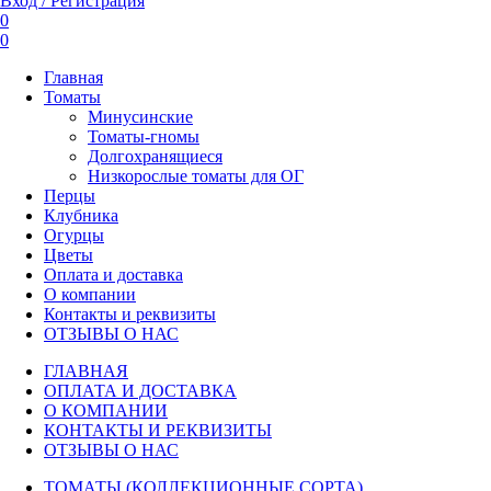
Вход / Регистрация
0
0
Главная
Томаты
Минусинские
Томаты-гномы
Долгохранящиеся
Низкорослые томаты для ОГ
Перцы
Клубника
Огурцы
Цветы
Оплата и доставка
О компании
Контакты и реквизиты
ОТЗЫВЫ О НАС
ГЛАВНАЯ
ОПЛАТА И ДОСТАВКА
О КОМПАНИИ
КОНТАКТЫ И РЕКВИЗИТЫ
ОТЗЫВЫ О НАС
ТОМАТЫ (КОЛЛЕКЦИОННЫЕ СОРТА)