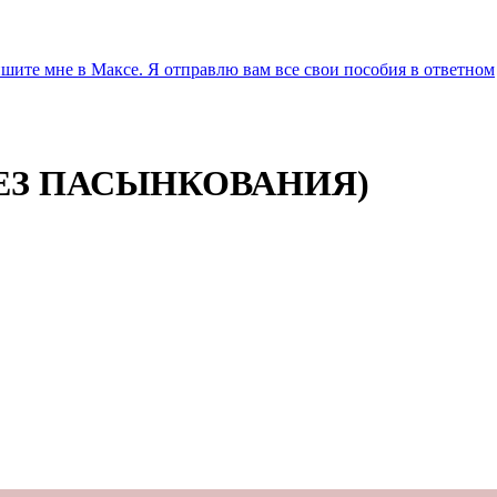
ите мне в Максе. Я отправлю вам все свои пособия в ответном
ЕЗ ПАСЫНКОВАНИЯ)