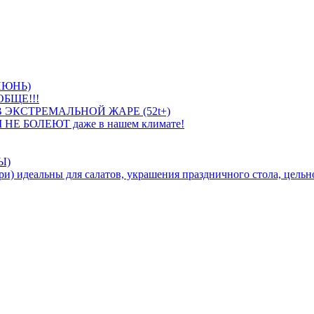
ИЮНЬ)
БЩЕ!!!
 ЭКСТРЕМАЛЬНОЙ ЖАРЕ (52t+)
 НЕ БОЛЕЮТ даже в нашем климате!
Ы)
идеальны для салатов, украшения праздничного стола, цельно