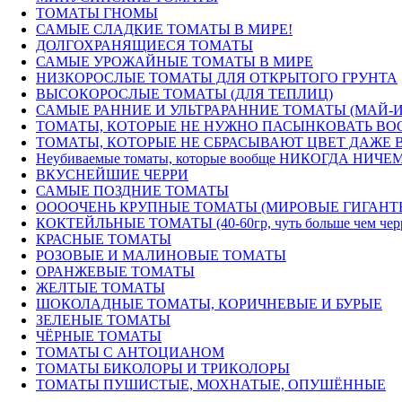
ТОМАТЫ ГНОМЫ
САМЫЕ СЛАДКИЕ ТОМАТЫ В МИРЕ!
ДОЛГОХРАНЯЩИЕСЯ ТОМАТЫ
САМЫЕ УРОЖАЙНЫЕ ТОМАТЫ В МИРЕ
НИЗКОРОСЛЫЕ ТОМАТЫ ДЛЯ ОТКРЫТОГО ГРУНТА
ВЫСОКОРОСЛЫЕ ТОМАТЫ (ДЛЯ ТЕПЛИЦ)
САМЫЕ РАННИЕ И УЛЬТРАРАННИЕ ТОМАТЫ (МАЙ-
ТОМАТЫ, КОТОРЫЕ НЕ НУЖНО ПАСЫНКОВАТЬ ВОО
ТОМАТЫ, КОТОРЫЕ НЕ СБРАСЫВАЮТ ЦВЕТ ДАЖЕ В
Неубиваемые томаты, которые вообще НИКОГДА НИЧЕМ
ВКУСНЕЙШИЕ ЧЕРРИ
САМЫЕ ПОЗДНИЕ ТОМАТЫ
ООООЧЕНЬ КРУПНЫЕ ТОМАТЫ (МИРОВЫЕ ГИГАНТ
КОКТЕЙЛЬНЫЕ ТОМАТЫ (40-60гр, чуть больше чем черри) 
КРАСНЫЕ ТОМАТЫ
РОЗОВЫЕ И МАЛИНОВЫЕ ТОМАТЫ
ОРАНЖЕВЫЕ ТОМАТЫ
ЖЕЛТЫЕ ТОМАТЫ
ШОКОЛАДНЫЕ ТОМАТЫ, КОРИЧНЕВЫЕ И БУРЫЕ
ЗЕЛЕНЫЕ ТОМАТЫ
ЧЁРНЫЕ ТОМАТЫ
ТОМАТЫ С АНТОЦИАНОМ
ТОМАТЫ БИКОЛОРЫ И ТРИКОЛОРЫ
ТОМАТЫ ПУШИСТЫЕ, МОХНАТЫЕ, ОПУШЁННЫЕ