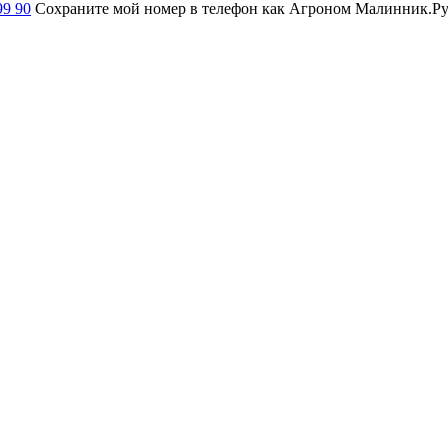
99 90
Сохраните мой номер в телефон как Агроном Малинник.Ру и