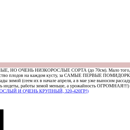
 НО ОЧЕНЬ НИЗКОРОСЛЫЕ СОРТА (до 70см). Мало того, что с
оличество плодов на каждом кусту, за САМЫЕ ПЕРВЫЕ ПОМИДОРК
ы зимой (сеем их в начале апреля, а в мае уже выносим рассаду
щать индеты, работы зимой меньше, а урожайность ОГРОМНАЯ!!!)
СЛЫЙ И ОЧЕНЬ КРУПНЫЙ, 320-420ГР!)