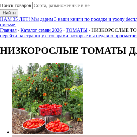
Поиск товаров
Найти
НАМ 35 ЛЕТ! Мы дарим 3 наши книги по посадке и уходу беспл
письме.
Главная
›
Каталог семян 2026
›
ТОМАТЫ
›
НИЗКОРОСЛЫЕ ТО
перейти на страницу с товарами, которые вы недавно просматр
НИЗКОРОСЛЫЕ ТОМАТЫ ДЛ