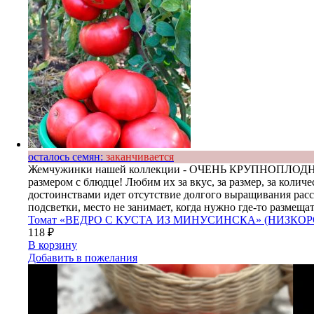
осталось семян:
заканчивается
Жемчужинки нашей коллекции - ОЧЕНЬ КРУПНОПЛОДНЫЕ,
размером с блюдце! Любим их за вкус, за размер, за к
достоинствами идет отсутствие долгого выращивания рассад
подсветки, место не занимает, когда нужно где-то разме
Томат «ВЕДРО С КУСТА ИЗ МИНУСИНСКА» (НИЗКОРО
118
₽
В корзину
Добавить в пожелания