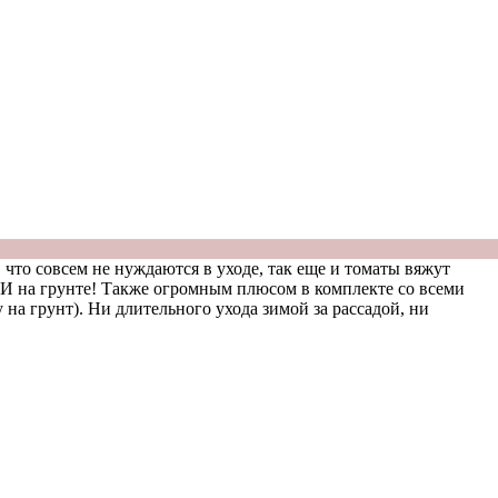
овсем не нуждаются в уходе, так еще и томаты вяжут
И на грунте! Также огромным плюсом в комплекте со всеми
 на грунт). Ни длительного ухода зимой за рассадой, ни