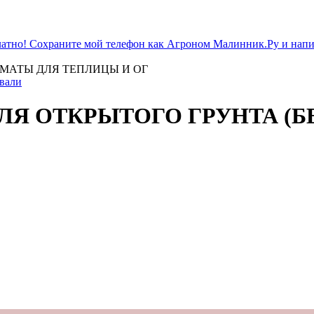
атно! Сохраните мой телефон как Агроном Малинник.Ру и напиш
МАТЫ ДЛЯ ТЕПЛИЦЫ И ОГ
ивали
Я ОТКРЫТОГО ГРУНТА (Б