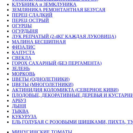
КЛУБНИКА и ЗЕМКЛУНИКА
ЗЕМЛЯНИКА РЕМОНТАНТНАЯ БЕЗУСАЯ
ПЕРЕЦ СЛАДКИЙ
ПЕРЕЦ ОСТРЫЙ
ОГУРЦЫ
ОГУРДЫНЯ
ЛУК РЕПЧАТЫЙ (2-4КГ КАЖДАЯ ЛУКОВИЦА)
МАЛИНА БЕСШИПНАЯ
ФИЗАЛИС
КАПУСТА
СВЕКЛА
ГОРОХ САХАРНЫЙ (БЕЗ ПЕРГАМЕНТА)
ЗЕЛЕНЬ
МОРКОВЬ
ЦВЕТЫ (ОДНОЛЕТНИКИ)
ЦВЕТЫ (МНОГОЛЕТНИКИ)
АКТИНИДИЯ КОЛОМИКТА (СЕВЕРНОЕ КИВИ)
ПЛОДОВЫЕ, ДЕКОРАТИВНЫЕ ДЕРЕВЬЯ И КУСТАРН
АРБУЗ
ДЫНЯ
ТЫКВА
КУКУРУЗА
ЕЛЬ ГОЛУБАЯ С РОЗОВЫМИ ШИШКАМИ, ПИХТА, ТУ
МИНУСИНСКИЕ ТОМАТЫ