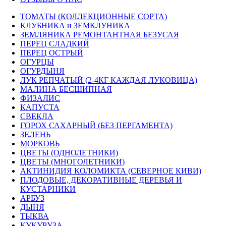
ТОМАТЫ (КОЛЛЕКЦИОННЫЕ СОРТА)
КЛУБНИКА и ЗЕМКЛУНИКА
ЗЕМЛЯНИКА РЕМОНТАНТНАЯ БЕЗУСАЯ
ПЕРЕЦ СЛАДКИЙ
ПЕРЕЦ ОСТРЫЙ
ОГУРЦЫ
ОГУРДЫНЯ
ЛУК РЕПЧАТЫЙ (2-4КГ КАЖДАЯ ЛУКОВИЦА)
МАЛИНА БЕСШИПНАЯ
ФИЗАЛИС
КАПУСТА
СВЕКЛА
ГОРОХ САХАРНЫЙ (БЕЗ ПЕРГАМЕНТА)
ЗЕЛЕНЬ
МОРКОВЬ
ЦВЕТЫ (ОДНОЛЕТНИКИ)
ЦВЕТЫ (МНОГОЛЕТНИКИ)
АКТИНИДИЯ КОЛОМИКТА (СЕВЕРНОЕ КИВИ)
ПЛОДОВЫЕ, ДЕКОРАТИВНЫЕ ДЕРЕВЬЯ И
КУСТАРНИКИ
АРБУЗ
ДЫНЯ
ТЫКВА
КУКУРУЗА