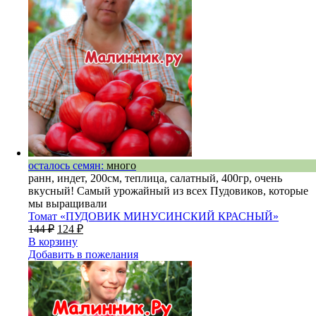
осталось семян:
много
ранн, индет, 200см, теплица, салатный, 400гр, очень
вкусный! Самый урожайный из всех Пудовиков, которые
мы выращивали
Томат «ПУДОВИК МИНУСИНСКИЙ КРАСНЫЙ»
144
₽
124
₽
В корзину
Добавить в пожелания