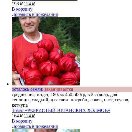
198
₽
124
₽
В корзину
Добавить в пожелания
осталось семян:
заканчивается
среднеспел, индет, 180см, 450-500гр, в 2 ствола, для
теплицы, сладкий, для свеж. потребл., соков, паст, соусов,
кетчупа
Томат «РЕБРИСТЫЙ ЭУГАНСКИХ ХОЛМОВ»
164
₽
124
₽
В корзину
Добавить в пожелания