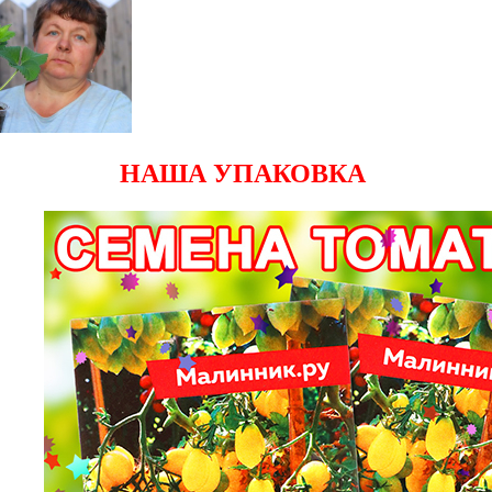
НАША УПАКОВКА