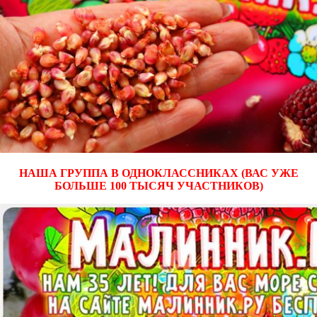
НАША ГРУППА В ОДНОКЛАССНИКАХ (ВАС УЖЕ
БОЛЬШЕ 100 ТЫСЯЧ УЧАСТНИКОВ)