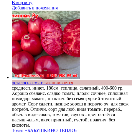
В корзину
Добавить в пожелания
осталось семян:
заканчивается
среднесп, индет, 180см, теплица, салатный, 400-600 гр.
Хорошо сбаланс. сладко-томат.; плоды сочные, сплошная
помидор. мякоть, практич. без семян; яркий томатный
аромат. Сорт салатн. назнач: хорош в первую оч. для свеж.
потребл. Отличн. сорт для люб. вида томатн. перераб.,
обыч. в виде соков, томатов, соусов - цвет остаётся
насыщ.-алым, вкус приятный, густой, практич. без
кислоты.
Томат «БАБУШКИНО ТЕПЛО»