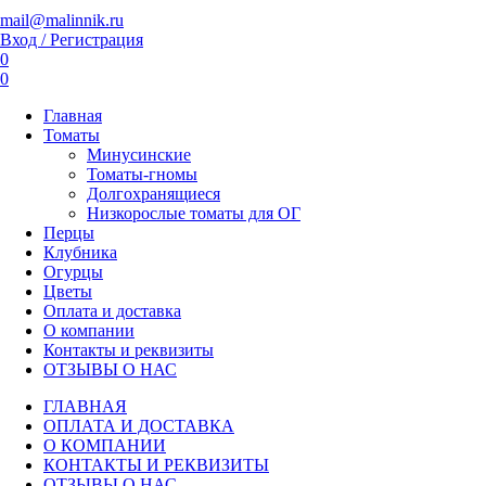
mail@malinnik.ru
Вход / Регистрация
0
0
Главная
Томаты
Минусинские
Томаты-гномы
Долгохранящиеся
Низкорослые томаты для ОГ
Перцы
Клубника
Огурцы
Цветы
Оплата и доставка
О компании
Контакты и реквизиты
ОТЗЫВЫ О НАС
ГЛАВНАЯ
ОПЛАТА И ДОСТАВКА
О КОМПАНИИ
КОНТАКТЫ И РЕКВИЗИТЫ
ОТЗЫВЫ О НАС