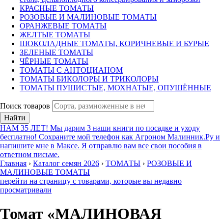
КРАСНЫЕ ТОМАТЫ
РОЗОВЫЕ И МАЛИНОВЫЕ ТОМАТЫ
ОРАНЖЕВЫЕ ТОМАТЫ
ЖЕЛТЫЕ ТОМАТЫ
ШОКОЛАДНЫЕ ТОМАТЫ, КОРИЧНЕВЫЕ И БУРЫЕ
ЗЕЛЕНЫЕ ТОМАТЫ
ЧЁРНЫЕ ТОМАТЫ
ТОМАТЫ С АНТОЦИАНОМ
ТОМАТЫ БИКОЛОРЫ И ТРИКОЛОРЫ
ТОМАТЫ ПУШИСТЫЕ, МОХНАТЫЕ, ОПУШЁННЫЕ
Поиск товаров
Найти
НАМ 35 ЛЕТ! Мы дарим 3 наши книги по посадке и уходу
бесплатно! Сохраните мой телефон как Агроном Малинник.Ру и
напишите мне в Максе. Я отправлю вам все свои пособия в
ответном письме.
Главная
›
Каталог семян 2026
›
ТОМАТЫ
›
РОЗОВЫЕ И
МАЛИНОВЫЕ ТОМАТЫ
перейти на страницу с товарами, которые вы недавно
просматривали
Томат «МАЛИНОВАЯ