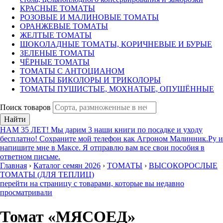
КРАСНЫЕ ТОМАТЫ
РОЗОВЫЕ И МАЛИНОВЫЕ ТОМАТЫ
ОРАНЖЕВЫЕ ТОМАТЫ
ЖЕЛТЫЕ ТОМАТЫ
ШОКОЛАДНЫЕ ТОМАТЫ, КОРИЧНЕВЫЕ И БУРЫЕ
ЗЕЛЕНЫЕ ТОМАТЫ
ЧЁРНЫЕ ТОМАТЫ
ТОМАТЫ С АНТОЦИАНОМ
ТОМАТЫ БИКОЛОРЫ И ТРИКОЛОРЫ
ТОМАТЫ ПУШИСТЫЕ, МОХНАТЫЕ, ОПУШЁННЫЕ
Поиск товаров
Найти
НАМ 35 ЛЕТ! Мы дарим 3 наши книги по посадке и уходу
бесплатно! Сохраните мой телефон как Агроном Малинник.Ру и
напишите мне в Максе. Я отправлю вам все свои пособия в
ответном письме.
Главная
›
Каталог семян 2026
›
ТОМАТЫ
›
ВЫСОКОРОСЛЫЕ
ТОМАТЫ (ДЛЯ ТЕПЛИЦ)
перейти на страницу с товарами, которые вы недавно
просматривали
Томат «МЯСОЕД»