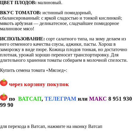
ЦВЕТ ПЛОДОВ:
малиновый.
ВКУС ТОМАТОВ:
истинный помидорный,
сбалансированный: с яркой сладостью и тонкой кислинкой;
мякоть арбузная — деликатесное, сладчайшее помидорное
малиновое мясо!
ИСПОЛЬЗОВАНИЕ:
сорт салатного типа, на зиму делаем из
него отменного качества соусы, аджики, пасты. Хорош в
заморозку в виде пюре. Кожица плодов тонкая, но достаточно
плотная, урожай хорошо переносит транспортировку. Для
длительного хранения томаты собираем в молочной спелости.
Купить семена томата «Мясоед»:
через корзину покупок
по
ВАТСАП
,
ТЕЛЕГРАМ
или
МАКС
8 951 930
99 90
для перехода в Ватсап, нажмите на иконку Ватсап