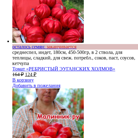
осталось семян:
заканчивается
среднеспел, индет, 180см, 450-500гр, в 2 ствола, для
теплицы, сладкий, для свеж. потребл., соков, паст, соусов,
кетчупа
Томат «РЕБРИСТЫЙ ЭУГАНСКИХ ХОЛМОВ»
164
₽
124
₽
В корзину
Добавить в пожелания