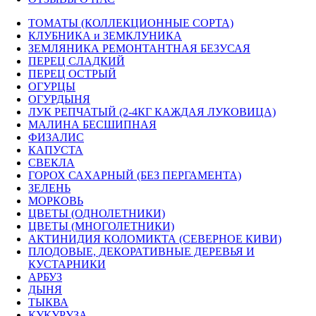
ТОМАТЫ (КОЛЛЕКЦИОННЫЕ СОРТА)
КЛУБНИКА и ЗЕМКЛУНИКА
ЗЕМЛЯНИКА РЕМОНТАНТНАЯ БЕЗУСАЯ
ПЕРЕЦ СЛАДКИЙ
ПЕРЕЦ ОСТРЫЙ
ОГУРЦЫ
ОГУРДЫНЯ
ЛУК РЕПЧАТЫЙ (2-4КГ КАЖДАЯ ЛУКОВИЦА)
МАЛИНА БЕСШИПНАЯ
ФИЗАЛИС
КАПУСТА
СВЕКЛА
ГОРОХ САХАРНЫЙ (БЕЗ ПЕРГАМЕНТА)
ЗЕЛЕНЬ
МОРКОВЬ
ЦВЕТЫ (ОДНОЛЕТНИКИ)
ЦВЕТЫ (МНОГОЛЕТНИКИ)
АКТИНИДИЯ КОЛОМИКТА (СЕВЕРНОЕ КИВИ)
ПЛОДОВЫЕ, ДЕКОРАТИВНЫЕ ДЕРЕВЬЯ И
КУСТАРНИКИ
АРБУЗ
ДЫНЯ
ТЫКВА
КУКУРУЗА