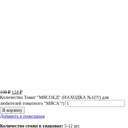
198
₽
124
₽
Количество Томат "МЯСОЕД" (НАХОДКА №1(!!!) для
любителей томатного "МЯСА"!)
В корзину
Добавить в пожелания
Количество семян в упаковке:
5-12 шт.