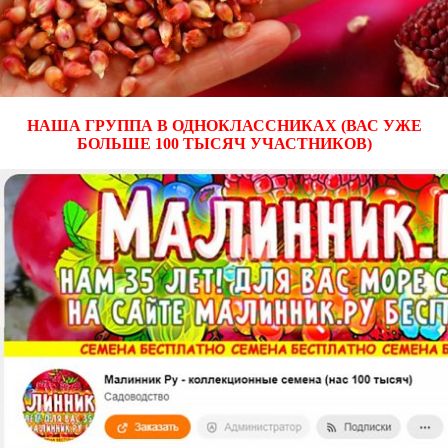
НАША ГРУППА В ОДНОКЛАССНИКАХ (ВАС УЖЕ
БОЛЬШЕ 100 ТЫСЯЧ УЧАСТНИКОВ)