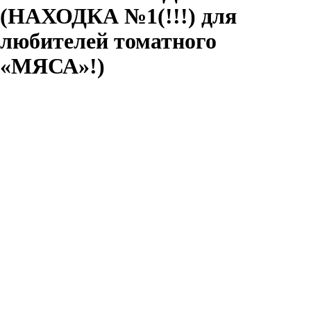
(НАХОДКА №1(!!!) для
любителей томатного
«МЯСА»!)