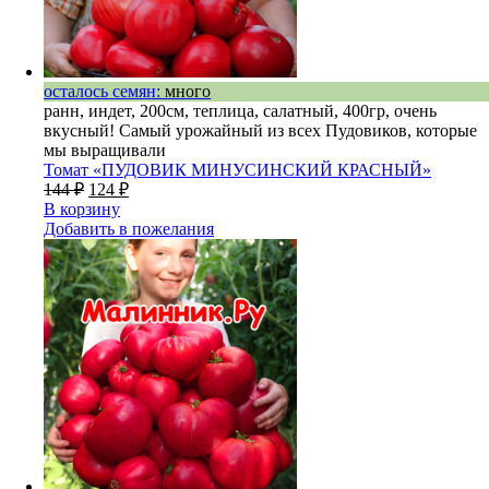
осталось семян:
много
ранн, индет, 200см, теплица, салатный, 400гр, очень
вкусный! Самый урожайный из всех Пудовиков, которые
мы выращивали
Томат «ПУДОВИК МИНУСИНСКИЙ КРАСНЫЙ»
144
₽
124
₽
В корзину
Добавить в пожелания