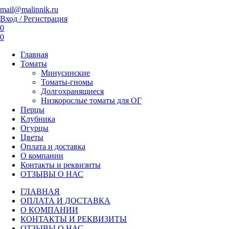
mail@malinnik.ru
Вход / Регистрация
0
0
Главная
Томаты
Минусинские
Томаты-гномы
Долгохранящиеся
Низкорослые томаты для ОГ
Перцы
Клубника
Огурцы
Цветы
Оплата и доставка
О компании
Контакты и реквизиты
ОТЗЫВЫ О НАС
ГЛАВНАЯ
ОПЛАТА И ДОСТАВКА
О КОМПАНИИ
КОНТАКТЫ И РЕКВИЗИТЫ
ОТЗЫВЫ О НАС