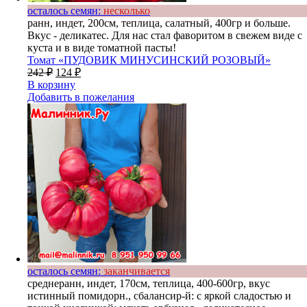
осталось семян:
несколько
ранн, индет, 200см, теплица, салатный, 400гр и больше.
Вкус - деликатес. Для нас стал фаворитом в свежем виде с
куста и в виде томатной пасты!
Томат «ПУДОВИК МИНУСИНСКИЙ РОЗОВЫЙ»
242
₽
124
₽
В корзину
Добавить в пожелания
осталось семян:
заканчивается
среднеранн, индет, 170см, теплица, 400-600гр, вкус
истинный помидорн., сбалансир-й: с яркой сладостью и