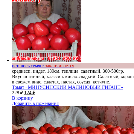
осталось семян:
заканчивается
среднесп, индет, 180см, теплица, салатный, 300-500гр.
Вкус истинный, классич. кисло-сладкий. Салатный, хорош
в свежем виде, салатах, пастах, соусах, кетчупе.
Томат «МИНУСИНСКИЙ МАЛИНОВЫЙ ГИГАНТ»
228
₽
124
₽
В корзину
Добавить в пожелания