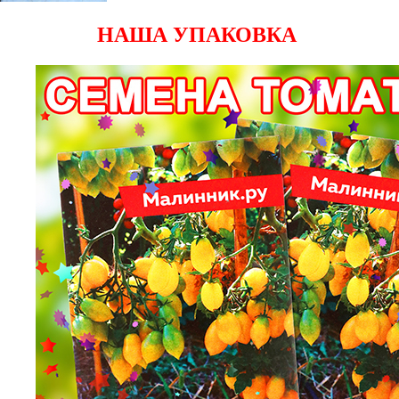
НАША УПАКОВКА