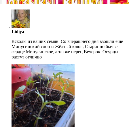
Lidiya
Всходы из ваших семян. Со вчерашнего дня взошли еще
Минусинский слон и Жёлтый клюв, Старинно бычье
сердце Минусинское, а также перец Вечерок. Огурцы
растут отлично