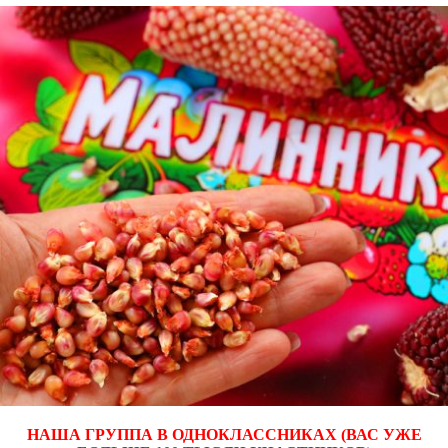
НАША ГРУППА В ОДНОКЛАССНИКАХ (ВАС УЖЕ