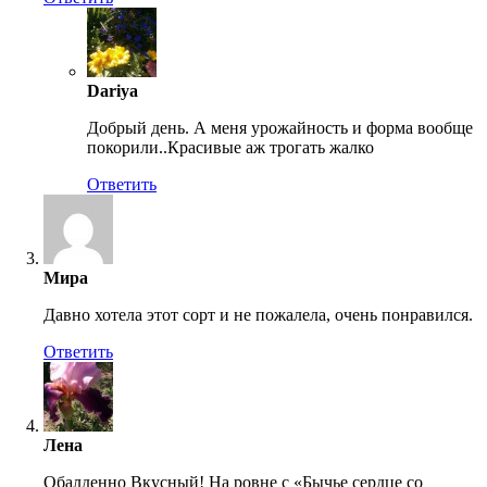
Dariya
Добрый день. А меня урожайность и форма вообще
покорили..Красивые аж трогать жалко
Ответить
Мира
Давно хотела этот сорт и не пожалела, очень понравился.
Ответить
Лена
Обалденно Вкусный! На ровне с «Бычье сердце со