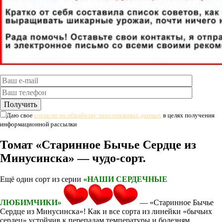
Даю свое
согласие на обработку персональных данных
в целях получения
информационной рассылки
Томат «Старинное Бычье Сердце из
Минусинска» — чудо-сорт.
Ещё один сорт из серии
«НАШИ СЕРДЕЧНЫЕ
ЛЮБИМЧИКИ»
— «Старинное Бычье
Сердце из Минусинска»! Как и все сорта из линейки «бычьих
сердец» устойчив к перепадам температуры и болезням,