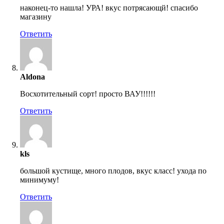
наконец-то нашла! УРА! вкус потрясающй! спасибо
магазину
Ответить
Aldona
Восхотительный сорт! просто ВАУ!!!!!!
Ответить
kls
большой кустище, много плодов, вкус класс! ухода по
минимуму!
Ответить