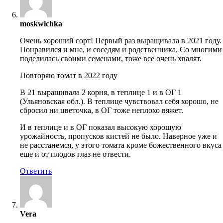
moskwichka
Очень хороший сорт! Первый раз выращивала в 2021 году.
Понравился и мне, и соседям и родственника. Со многими
поделилась своими семенами, тоже все очень хвалят.
Повторяю томат в 2022 году
В 21 выращивала 2 корня, в теплице 1 и в ОГ 1
(Ульяновская обл.). В теплице чувствовал себя хорошо, не
сбросил ни цветочка, в ОГ тоже неплохо вяжет.
И в теплице и в ОГ показал высокую хорошую
урожайность, пропусков кистей не было. Наверное уже и
не расстанемся, у этого томата кроме божественного вкуса
еще и от плодов глаз не отвести.
Ответить
Vera