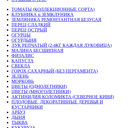
ТОМАТЫ (КОЛЛЕКЦИОННЫЕ СОРТА)
КЛУБНИКА и ЗЕМКЛУНИКА
ЗЕМЛЯНИКА РЕМОНТАНТНАЯ БЕЗУСАЯ
ПЕРЕЦ СЛАДКИЙ
ПЕРЕЦ ОСТРЫЙ
ОГУРЦЫ
ОГУРДЫНЯ
ЛУК РЕПЧАТЫЙ (2-4КГ КАЖДАЯ ЛУКОВИЦА)
МАЛИНА БЕСШИПНАЯ
ФИЗАЛИС
КАПУСТА
СВЕКЛА
ГОРОХ САХАРНЫЙ (БЕЗ ПЕРГАМЕНТА)
ЗЕЛЕНЬ
МОРКОВЬ
ЦВЕТЫ (ОДНОЛЕТНИКИ)
ЦВЕТЫ (МНОГОЛЕТНИКИ)
АКТИНИДИЯ КОЛОМИКТА (СЕВЕРНОЕ КИВИ)
ПЛОДОВЫЕ, ДЕКОРАТИВНЫЕ ДЕРЕВЬЯ И
КУСТАРНИКИ
АРБУЗ
ДЫНЯ
ТЫКВА
КУКУРУЗА