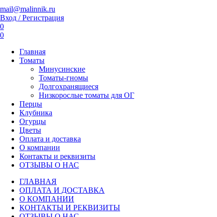
mail@malinnik.ru
Вход / Регистрация
0
0
Главная
Томаты
Минусинские
Томаты-гномы
Долгохранящиеся
Низкорослые томаты для ОГ
Перцы
Клубника
Огурцы
Цветы
Оплата и доставка
О компании
Контакты и реквизиты
ОТЗЫВЫ О НАС
ГЛАВНАЯ
ОПЛАТА И ДОСТАВКА
О КОМПАНИИ
КОНТАКТЫ И РЕКВИЗИТЫ
ОТЗЫВЫ О НАС