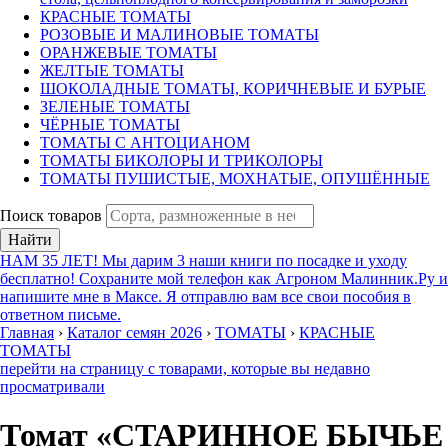
КРАСНЫЕ ТОМАТЫ
РОЗОВЫЕ И МАЛИНОВЫЕ ТОМАТЫ
ОРАНЖЕВЫЕ ТОМАТЫ
ЖЕЛТЫЕ ТОМАТЫ
ШОКОЛАДНЫЕ ТОМАТЫ, КОРИЧНЕВЫЕ И БУРЫЕ
ЗЕЛЕНЫЕ ТОМАТЫ
ЧЁРНЫЕ ТОМАТЫ
ТОМАТЫ С АНТОЦИАНОМ
ТОМАТЫ БИКОЛОРЫ И ТРИКОЛОРЫ
ТОМАТЫ ПУШИСТЫЕ, МОХНАТЫЕ, ОПУШЁННЫЕ
Поиск товаров
Найти
НАМ 35 ЛЕТ! Мы дарим 3 наши книги по посадке и уходу
бесплатно! Сохраните мой телефон как Агроном Малинник.Ру и
напишите мне в Максе. Я отправлю вам все свои пособия в
ответном письме.
Главная
›
Каталог семян 2026
›
ТОМАТЫ
›
КРАСНЫЕ
ТОМАТЫ
перейти на страницу с товарами, которые вы недавно
просматривали
Томат «СТАРИННОЕ БЫЧЬЕ