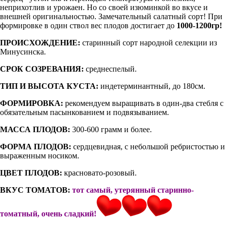
неприхотлив и урожаен. Но со своей изюминкой во вкусе и
внешней оригинальностью. Замечательный салатный сорт! При
формировке в один ствол вес плодов достигает до
1000-1200гр!
ПРОИСХОЖДЕНИЕ:
старинный сорт народной селекции из
Минусинска.
СРОК СОЗРЕВАНИЯ:
среднеспелый.
ТИП И ВЫСОТА КУСТА:
индетерминантный, до 180см.
ФОРМИРОВКА:
рекомендуем выращивать в один-два стебля с
обязательным пасынкованием и подвязыванием.
МАССА ПЛОДОВ:
300-600 грамм и более.
ФОРМА ПЛОДОВ:
сердцевидная, с небольшой ребристостью и
выраженным носиком.
ЦВЕТ ПЛОДОВ:
красновато-розовый.
ВКУС ТОМАТОВ:
тот самый, утерянный старинно-
томатный, очень сладкий!