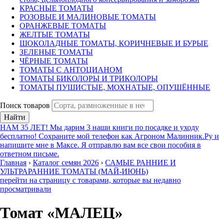
КРАСНЫЕ ТОМАТЫ
РОЗОВЫЕ И МАЛИНОВЫЕ ТОМАТЫ
ОРАНЖЕВЫЕ ТОМАТЫ
ЖЕЛТЫЕ ТОМАТЫ
ШОКОЛАДНЫЕ ТОМАТЫ, КОРИЧНЕВЫЕ И БУРЫЕ
ЗЕЛЕНЫЕ ТОМАТЫ
ЧЁРНЫЕ ТОМАТЫ
ТОМАТЫ С АНТОЦИАНОМ
ТОМАТЫ БИКОЛОРЫ И ТРИКОЛОРЫ
ТОМАТЫ ПУШИСТЫЕ, МОХНАТЫЕ, ОПУШЁННЫЕ
Поиск товаров
Найти
НАМ 35 ЛЕТ! Мы дарим 3 наши книги по посадке и уходу
бесплатно! Сохраните мой телефон как Агроном Малинник.Ру и
напишите мне в Максе. Я отправлю вам все свои пособия в
ответном письме.
Главная
›
Каталог семян 2026
›
САМЫЕ РАННИЕ И
УЛЬТРАРАННИЕ ТОМАТЫ (МАЙ-ИЮНЬ)
перейти на страницу с товарами, которые вы недавно
просматривали
Томат «МАЛЕЦ»