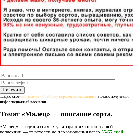
Даю свое
согласие на обработку персональных данных
в целях получения
информационной рассылки
Томат «Малец» — описание сорта.
«Малец» — один из самых ультраранних сортов нашей
коллекции — от всходов до плодоношения всего
55-65 дней!