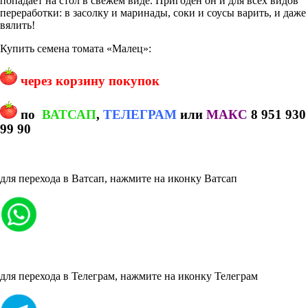
попадает на стол в свежем виде. Пригоден он и для всех видов
переработки: в засолку и маринады, соки и соусы варить, и даже
вялить!
Купить семена томата «Малец»:
через корзину покупок
по
ВАТСАП
,
ТЕЛЕГРАМ
или
МАКС
8 951 930
99 90
для перехода в Ватсап, нажмите на иконку Ватсап
для перехода в Телеграм, нажмите на иконку Телеграм