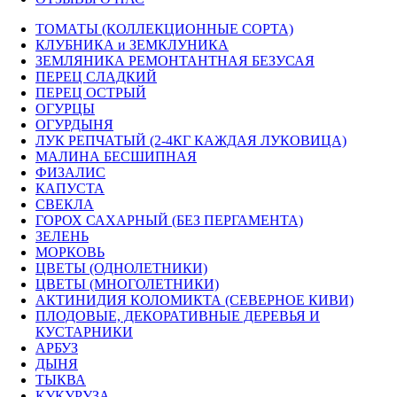
ТОМАТЫ (КОЛЛЕКЦИОННЫЕ СОРТА)
КЛУБНИКА и ЗЕМКЛУНИКА
ЗЕМЛЯНИКА РЕМОНТАНТНАЯ БЕЗУСАЯ
ПЕРЕЦ СЛАДКИЙ
ПЕРЕЦ ОСТРЫЙ
ОГУРЦЫ
ОГУРДЫНЯ
ЛУК РЕПЧАТЫЙ (2-4КГ КАЖДАЯ ЛУКОВИЦА)
МАЛИНА БЕСШИПНАЯ
ФИЗАЛИС
КАПУСТА
СВЕКЛА
ГОРОХ САХАРНЫЙ (БЕЗ ПЕРГАМЕНТА)
ЗЕЛЕНЬ
МОРКОВЬ
ЦВЕТЫ (ОДНОЛЕТНИКИ)
ЦВЕТЫ (МНОГОЛЕТНИКИ)
АКТИНИДИЯ КОЛОМИКТА (СЕВЕРНОЕ КИВИ)
ПЛОДОВЫЕ, ДЕКОРАТИВНЫЕ ДЕРЕВЬЯ И
КУСТАРНИКИ
АРБУЗ
ДЫНЯ
ТЫКВА
КУКУРУЗА