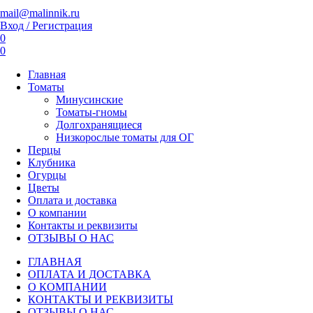
mail@malinnik.ru
Вход / Регистрация
0
0
Главная
Томаты
Минусинские
Томаты-гномы
Долгохранящиеся
Низкорослые томаты для ОГ
Перцы
Клубника
Огурцы
Цветы
Оплата и доставка
О компании
Контакты и реквизиты
ОТЗЫВЫ О НАС
ГЛАВНАЯ
ОПЛАТА И ДОСТАВКА
О КОМПАНИИ
КОНТАКТЫ И РЕКВИЗИТЫ
ОТЗЫВЫ О НАС