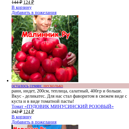
144
₽
124
₽
В корзину
Добавить в пожелания
осталось семян:
несколько
ранн, индет, 200см, теплица, салатный, 400гр и больше.
Вкус - деликатес. Для нас стал фаворитом в свежем виде с
куста и в виде томатной пасты!
Томат «ПУДОВИК МИНУСИНСКИЙ РОЗОВЫЙ»
242
₽
124
₽
В корзину
Добавить в пожелания