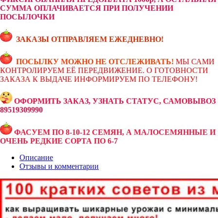
СУММА ОПЛАЧИВАЕТСЯ ПРИ ПОЛУЧЕНИИ
ПОСЫЛОЧКИ
ЗАКАЗЫ ОТПРАВЛЯЕМ ЕЖЕДНЕВНО!
ПОСЫЛКУ МОЖНО НЕ ОТСЛЕЖИВАТЬ!
МЫ САМИ
КОНТРОЛИРУЕМ ЕЁ ПЕРЕДВИЖЕНИЕ. О ГОТОВНОСТИ
ЗАКАЗА К ВЫДАЧЕ ИНФОРМИРУЕМ ПО ТЕЛЕФОНУ!
ОФОРМИТЬ ЗАКАЗ, УЗНАТЬ СТАТУС, САМОВЫВОЗ
89519309990
ФАСУЕМ ПО 8-10-12 СЕМЯН, А МАЛОСЕМЯННЫЕ И
ОЧЕНЬ РЕДКИЕ СОРТА ПО 6-7
Описание
Отзывы и комментарии