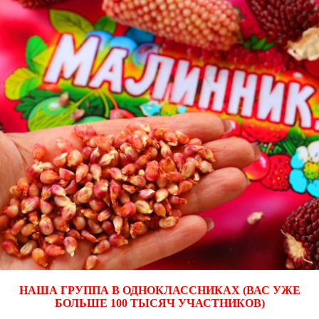
НАША ГРУППА В ОДНОКЛАССНИКАХ (ВАС УЖЕ
БОЛЬШЕ 100 ТЫСЯЧ УЧАСТНИКОВ)