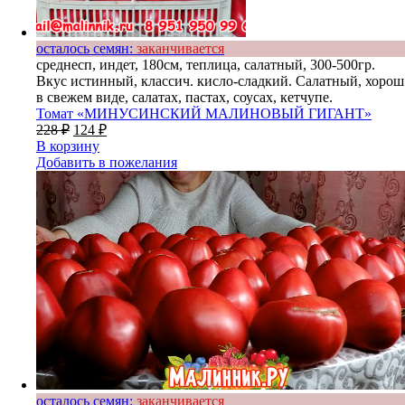
осталось семян:
заканчивается
среднесп, индет, 180см, теплица, салатный, 300-500гр.
Вкус истинный, классич. кисло-сладкий. Салатный, хорош
в свежем виде, салатах, пастах, соусах, кетчупе.
Томат «МИНУСИНСКИЙ МАЛИНОВЫЙ ГИГАНТ»
228
₽
124
₽
В корзину
Добавить в пожелания
осталось семян:
заканчивается