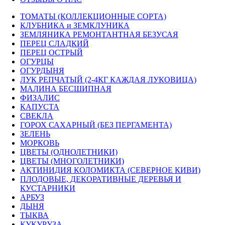
ТОМАТЫ (КОЛЛЕКЦИОННЫЕ СОРТА)
КЛУБНИКА и ЗЕМКЛУНИКА
ЗЕМЛЯНИКА РЕМОНТАНТНАЯ БЕЗУСАЯ
ПЕРЕЦ СЛАДКИЙ
ПЕРЕЦ ОСТРЫЙ
ОГУРЦЫ
ОГУРДЫНЯ
ЛУК РЕПЧАТЫЙ (2-4КГ КАЖДАЯ ЛУКОВИЦА)
МАЛИНА БЕСШИПНАЯ
ФИЗАЛИС
КАПУСТА
СВЕКЛА
ГОРОХ САХАРНЫЙ (БЕЗ ПЕРГАМЕНТА)
ЗЕЛЕНЬ
МОРКОВЬ
ЦВЕТЫ (ОДНОЛЕТНИКИ)
ЦВЕТЫ (МНОГОЛЕТНИКИ)
АКТИНИДИЯ КОЛОМИКТА (СЕВЕРНОЕ КИВИ)
ПЛОДОВЫЕ, ДЕКОРАТИВНЫЕ ДЕРЕВЬЯ И
КУСТАРНИКИ
АРБУЗ
ДЫНЯ
ТЫКВА
КУКУРУЗА