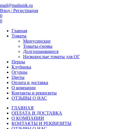
mail@malinnik.ru
Вход / Регистрация
0
0
Главная
Томаты
Минусинские
Томаты-гномы
Долгохранящиеся
Низкорослые томаты для ОГ
Перцы
Клубника
Огурцы
Цветы
Оплата и доставка
О компании
Контакты и реквизиты
ОТЗЫВЫ О НАС
ГЛАВНАЯ
ОПЛАТА И ДОСТАВКА
О КОМПАНИИ
КОНТАКТЫ И РЕКВИЗИТЫ
ОТЗЫВЫ О НАС