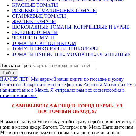
КРАСНЫЕ ТОМАТЫ
РОЗОВЫЕ И МАЛИНОВЫЕ ТОМАТЫ
ОРАНЖЕВЫЕ ТОМАТЫ
ЖЕЛТЫЕ ТОМАТЫ
ШОКОЛАДНЫЕ ТОМАТЫ, КОРИЧНЕВЫЕ И БУРЫЕ
ЗЕЛЕНЫЕ ТОМАТЫ
ЧЁРНЫЕ ТОМАТЫ
ТОМАТЫ С АНТОЦИАНОМ
ТОМАТЫ БИКОЛОРЫ И ТРИКОЛОРЫ
ТОМАТЫ ПУШИСТЫЕ, МОХНАТЫЕ, ОПУШЁННЫЕ
Поиск товаров
Найти
НАМ 35 ЛЕТ! Мы дарим 3 наши книги по посадке и уходу
бесплатно! Сохраните мой телефон как Агроном Малинник.Ру и
напишите мне в Максе. Я отправлю вам все свои пособия в
ответном письме.
САМОВЫВОЗ САЖЕНЦЕВ: ГОРОД ПЕРМЬ, УЛ.
ВОСТОЧНЫЙ ОБХОД, 97
Нажмите на нужную иконку, чтобы сразу перейти в переписку с
нами в мессенджер: Ватсап, Телеграм или Макс. Напишите нам.
Мы в ответном письме отправим каталог, наличие и цены