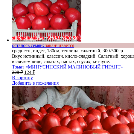
осталось семян:
заканчивается
среднесп, индет, 180см, теплица, салатный, 300-500гр.
Вкус истинный, классич. кисло-сладкий. Салатный, хорош
в свежем виде, салатах, пастах, соусах, кетчупе.
Томат «МИНУСИНСКИЙ МАЛИНОВЫЙ ГИГАНТ»
228
₽
124
₽
В корзину
Добавить в пожелания