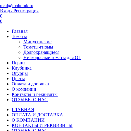
mail@malinnik.ru
Вход / Регистрация
0
0
Главная
Томаты
Минусинские
Томаты-гномы
Долгохранящиеся
Низкорослые томаты для ОГ
Перцы
Клубника
Огурцы
Цветы
Оплата и доставка
О компании
Контакты и реквизиты
ОТЗЫВЫ О НАС
ГЛАВНАЯ
ОПЛАТА И ДОСТАВКА
О КОМПАНИИ
КОНТАКТЫ И РЕКВИЗИТЫ
ОТЗЫВЫ О НАС