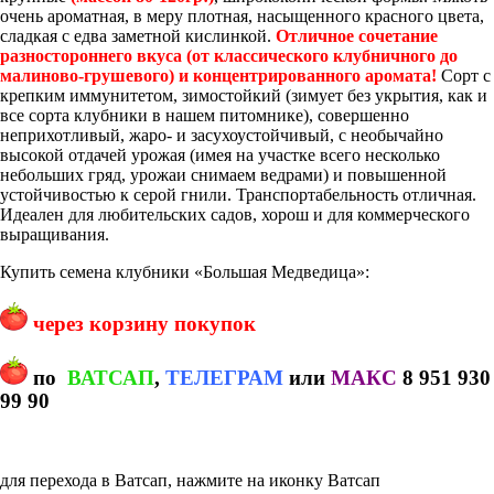
очень ароматная, в меру плотная, насыщенного красного цвета,
сладкая с едва заметной кислинкой.
Отличное сочетание
разностороннего вкуса (от классического клубничного до
малиново-грушевого) и концентрированного аромата!
Сорт с
крепким иммунитетом, зимостойкий (зимует без укрытия, как и
все сорта клубники в нашем питомнике), совершенно
неприхотливый, жаро- и засухоустойчивый, с необычайно
высокой отдачей урожая (имея на участке всего несколько
небольших гряд, урожаи снимаем ведрами) и повышенной
устойчивостью к серой гнили. Транспортабельность отличная.
Идеален для любительских садов, хорош и для коммерческого
выращивания.
Купить семена клубники «Большая Медведица»:
через корзину покупок
по
ВАТСАП
,
ТЕЛЕГРАМ
или
МАКС
8 951 930
99 90
для перехода в Ватсап, нажмите на иконку Ватсап