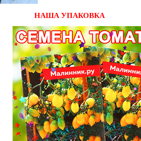
НАША УПАКОВКА