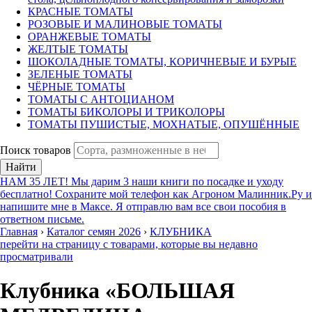
КРАСНЫЕ ТОМАТЫ
РОЗОВЫЕ И МАЛИНОВЫЕ ТОМАТЫ
ОРАНЖЕВЫЕ ТОМАТЫ
ЖЕЛТЫЕ ТОМАТЫ
ШОКОЛАДНЫЕ ТОМАТЫ, КОРИЧНЕВЫЕ И БУРЫЕ
ЗЕЛЕНЫЕ ТОМАТЫ
ЧЁРНЫЕ ТОМАТЫ
ТОМАТЫ С АНТОЦИАНОМ
ТОМАТЫ БИКОЛОРЫ И ТРИКОЛОРЫ
ТОМАТЫ ПУШИСТЫЕ, МОХНАТЫЕ, ОПУШЁННЫЕ
Поиск товаров
Найти
НАМ 35 ЛЕТ! Мы дарим 3 наши книги по посадке и уходу
бесплатно! Сохраните мой телефон как Агроном Малинник.Ру и
напишите мне в Максе. Я отправлю вам все свои пособия в
ответном письме.
Главная
›
Каталог семян 2026
›
КЛУБНИКА
перейти на страницу с товарами, которые вы недавно
просматривали
Клубника «БОЛЬШАЯ