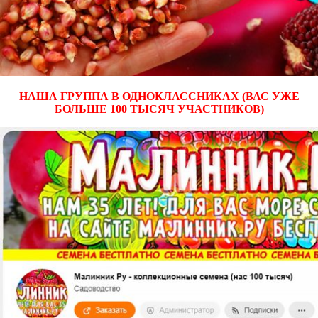
НАША ГРУППА В ОДНОКЛАССНИКАХ (ВАС УЖЕ
БОЛЬШЕ 100 ТЫСЯЧ УЧАСТНИКОВ)