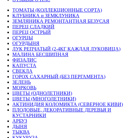
ТОМАТЫ (КОЛЛЕКЦИОННЫЕ СОРТА)
КЛУБНИКА и ЗЕМКЛУНИКА
ЗЕМЛЯНИКА РЕМОНТАНТНАЯ БЕЗУСАЯ
ПЕРЕЦ СЛАДКИЙ
ПЕРЕЦ ОСТРЫЙ
ОГУРЦЫ
ОГУРДЫНЯ
ЛУК РЕПЧАТЫЙ (2-4КГ КАЖДАЯ ЛУКОВИЦА)
МАЛИНА БЕСШИПНАЯ
ФИЗАЛИС
КАПУСТА
СВЕКЛА
ГОРОХ САХАРНЫЙ (БЕЗ ПЕРГАМЕНТА)
ЗЕЛЕНЬ
МОРКОВЬ
ЦВЕТЫ (ОДНОЛЕТНИКИ)
ЦВЕТЫ (МНОГОЛЕТНИКИ)
АКТИНИДИЯ КОЛОМИКТА (СЕВЕРНОЕ КИВИ)
ПЛОДОВЫЕ, ДЕКОРАТИВНЫЕ ДЕРЕВЬЯ И
КУСТАРНИКИ
АРБУЗ
ДЫНЯ
ТЫКВА
КУКУРУЗА