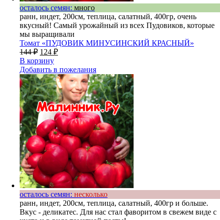
осталось семян:
много
ранн, индет, 200см, теплица, салатный, 400гр, очень
вкусный! Самый урожайный из всех Пудовиков, которые
мы выращивали
Томат «ПУДОВИК МИНУСИНСКИЙ КРАСНЫЙ»
144
₽
124
₽
В корзину
Добавить в пожелания
осталось семян:
несколько
ранн, индет, 200см, теплица, салатный, 400гр и больше.
Вкус - деликатес. Для нас стал фаворитом в свежем виде с