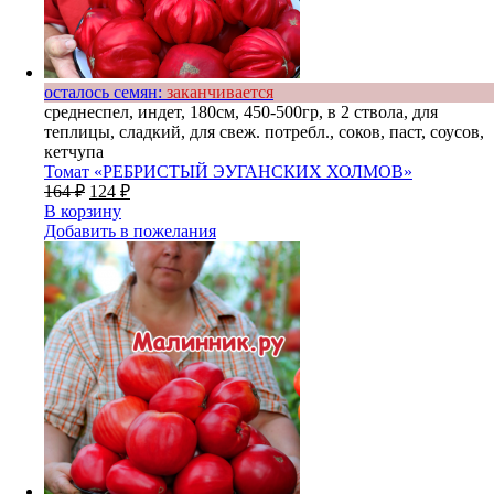
осталось семян:
заканчивается
среднеспел, индет, 180см, 450-500гр, в 2 ствола, для
теплицы, сладкий, для свеж. потребл., соков, паст, соусов,
кетчупа
Томат «РЕБРИСТЫЙ ЭУГАНСКИХ ХОЛМОВ»
164
₽
124
₽
В корзину
Добавить в пожелания