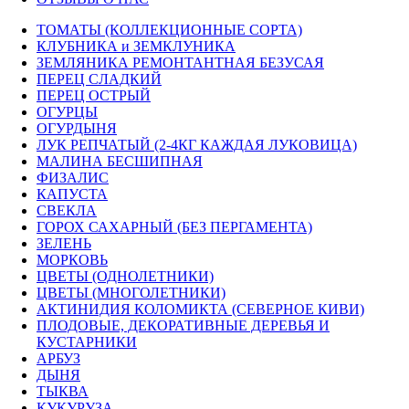
ТОМАТЫ (КОЛЛЕКЦИОННЫЕ СОРТА)
КЛУБНИКА и ЗЕМКЛУНИКА
ЗЕМЛЯНИКА РЕМОНТАНТНАЯ БЕЗУСАЯ
ПЕРЕЦ СЛАДКИЙ
ПЕРЕЦ ОСТРЫЙ
ОГУРЦЫ
ОГУРДЫНЯ
ЛУК РЕПЧАТЫЙ (2-4КГ КАЖДАЯ ЛУКОВИЦА)
МАЛИНА БЕСШИПНАЯ
ФИЗАЛИС
КАПУСТА
СВЕКЛА
ГОРОХ САХАРНЫЙ (БЕЗ ПЕРГАМЕНТА)
ЗЕЛЕНЬ
МОРКОВЬ
ЦВЕТЫ (ОДНОЛЕТНИКИ)
ЦВЕТЫ (МНОГОЛЕТНИКИ)
АКТИНИДИЯ КОЛОМИКТА (СЕВЕРНОЕ КИВИ)
ПЛОДОВЫЕ, ДЕКОРАТИВНЫЕ ДЕРЕВЬЯ И
КУСТАРНИКИ
АРБУЗ
ДЫНЯ
ТЫКВА
КУКУРУЗА