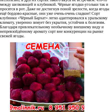
между шелковицей и клубникой. Чёрные ягодки-угольки так и
просятся в рот. Даже не достигнув поной зрелости, когда ягоды
ещё бордово-красные, они уже очень-очень сладкие! Сорт
клубники «Чёрный Бархат» легко адаптировался к уральскому
климату, уверенно зимует без укрытия, устойчив к болезням.
Благодаря привлекательному необычному внешнему виду и
непревзойдённому аромату сорт вне конкуренции на рынке
свежей ягоды.