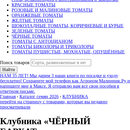
КРАСНЫЕ ТОМАТЫ
РОЗОВЫЕ И МАЛИНОВЫЕ ТОМАТЫ
ОРАНЖЕВЫЕ ТОМАТЫ
ЖЕЛТЫЕ ТОМАТЫ
ШОКОЛАДНЫЕ ТОМАТЫ, КОРИЧНЕВЫЕ И БУРЫЕ
ЗЕЛЕНЫЕ ТОМАТЫ
ЧЁРНЫЕ ТОМАТЫ
ТОМАТЫ С АНТОЦИАНОМ
ТОМАТЫ БИКОЛОРЫ И ТРИКОЛОРЫ
ТОМАТЫ ПУШИСТЫЕ, МОХНАТЫЕ, ОПУШЁННЫЕ
Поиск товаров
Найти
НАМ 35 ЛЕТ! Мы дарим 3 наши книги по посадке и уходу
бесплатно! Сохраните мой телефон как Агроном Малинник.Ру и
напишите мне в Максе. Я отправлю вам все свои пособия в
ответном письме.
Главная
›
Каталог семян 2026
›
КЛУБНИКА
перейти на страницу с товарами, которые вы недавно
просматривали
Клубника «ЧЁРНЫЙ