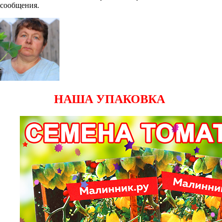
сообщения.
НАША УПАКОВКА