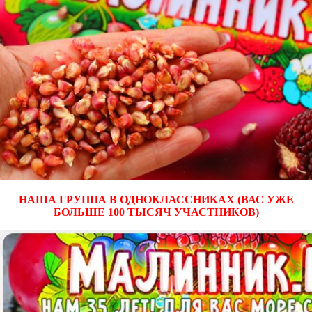
НАША ГРУППА В ОДНОКЛАССНИКАХ (ВАС УЖЕ
БОЛЬШЕ 100 ТЫСЯЧ УЧАСТНИКОВ)