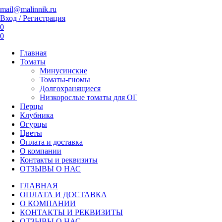
mail@malinnik.ru
Вход / Регистрация
0
0
Главная
Томаты
Минусинские
Томаты-гномы
Долгохранящиеся
Низкорослые томаты для ОГ
Перцы
Клубника
Огурцы
Цветы
Оплата и доставка
О компании
Контакты и реквизиты
ОТЗЫВЫ О НАС
ГЛАВНАЯ
ОПЛАТА И ДОСТАВКА
О КОМПАНИИ
КОНТАКТЫ И РЕКВИЗИТЫ
ОТЗЫВЫ О НАС