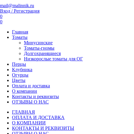
mail@malinnik.ru
Вход / Регистрация
0
0
Главная
Томаты
Минусинские
Томаты-гномы
Долгохранящиеся
Низкорослые томаты для ОГ
Перцы
Клубника
Огурцы
Цветы
Оплата и доставка
О компании
Контакты и реквизиты
ОТЗЫВЫ О НАС
ГЛАВНАЯ
ОПЛАТА И ДОСТАВКА
О КОМПАНИИ
КОНТАКТЫ И РЕКВИЗИТЫ
ОТЗЫВЫ О НАС