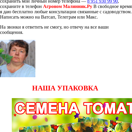
сохранить мой личный номер телефона —
8 951 930 99 90
,
сохраните в телефон
Агроном Малинник.Ру
В свободное время
я даю бесплатно любые консультации связанные с садоводством.
Написать можно на Ватсап, Телеграм или Макс.
На звонки я ответить не смогу, но отвечу на все ваши
сообщения.
НАША УПАКОВКА