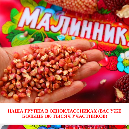
НАША ГРУППА В ОДНОКЛАССНИКАХ (ВАС УЖЕ
БОЛЬШЕ 100 ТЫСЯЧ УЧАСТНИКОВ)