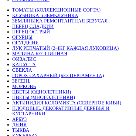
ТОМАТЫ (КОЛЛЕКЦИОННЫЕ СОРТА)
КЛУБНИКА и ЗЕМКЛУНИКА
ЗЕМЛЯНИКА РЕМОНТАНТНАЯ БЕЗУСАЯ
ПЕРЕЦ СЛАДКИЙ
ПЕРЕЦ ОСТРЫЙ
ОГУРЦЫ
ОГУРДЫНЯ
ЛУК РЕПЧАТЫЙ (2-4КГ КАЖДАЯ ЛУКОВИЦА)
МАЛИНА БЕСШИПНАЯ
ФИЗАЛИС
КАПУСТА
СВЕКЛА
ГОРОХ САХАРНЫЙ (БЕЗ ПЕРГАМЕНТА)
ЗЕЛЕНЬ
МОРКОВЬ
ЦВЕТЫ (ОДНОЛЕТНИКИ)
ЦВЕТЫ (МНОГОЛЕТНИКИ)
АКТИНИДИЯ КОЛОМИКТА (СЕВЕРНОЕ КИВИ)
ПЛОДОВЫЕ, ДЕКОРАТИВНЫЕ ДЕРЕВЬЯ И
КУСТАРНИКИ
АРБУЗ
ДЫНЯ
ТЫКВА
КУКУРУЗА