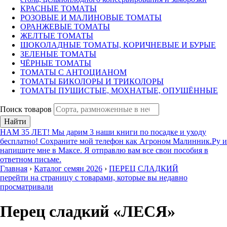
КРАСНЫЕ ТОМАТЫ
РОЗОВЫЕ И МАЛИНОВЫЕ ТОМАТЫ
ОРАНЖЕВЫЕ ТОМАТЫ
ЖЕЛТЫЕ ТОМАТЫ
ШОКОЛАДНЫЕ ТОМАТЫ, КОРИЧНЕВЫЕ И БУРЫЕ
ЗЕЛЕНЫЕ ТОМАТЫ
ЧЁРНЫЕ ТОМАТЫ
ТОМАТЫ С АНТОЦИАНОМ
ТОМАТЫ БИКОЛОРЫ И ТРИКОЛОРЫ
ТОМАТЫ ПУШИСТЫЕ, МОХНАТЫЕ, ОПУШЁННЫЕ
Поиск товаров
Найти
НАМ 35 ЛЕТ! Мы дарим 3 наши книги по посадке и уходу
бесплатно! Сохраните мой телефон как Агроном Малинник.Ру и
напишите мне в Максе. Я отправлю вам все свои пособия в
ответном письме.
Главная
›
Каталог семян 2026
›
ПЕРЕЦ СЛАДКИЙ
перейти на страницу с товарами, которые вы недавно
просматривали
Перец сладкий «ЛЕСЯ»