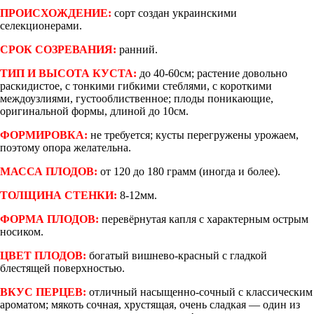
ПРОИСХОЖДЕНИЕ:
сорт создан украинскими
селекционерами.
СРОК СОЗРЕВАНИЯ:
ранний.
ТИП И ВЫСОТА КУСТА:
до 40-60см; растение довольно
раскидистое, с тонкими гибкими стеблями, с короткими
междоузлиями, густооблиственное; плоды поникающие,
оригинальной формы, длиной до 10см.
ФОРМИРОВКА:
не требуется; кусты перегружены урожаем,
поэтому опора желательна.
МАССА ПЛОДОВ:
от 120 до 180 грамм (иногда и более).
ТОЛЩИНА СТЕНКИ:
8-12мм.
ФОРМА ПЛОДОВ:
перевёрнутая капля с характерным острым
носиком.
ЦВЕТ ПЛОДОВ:
богатый вишнево-красный с гладкой
блестящей поверхностью.
ВКУС ПЕРЦЕВ:
отличный насыщенно-сочный с классическим
ароматом; мякоть сочная, хрустящая, очень сладкая — один из