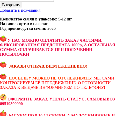
В корзину
Добавить в пожелания
Количество семян в упаковке:
5-12 шт.
Наличие сорта:
в наличии
Год производства семян:
2026
У НАС МОЖНО ОПЛАТИТЬ ЗАКАЗ ЧАСТЯМИ.
ФИКСИРОВАННАЯ ПРЕДОПЛАТА 1000р, А ОСТАЛЬНАЯ
СУММА ОПЛАЧИВАЕТСЯ ПРИ ПОЛУЧЕНИИ
ПОСЫЛОЧКИ
ЗАКАЗЫ ОТПРАВЛЯЕМ ЕЖЕДНЕВНО!
ПОСЫЛКУ МОЖНО НЕ ОТСЛЕЖИВАТЬ!
МЫ САМИ
КОНТРОЛИРУЕМ ЕЁ ПЕРЕДВИЖЕНИЕ. О ГОТОВНОСТИ
ЗАКАЗА К ВЫДАЧЕ ИНФОРМИРУЕМ ПО ТЕЛЕФОНУ!
ОФОРМИТЬ ЗАКАЗ, УЗНАТЬ СТАТУС, САМОВЫВОЗ
89519309990
ФАСУЕМ ПО 8-10-12 СЕМЯН, А МАЛОСЕМЯННЫЕ И