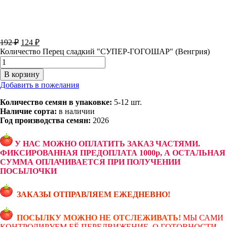
192
₽
124
₽
Количество Перец сладкий "СУПЕР-ГОГОШАР" (Венгрия)
В корзину
Добавить в пожелания
Количество семян в упаковке:
5-12 шт.
Наличие сорта:
в наличии
Год производства семян:
2026
У НАС МОЖНО ОПЛАТИТЬ ЗАКАЗ ЧАСТЯМИ.
ФИКСИРОВАННАЯ ПРЕДОПЛАТА 1000р, А ОСТАЛЬНАЯ
СУММА ОПЛАЧИВАЕТСЯ ПРИ ПОЛУЧЕНИИ
ПОСЫЛОЧКИ
ЗАКАЗЫ ОТПРАВЛЯЕМ ЕЖЕДНЕВНО!
ПОСЫЛКУ МОЖНО НЕ ОТСЛЕЖИВАТЬ!
МЫ САМИ
КОНТРОЛИРУЕМ ЕЁ ПЕРЕДВИЖЕНИЕ. О ГОТОВНОСТИ