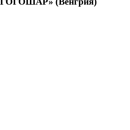
ГОГОШАР» (Венгрия)