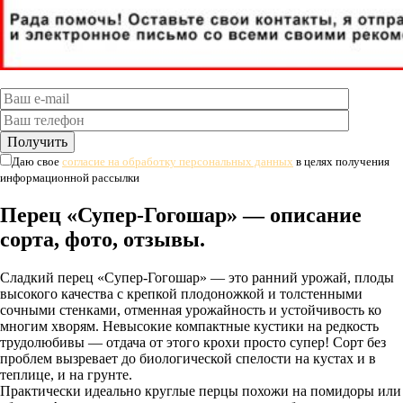
Даю свое
согласие на обработку персональных данных
в целях получения
информационной рассылки
Перец «Супер-Гогошар» — описание
сорта, фото, отзывы.
Сладкий перец «Супер-Гогошар» — это ранний урожай, плоды
высокого качества с крепкой плодоножкой и толстенными
сочными стенками, отменная урожайность и устойчивость ко
многим хворям. Невысокие компактные кустики на редкость
трудолюбивы — отдача от этого крохи просто супер! Сорт без
проблем вызревает до биологической спелости на кустах и в
теплице, и на грунте.
Практически идеально круглые перцы похожи на помидоры или