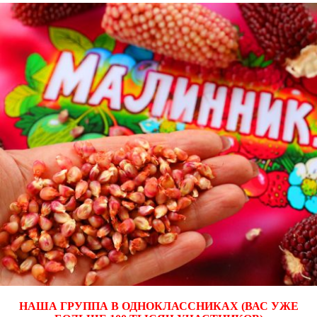
НАША ГРУППА В ОДНОКЛАССНИКАХ (ВАС УЖЕ