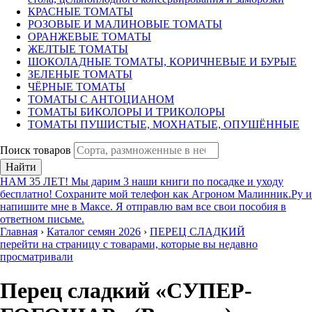
КРАСНЫЕ ТОМАТЫ
РОЗОВЫЕ И МАЛИНОВЫЕ ТОМАТЫ
ОРАНЖЕВЫЕ ТОМАТЫ
ЖЕЛТЫЕ ТОМАТЫ
ШОКОЛАДНЫЕ ТОМАТЫ, КОРИЧНЕВЫЕ И БУРЫЕ
ЗЕЛЕНЫЕ ТОМАТЫ
ЧЁРНЫЕ ТОМАТЫ
ТОМАТЫ С АНТОЦИАНОМ
ТОМАТЫ БИКОЛОРЫ И ТРИКОЛОРЫ
ТОМАТЫ ПУШИСТЫЕ, МОХНАТЫЕ, ОПУШЁННЫЕ
Поиск товаров
Найти
НАМ 35 ЛЕТ! Мы дарим 3 наши книги по посадке и уходу
бесплатно! Сохраните мой телефон как Агроном Малинник.Ру и
напишите мне в Максе. Я отправлю вам все свои пособия в
ответном письме.
Главная
›
Каталог семян 2026
›
ПЕРЕЦ СЛАДКИЙ
перейти на страницу с товарами, которые вы недавно
просматривали
Перец сладкий «СУПЕР-