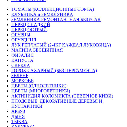
ТОМАТЫ (КОЛЛЕКЦИОННЫЕ СОРТА)
КЛУБНИКА и ЗЕМКЛУНИКА
ЗЕМЛЯНИКА РЕМОНТАНТНАЯ БЕЗУСАЯ
ПЕРЕЦ СЛАДКИЙ
ПЕРЕЦ ОСТРЫЙ
ОГУРЦЫ
ОГУРДЫНЯ
ЛУК РЕПЧАТЫЙ (2-4КГ КАЖДАЯ ЛУКОВИЦА)
МАЛИНА БЕСШИПНАЯ
ФИЗАЛИС
КАПУСТА
СВЕКЛА
ГОРОХ САХАРНЫЙ (БЕЗ ПЕРГАМЕНТА)
ЗЕЛЕНЬ
МОРКОВЬ
ЦВЕТЫ (ОДНОЛЕТНИКИ)
ЦВЕТЫ (МНОГОЛЕТНИКИ)
АКТИНИДИЯ КОЛОМИКТА (СЕВЕРНОЕ КИВИ)
ПЛОДОВЫЕ, ДЕКОРАТИВНЫЕ ДЕРЕВЬЯ И
КУСТАРНИКИ
АРБУЗ
ДЫНЯ
ТЫКВА
КУКУРУЗА