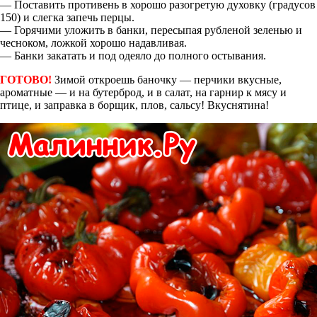
— Поставить противень в хорошо разогретую духовку (градусов
150) и слегка запечь перцы.
— Горячими уложить в банки, пересыпая рубленой зеленью и
чесноком, ложкой хорошо надавливая.
— Банки закатать и под одеяло до полного остывания.
ГОТОВО!
Зимой откроешь баночку — перчики вкусные,
ароматные — и на бутерброд, и в салат, на гарнир к мясу и
птице, и заправка в борщик, плов, сальсу! Вкуснятина!