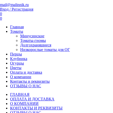
mail@malinnik.ru
Вход / Регистрация
0
0
Главная
Томаты
Минусинские
Томаты-гномы
Долгохранящиеся
Низкорослые томаты для ОГ
Перцы
Клубника
Огурцы
Цветы
Оплата и доставка
О компании
Контакты и реквизиты
ОТЗЫВЫ О НАС
ГЛАВНАЯ
ОПЛАТА И ДОСТАВКА
О КОМПАНИИ
КОНТАКТЫ И РЕКВИЗИТЫ
ОТЗЫВЫ О НАС