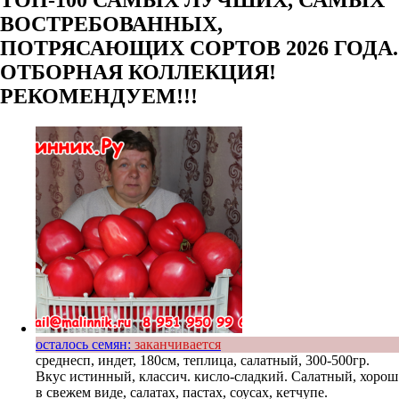
ВОСТРЕБОВАННЫХ,
ПОТРЯСАЮЩИХ СОРТОВ 2026 ГОДА.
ОТБОРНАЯ КОЛЛЕКЦИЯ!
РЕКОМЕНДУЕМ!!!
осталось семян:
заканчивается
среднесп, индет, 180см, теплица, салатный, 300-500гр.
Вкус истинный, классич. кисло-сладкий. Салатный, хорош
в свежем виде, салатах, пастах, соусах, кетчупе.