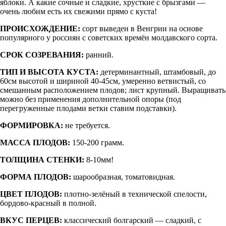
яблоки. А какие сочные и сладкие, хрусткие с брызгами —
очень любим есть их свежими прямо с куста!
ПРОИСХОЖДЕНИЕ:
сорт выведен в Венгрии на основе
популярного у россиян с советских времён молдавского сорта.
СРОК СОЗРЕВАНИЯ:
ранний.
ТИП И ВЫСОТА КУСТА:
детерминантный, штамбовый, до
60см высотой и шириной 40-45см, умеренно ветвистый, со
смешанным расположением плодов; лист крупный. Выращивать
можно без применения дополнительной опоры (под
перегруженные плодами ветки ставим подставки).
ФОРМИРОВКА:
не требуется.
МАССА ПЛОДОВ:
150-200 грамм.
ТОЛЩИНА СТЕНКИ:
8-10мм!
ФОРМА ПЛОДОВ:
шарообразная, томатовидная.
ЦВЕТ ПЛОДОВ:
плотно-зелёный в технической спелости,
бордово-красный в полной.
ВКУС ПЕРЦЕВ:
классический болгарский — сладкий, с