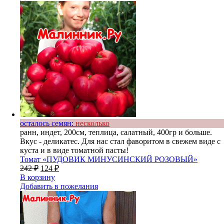
осталось семян:
несколько
ранн, индет, 200см, теплица, салатный, 400гр и больше.
Вкус - деликатес. Для нас стал фаворитом в свежем виде с
куста и в виде томатной пасты!
Томат «ПУДОВИК МИНУСИНСКИЙ РОЗОВЫЙ»
242
₽
124
₽
В корзину
Добавить в пожелания