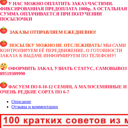
У НАС МОЖНО ОПЛАТИТЬ ЗАКАЗ ЧАСТЯМИ.
ФИКСИРОВАННАЯ ПРЕДОПЛАТА 1000р, А ОСТАЛЬНАЯ
СУММА ОПЛАЧИВАЕТСЯ ПРИ ПОЛУЧЕНИИ
ПОСЫЛОЧКИ
ЗАКАЗЫ ОТПРАВЛЯЕМ ЕЖЕДНЕВНО!
ПОСЫЛКУ МОЖНО НЕ ОТСЛЕЖИВАТЬ!
МЫ САМИ
КОНТРОЛИРУЕМ ЕЁ ПЕРЕДВИЖЕНИЕ. О ГОТОВНОСТИ
ЗАКАЗА К ВЫДАЧЕ ИНФОРМИРУЕМ ПО ТЕЛЕФОНУ!
ОФОРМИТЬ ЗАКАЗ, УЗНАТЬ СТАТУС, САМОВЫВОЗ
89519309990
ФАСУЕМ ПО 8-10-12 СЕМЯН, А МАЛОСЕМЯННЫЕ И
ОЧЕНЬ РЕДКИЕ СОРТА ПО 6-7
Описание
Отзывы и комментарии