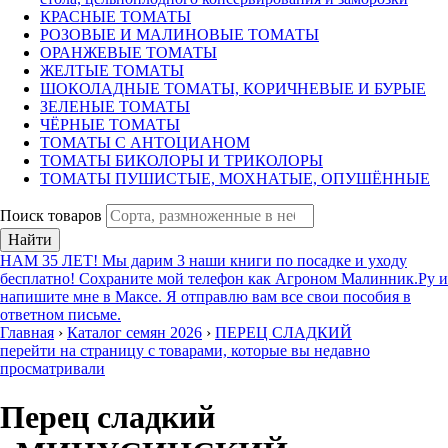
КРАСНЫЕ ТОМАТЫ
РОЗОВЫЕ И МАЛИНОВЫЕ ТОМАТЫ
ОРАНЖЕВЫЕ ТОМАТЫ
ЖЕЛТЫЕ ТОМАТЫ
ШОКОЛАДНЫЕ ТОМАТЫ, КОРИЧНЕВЫЕ И БУРЫЕ
ЗЕЛЕНЫЕ ТОМАТЫ
ЧЁРНЫЕ ТОМАТЫ
ТОМАТЫ С АНТОЦИАНОМ
ТОМАТЫ БИКОЛОРЫ И ТРИКОЛОРЫ
ТОМАТЫ ПУШИСТЫЕ, МОХНАТЫЕ, ОПУШЁННЫЕ
Поиск товаров
Найти
НАМ 35 ЛЕТ! Мы дарим 3 наши книги по посадке и уходу
бесплатно! Сохраните мой телефон как Агроном Малинник.Ру и
напишите мне в Максе. Я отправлю вам все свои пособия в
ответном письме.
Главная
›
Каталог семян 2026
›
ПЕРЕЦ СЛАДКИЙ
перейти на страницу с товарами, которые вы недавно
просматривали
Перец сладкий