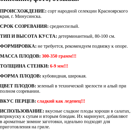
ПРОИСХОЖДЕНИЕ:
сорт народной селекции Красноярского
края, г. Минусинска.
СРОК СОЗРЕВАНИЯ:
среднеспелый.
ТИП И ВЫСОТА КУСТА:
детерминантный, 80-100 см.
ФОРМИРОВКА:
не требуется, рекомендуем подвязку к опоре.
МАССА ПЛОДОВ:
300-350 грамм!!!
ТОЛЩИНА СТЕНКИ:
6-9 мм!!!
ФОРМА ПЛОДОВ:
кубовидная, широкая.
ЦВЕТ ПЛОДОВ:
зеленый в технической зрелости и алый при
полном созревании.
ВКУС ПЕРЦЕВ:
сладкий как леденец!!!
ИСПОЛЬЗОВАНИЕ:
вкусные сладкие плоды хороши в салатах,
вприкуску к супам и вторым блюдам. Их маринуют, добавляют
в ароматные зимние заготовки, идеально подходят для
приготовления на гриле.