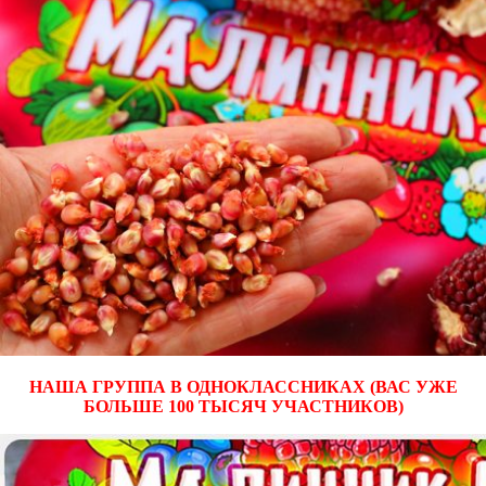
НАША ГРУППА В ОДНОКЛАССНИКАХ (ВАС УЖЕ
БОЛЬШЕ 100 ТЫСЯЧ УЧАСТНИКОВ)