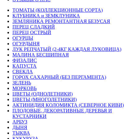
ТОМАТЫ (КОЛЛЕКЦИОННЫЕ СОРТА)
КЛУБНИКА и ЗЕМКЛУНИКА
ЗЕМЛЯНИКА РЕМОНТАНТНАЯ БЕЗУСАЯ
ПЕРЕЦ СЛАДКИЙ
ПЕРЕЦ ОСТРЫЙ
ОГУРЦЫ
ОГУРДЫНЯ
ЛУК РЕПЧАТЫЙ (2-4КГ КАЖДАЯ ЛУКОВИЦА)
МАЛИНА БЕСШИПНАЯ
ФИЗАЛИС
КАПУСТА
СВЕКЛА
ГОРОХ САХАРНЫЙ (БЕЗ ПЕРГАМЕНТА)
ЗЕЛЕНЬ
МОРКОВЬ
ЦВЕТЫ (ОДНОЛЕТНИКИ)
ЦВЕТЫ (МНОГОЛЕТНИКИ)
АКТИНИДИЯ КОЛОМИКТА (СЕВЕРНОЕ КИВИ)
ПЛОДОВЫЕ, ДЕКОРАТИВНЫЕ ДЕРЕВЬЯ И
КУСТАРНИКИ
АРБУЗ
ДЫНЯ
ТЫКВА
КУКУРУЗА