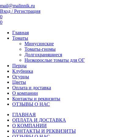
mail@malinnik.ru
Вход / Регистрация
0
0
Главная
Томаты
Минусинские
Томаты-гномы
Долгохранящиеся
Низкорослые томаты для ОГ
Перцы
Клубника
Огурцы
Цветы
Оплата и доставка
О компании
Контакты и реквизиты
ОТЗЫВЫ О НАС
ГЛАВНАЯ
ОПЛАТА И ДОСТАВКА
О КОМПАНИИ
КОНТАКТЫ И РЕКВИЗИТЫ
ОТЗЫВЫ О НАС