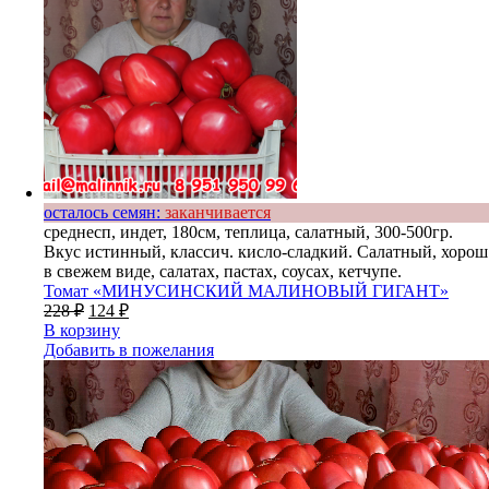
осталось семян:
заканчивается
среднесп, индет, 180см, теплица, салатный, 300-500гр.
Вкус истинный, классич. кисло-сладкий. Салатный, хорош
в свежем виде, салатах, пастах, соусах, кетчупе.
Томат «МИНУСИНСКИЙ МАЛИНОВЫЙ ГИГАНТ»
228
₽
124
₽
В корзину
Добавить в пожелания