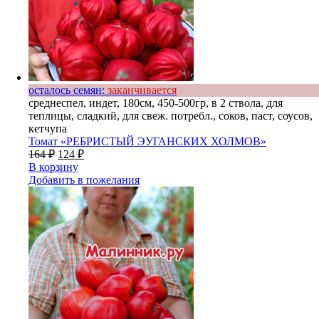
осталось семян:
заканчивается
среднеспел, индет, 180см, 450-500гр, в 2 ствола, для
теплицы, сладкий, для свеж. потребл., соков, паст, соусов,
кетчупа
Томат «РЕБРИСТЫЙ ЭУГАНСКИХ ХОЛМОВ»
164
₽
124
₽
В корзину
Добавить в пожелания