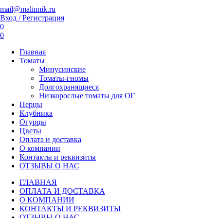
mail@malinnik.ru
Вход / Регистрация
0
0
Главная
Томаты
Минусинские
Томаты-гномы
Долгохранящиеся
Низкорослые томаты для ОГ
Перцы
Клубника
Огурцы
Цветы
Оплата и доставка
О компании
Контакты и реквизиты
ОТЗЫВЫ О НАС
ГЛАВНАЯ
ОПЛАТА И ДОСТАВКА
О КОМПАНИИ
КОНТАКТЫ И РЕКВИЗИТЫ
ОТЗЫВЫ О НАС