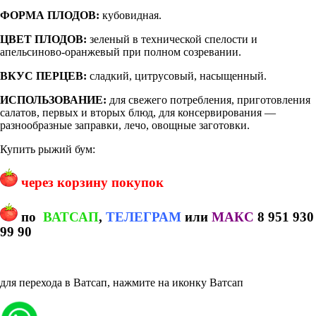
ФОРМА ПЛОДОВ:
кубовидная.
ЦВЕТ ПЛОДОВ:
зеленый в технической спелости и
апельсиново-оранжевый при полном созревании.
ВКУС ПЕРЦЕВ:
сладкий, цитрусовый, насыщенный.
ИСПОЛЬЗОВАНИЕ:
для свежего потребления, приготовления
салатов, первых и вторых блюд, для консервирования —
разнообразные заправки, лечо, овощные заготовки.
Купить рыжий бум:
через корзину покупок
по
ВАТСАП
,
ТЕЛЕГРАМ
или
МАКС
8 951 930
99 90
для перехода в Ватсап, нажмите на иконку Ватсап