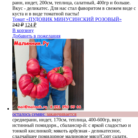
ранн, индет, 200см, теплица, салатный, 400гр и больше.
Вкус - деликатес. Для нас стал фаворитом в свежем виде с
куста и в виде томатной пасты!
Томат «ПУДОВИК МИНУСИНСКИЙ РОЗОВЫЙ»
242
₽
124
₽
В корзину
Добавить в пожелания
осталось семян:
заканчивается
среднеранн, индет, 170см, теплица, 400-600гр, вкус
истинный помидорн., сбалансир-й: с яркой сладостью и
тонкой кислинкой; мякоть арбузная - деликатесное,
сладчайшее помидорное малиновое мясо!Сорт салатн.