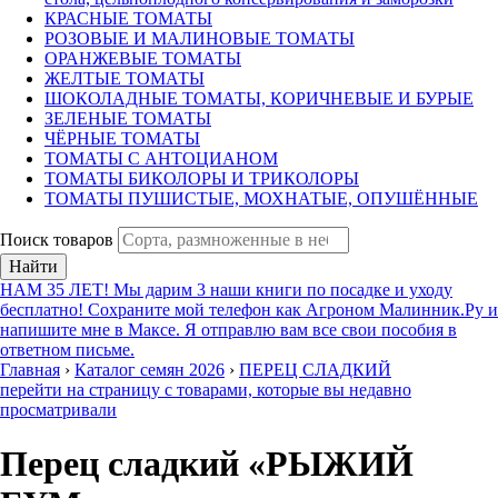
КРАСНЫЕ ТОМАТЫ
РОЗОВЫЕ И МАЛИНОВЫЕ ТОМАТЫ
ОРАНЖЕВЫЕ ТОМАТЫ
ЖЕЛТЫЕ ТОМАТЫ
ШОКОЛАДНЫЕ ТОМАТЫ, КОРИЧНЕВЫЕ И БУРЫЕ
ЗЕЛЕНЫЕ ТОМАТЫ
ЧЁРНЫЕ ТОМАТЫ
ТОМАТЫ С АНТОЦИАНОМ
ТОМАТЫ БИКОЛОРЫ И ТРИКОЛОРЫ
ТОМАТЫ ПУШИСТЫЕ, МОХНАТЫЕ, ОПУШЁННЫЕ
Поиск товаров
Найти
НАМ 35 ЛЕТ! Мы дарим 3 наши книги по посадке и уходу
бесплатно! Сохраните мой телефон как Агроном Малинник.Ру и
напишите мне в Максе. Я отправлю вам все свои пособия в
ответном письме.
Главная
›
Каталог семян 2026
›
ПЕРЕЦ СЛАДКИЙ
перейти на страницу с товарами, которые вы недавно
просматривали
Перец сладкий «РЫЖИЙ