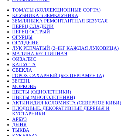
ТОМАТЫ (КОЛЛЕКЦИОННЫЕ СОРТА)
КЛУБНИКА и ЗЕМКЛУНИКА
ЗЕМЛЯНИКА РЕМОНТАНТНАЯ БЕЗУСАЯ
ПЕРЕЦ СЛАДКИЙ
ПЕРЕЦ ОСТРЫЙ
ОГУРЦЫ
ОГУРДЫНЯ
ЛУК РЕПЧАТЫЙ (2-4КГ КАЖДАЯ ЛУКОВИЦА)
МАЛИНА БЕСШИПНАЯ
ФИЗАЛИС
КАПУСТА
СВЕКЛА
ГОРОХ САХАРНЫЙ (БЕЗ ПЕРГАМЕНТА)
ЗЕЛЕНЬ
МОРКОВЬ
ЦВЕТЫ (ОДНОЛЕТНИКИ)
ЦВЕТЫ (МНОГОЛЕТНИКИ)
АКТИНИДИЯ КОЛОМИКТА (СЕВЕРНОЕ КИВИ)
ПЛОДОВЫЕ, ДЕКОРАТИВНЫЕ ДЕРЕВЬЯ И
КУСТАРНИКИ
АРБУЗ
ДЫНЯ
ТЫКВА
КУКУРУЗА