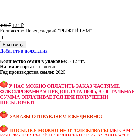
198
₽
124
₽
Количество Перец сладкий "РЫЖИЙ БУМ"
В корзину
Добавить в пожелания
Количество семян в упаковке:
5-12 шт.
Наличие сорта:
в наличии
Год производства семян:
2026
У НАС МОЖНО ОПЛАТИТЬ ЗАКАЗ ЧАСТЯМИ.
ФИКСИРОВАННАЯ ПРЕДОПЛАТА 1000р, А ОСТАЛЬНАЯ
СУММА ОПЛАЧИВАЕТСЯ ПРИ ПОЛУЧЕНИИ
ПОСЫЛОЧКИ
ЗАКАЗЫ ОТПРАВЛЯЕМ ЕЖЕДНЕВНО!
ПОСЫЛКУ МОЖНО НЕ ОТСЛЕЖИВАТЬ!
МЫ САМИ
КОНТРОЛИРУЕМ ЕЁ ПЕРЕДВИЖЕНИЕ. О ГОТОВНОСТИ