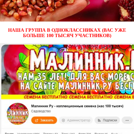
НАША ГРУППА В ОДНОКЛАССНИКАХ (ВАС УЖЕ
БОЛЬШЕ 100 ТЫСЯЧ УЧАСТНИКОВ)