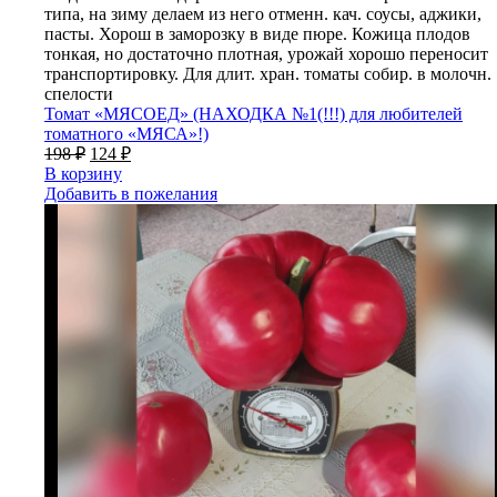
типа, на зиму делаем из него отменн. кач. соусы, аджики,
пасты. Хорош в заморозку в виде пюре. Кожица плодов
тонкая, но достаточно плотная, урожай хорошо переносит
транспортировку. Для длит. хран. томаты собир. в молочн.
спелости
Томат «МЯСОЕД» (НАХОДКА №1(!!!) для любителей
томатного «МЯСА»!)
198
₽
124
₽
В корзину
Добавить в пожелания