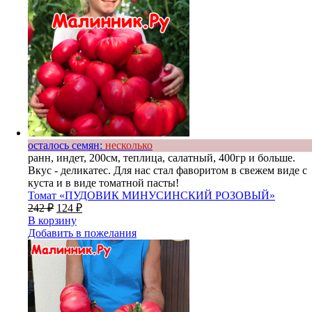
осталось семян:
несколько
ранн, индет, 200см, теплица, салатный, 400гр и больше.
Вкус - деликатес. Для нас стал фаворитом в свежем виде с
куста и в виде томатной пасты!
Томат «ПУДОВИК МИНУСИНСКИЙ РОЗОВЫЙ»
242
₽
124
₽
В корзину
Добавить в пожелания