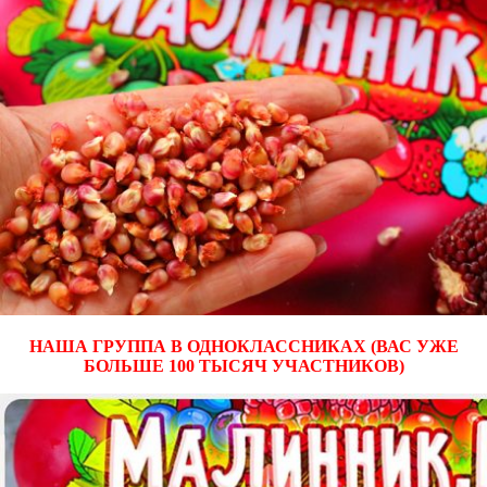
НАША ГРУППА В ОДНОКЛАССНИКАХ (ВАС УЖЕ
БОЛЬШЕ 100 ТЫСЯЧ УЧАСТНИКОВ)