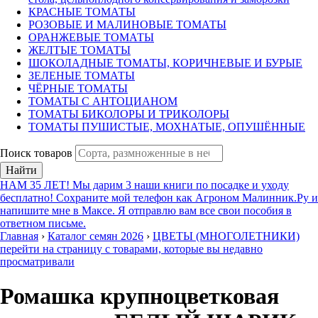
КРАСНЫЕ ТОМАТЫ
РОЗОВЫЕ И МАЛИНОВЫЕ ТОМАТЫ
ОРАНЖЕВЫЕ ТОМАТЫ
ЖЕЛТЫЕ ТОМАТЫ
ШОКОЛАДНЫЕ ТОМАТЫ, КОРИЧНЕВЫЕ И БУРЫЕ
ЗЕЛЕНЫЕ ТОМАТЫ
ЧЁРНЫЕ ТОМАТЫ
ТОМАТЫ С АНТОЦИАНОМ
ТОМАТЫ БИКОЛОРЫ И ТРИКОЛОРЫ
ТОМАТЫ ПУШИСТЫЕ, МОХНАТЫЕ, ОПУШЁННЫЕ
Поиск товаров
Найти
НАМ 35 ЛЕТ! Мы дарим 3 наши книги по посадке и уходу
бесплатно! Сохраните мой телефон как Агроном Малинник.Ру и
напишите мне в Максе. Я отправлю вам все свои пособия в
ответном письме.
Главная
›
Каталог семян 2026
›
ЦВЕТЫ (МНОГОЛЕТНИКИ)
перейти на страницу с товарами, которые вы недавно
просматривали
Ромашка крупноцветковая