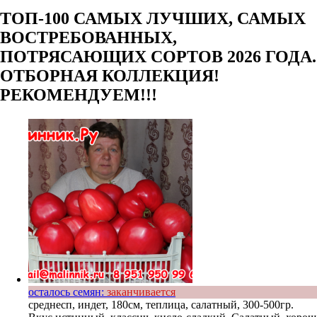
ТОП-100 САМЫХ ЛУЧШИХ, САМЫХ
ВОСТРЕБОВАННЫХ,
ПОТРЯСАЮЩИХ СОРТОВ 2026 ГОДА.
ОТБОРНАЯ КОЛЛЕКЦИЯ!
РЕКОМЕНДУЕМ!!!
осталось семян:
заканчивается
среднесп, индет, 180см, теплица, салатный, 300-500гр.