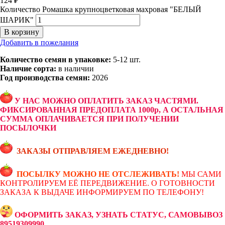
124
₽
Количество Ромашка крупноцветковая махровая "БЕЛЫЙ
ШАРИК"
В корзину
Добавить в пожелания
Количество семян в упаковке:
5-12 шт.
Наличие сорта:
в наличии
Год производства семян:
2026
У НАС МОЖНО ОПЛАТИТЬ ЗАКАЗ ЧАСТЯМИ.
ФИКСИРОВАННАЯ ПРЕДОПЛАТА 1000р, А ОСТАЛЬНАЯ
СУММА ОПЛАЧИВАЕТСЯ ПРИ ПОЛУЧЕНИИ
ПОСЫЛОЧКИ
ЗАКАЗЫ ОТПРАВЛЯЕМ ЕЖЕДНЕВНО!
ПОСЫЛКУ МОЖНО НЕ ОТСЛЕЖИВАТЬ!
МЫ САМИ
КОНТРОЛИРУЕМ ЕЁ ПЕРЕДВИЖЕНИЕ. О ГОТОВНОСТИ
ЗАКАЗА К ВЫДАЧЕ ИНФОРМИРУЕМ ПО ТЕЛЕФОНУ!
ОФОРМИТЬ ЗАКАЗ, УЗНАТЬ СТАТУС, САМОВЫВОЗ
89519309990