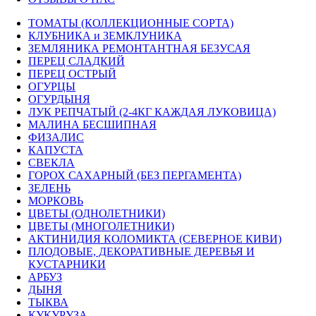
ТОМАТЫ (КОЛЛЕКЦИОННЫЕ СОРТА)
КЛУБНИКА и ЗЕМКЛУНИКА
ЗЕМЛЯНИКА РЕМОНТАНТНАЯ БЕЗУСАЯ
ПЕРЕЦ СЛАДКИЙ
ПЕРЕЦ ОСТРЫЙ
ОГУРЦЫ
ОГУРДЫНЯ
ЛУК РЕПЧАТЫЙ (2-4КГ КАЖДАЯ ЛУКОВИЦА)
МАЛИНА БЕСШИПНАЯ
ФИЗАЛИС
КАПУСТА
СВЕКЛА
ГОРОХ САХАРНЫЙ (БЕЗ ПЕРГАМЕНТА)
ЗЕЛЕНЬ
МОРКОВЬ
ЦВЕТЫ (ОДНОЛЕТНИКИ)
ЦВЕТЫ (МНОГОЛЕТНИКИ)
АКТИНИДИЯ КОЛОМИКТА (СЕВЕРНОЕ КИВИ)
ПЛОДОВЫЕ, ДЕКОРАТИВНЫЕ ДЕРЕВЬЯ И
КУСТАРНИКИ
АРБУЗ
ДЫНЯ
ТЫКВА
КУКУРУЗА