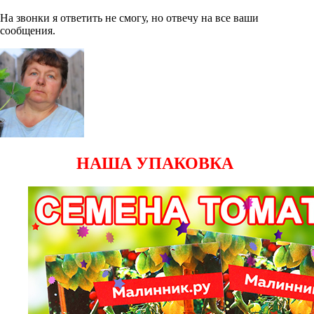
На звонки я ответить не смогу, но отвечу на все ваши
сообщения.
НАША УПАКОВКА