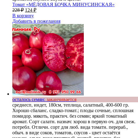
Томат «МЁДОВАЯ БОЧКА МИНУСИНСКАЯ»
228
₽
124
₽
В корзину
Добавить в пожелания
осталось семян:
заканчивается
среднесп, индет, 180см, теплица, салатный, 400-600 гр.
Хорошо сбаланс. сладко-томат.; плоды сочные, сплошная
помидор. мякоть, практич. без семян; яркий томатный
аромат. Сорт салатн. назнач: хорош в первую оч. для свеж.
потребл. Отличн. сорт для люб. вида томатн. перераб.,
обыч. в виде соков, томатов, соусов - цвет остаётся