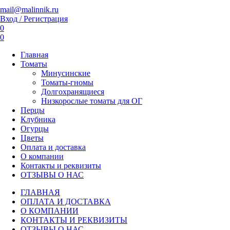
mail@malinnik.ru
Вход / Регистрация
0
0
Главная
Томаты
Минусинские
Томаты-гномы
Долгохранящиеся
Низкорослые томаты для ОГ
Перцы
Клубника
Огурцы
Цветы
Оплата и доставка
О компании
Контакты и реквизиты
ОТЗЫВЫ О НАС
ГЛАВНАЯ
ОПЛАТА И ДОСТАВКА
О КОМПАНИИ
КОНТАКТЫ И РЕКВИЗИТЫ
ОТЗЫВЫ О НАС