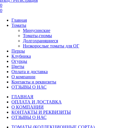
Вход / Регистрация
0
0
Главная
Томаты
Минусинские
Томаты-гномы
Долгохранящиеся
Низкорослые томаты для ОГ
Перцы
Клубника
Огурцы
Цветы
Оплата и доставка
О компании
Контакты и реквизиты
ОТЗЫВЫ О НАС
ГЛАВНАЯ
ОПЛАТА И ДОСТАВКА
О КОМПАНИИ
КОНТАКТЫ И РЕКВИЗИТЫ
ОТЗЫВЫ О НАС
ТОМАТЫ (КОЛЛЕКЦИОННЫЕ СОРТА)