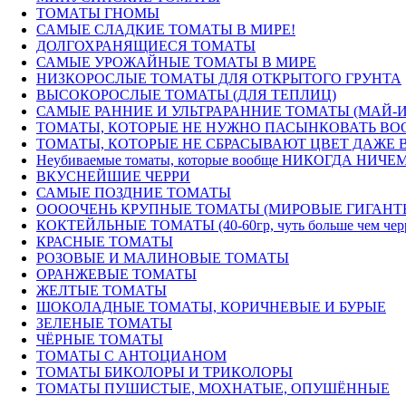
ТОМАТЫ ГНОМЫ
САМЫЕ СЛАДКИЕ ТОМАТЫ В МИРЕ!
ДОЛГОХРАНЯЩИЕСЯ ТОМАТЫ
САМЫЕ УРОЖАЙНЫЕ ТОМАТЫ В МИРЕ
НИЗКОРОСЛЫЕ ТОМАТЫ ДЛЯ ОТКРЫТОГО ГРУНТА
ВЫСОКОРОСЛЫЕ ТОМАТЫ (ДЛЯ ТЕПЛИЦ)
САМЫЕ РАННИЕ И УЛЬТРАРАННИЕ ТОМАТЫ (МАЙ-
ТОМАТЫ, КОТОРЫЕ НЕ НУЖНО ПАСЫНКОВАТЬ ВОО
ТОМАТЫ, КОТОРЫЕ НЕ СБРАСЫВАЮТ ЦВЕТ ДАЖЕ В
Неубиваемые томаты, которые вообще НИКОГДА НИЧЕМ
ВКУСНЕЙШИЕ ЧЕРРИ
САМЫЕ ПОЗДНИЕ ТОМАТЫ
ООООЧЕНЬ КРУПНЫЕ ТОМАТЫ (МИРОВЫЕ ГИГАНТ
КОКТЕЙЛЬНЫЕ ТОМАТЫ (40-60гр, чуть больше чем черри) 
КРАСНЫЕ ТОМАТЫ
РОЗОВЫЕ И МАЛИНОВЫЕ ТОМАТЫ
ОРАНЖЕВЫЕ ТОМАТЫ
ЖЕЛТЫЕ ТОМАТЫ
ШОКОЛАДНЫЕ ТОМАТЫ, КОРИЧНЕВЫЕ И БУРЫЕ
ЗЕЛЕНЫЕ ТОМАТЫ
ЧЁРНЫЕ ТОМАТЫ
ТОМАТЫ С АНТОЦИАНОМ
ТОМАТЫ БИКОЛОРЫ И ТРИКОЛОРЫ
ТОМАТЫ ПУШИСТЫЕ, МОХНАТЫЕ, ОПУШЁННЫЕ