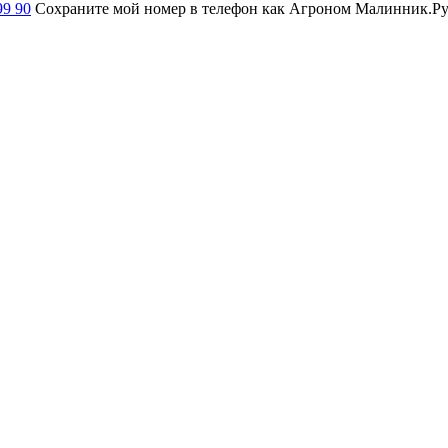
99 90
Сохраните мой номер в телефон как Агроном Малинник.Ру и