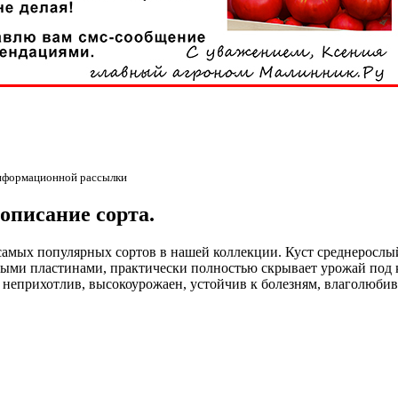
информационной рассылки
описание сорта.
самых популярных сортов в нашей коллекции. Куст среднерослы
ыми пластинами, практически полностью скрывает урожай под к
еприхотлив, высокоурожаен, устойчив к болезням, влаголюбив,