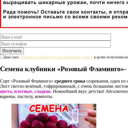
Даю свое
согласие на обработку персональных данных
в целях получения 
Семена клубники «Розовый Фламинго»- 
Сорт «Розовый Фламинго»
среднего срока
созревания, один из 
Лист светло-зелёный, гофрированный, с очень большими листов
цвета, плотные, сладкие.
Нежнейший вкус детства! Абсолютно н
варенье, пастилу, компоты.