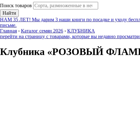
Поиск товаров
Найти
НАМ 35 ЛЕТ! Мы дарим 3 наши книги по посадке и уходу беспл
письме.
Главная
›
Каталог семян 2026
›
КЛУБНИКА
перейти на страницу с товарами, которые вы недавно просматр
Клубника «РОЗОВЫЙ ФЛА