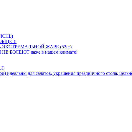
ИЮНЬ)
БЩЕ!!!
 ЭКСТРЕМАЛЬНОЙ ЖАРЕ (52t+)
 НЕ БОЛЕЮТ даже в нашем климате!
Ы)
идеальны для салатов, украшения праздничного стола, цельно