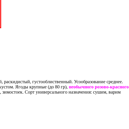
й, раскидистый, густооблиственный. Усообразование среднее.
устом. Ягоды крупные (до 80 гр),
необычного розово-красного
 зимостоек. Сорт универсального назначения: сушим, варим