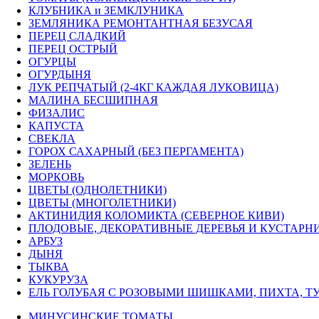
КЛУБНИКА и ЗЕМКЛУНИКА
ЗЕМЛЯНИКА РЕМОНТАНТНАЯ БЕЗУСАЯ
ПЕРЕЦ СЛАДКИЙ
ПЕРЕЦ ОСТРЫЙ
ОГУРЦЫ
ОГУРДЫНЯ
ЛУК РЕПЧАТЫЙ (2-4КГ КАЖДАЯ ЛУКОВИЦА)
МАЛИНА БЕСШИПНАЯ
ФИЗАЛИС
КАПУСТА
СВЕКЛА
ГОРОХ САХАРНЫЙ (БЕЗ ПЕРГАМЕНТА)
ЗЕЛЕНЬ
МОРКОВЬ
ЦВЕТЫ (ОДНОЛЕТНИКИ)
ЦВЕТЫ (МНОГОЛЕТНИКИ)
АКТИНИДИЯ КОЛОМИКТА (СЕВЕРНОЕ КИВИ)
ПЛОДОВЫЕ, ДЕКОРАТИВНЫЕ ДЕРЕВЬЯ И КУСТАРН
АРБУЗ
ДЫНЯ
ТЫКВА
КУКУРУЗА
ЕЛЬ ГОЛУБАЯ С РОЗОВЫМИ ШИШКАМИ, ПИХТА, ТУ
МИНУСИНСКИЕ ТОМАТЫ