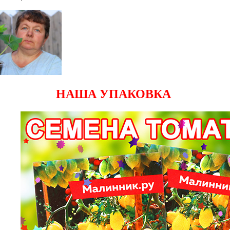
НАША УПАКОВКА