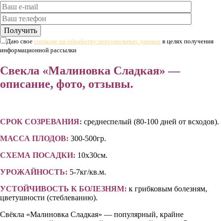
Даю свое
согласие на обработку персональных данных
в целях получения
информационной рассылки
Свекла «Малиновка Сладкая» —
описание, фото, отзывы.
СРОК СОЗРЕВАНИЯ:
среднеспелый (80-100 дней от всходов).
МАССА ПЛОДОВ:
300-500гр.
СХЕМА ПОСАДКИ:
10х30см.
УРОЖАЙНОСТЬ:
5-7кг/кв.м.
УСТОЙЧИВОСТЬ К БОЛЕЗНЯМ:
к грибковым болезням,
цветушности (стеблеванию).
Свёкла «Малиновка Сладкая» — популярный, крайне