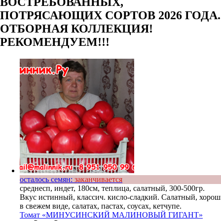
ВОСТРЕБОВАННЫХ,
ПОТРЯСАЮЩИХ СОРТОВ 2026 ГОДА.
ОТБОРНАЯ КОЛЛЕКЦИЯ!
РЕКОМЕНДУЕМ!!!
осталось семян:
заканчивается
среднесп, индет, 180см, теплица, салатный, 300-500гр.
Вкус истинный, классич. кисло-сладкий. Салатный, хорош
в свежем виде, салатах, пастах, соусах, кетчупе.
Томат «МИНУСИНСКИЙ МАЛИНОВЫЙ ГИГАНТ»