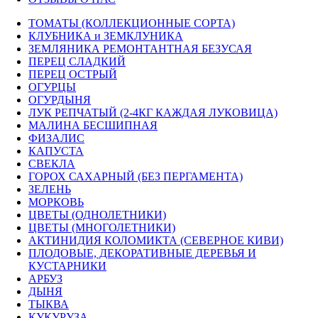
ТОМАТЫ (КОЛЛЕКЦИОННЫЕ СОРТА)
КЛУБНИКА и ЗЕМКЛУНИКА
ЗЕМЛЯНИКА РЕМОНТАНТНАЯ БЕЗУСАЯ
ПЕРЕЦ СЛАДКИЙ
ПЕРЕЦ ОСТРЫЙ
ОГУРЦЫ
ОГУРДЫНЯ
ЛУК РЕПЧАТЫЙ (2-4КГ КАЖДАЯ ЛУКОВИЦА)
МАЛИНА БЕСШИПНАЯ
ФИЗАЛИС
КАПУСТА
СВЕКЛА
ГОРОХ САХАРНЫЙ (БЕЗ ПЕРГАМЕНТА)
ЗЕЛЕНЬ
МОРКОВЬ
ЦВЕТЫ (ОДНОЛЕТНИКИ)
ЦВЕТЫ (МНОГОЛЕТНИКИ)
АКТИНИДИЯ КОЛОМИКТА (СЕВЕРНОЕ КИВИ)
ПЛОДОВЫЕ, ДЕКОРАТИВНЫЕ ДЕРЕВЬЯ И
КУСТАРНИКИ
АРБУЗ
ДЫНЯ
ТЫКВА
КУКУРУЗА