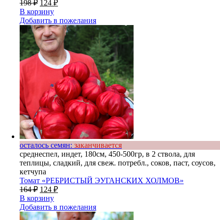
198
₽
124
₽
В корзину
Добавить в пожелания
осталось семян:
заканчивается
среднеспел, индет, 180см, 450-500гр, в 2 ствола, для
теплицы, сладкий, для свеж. потребл., соков, паст, соусов,
кетчупа
Томат «РЕБРИСТЫЙ ЭУГАНСКИХ ХОЛМОВ»
164
₽
124
₽
В корзину
Добавить в пожелания