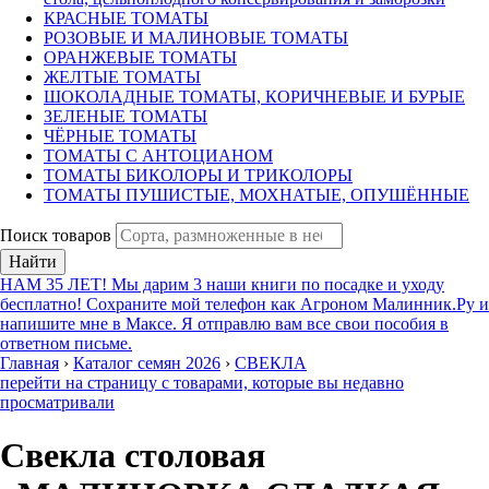
КРАСНЫЕ ТОМАТЫ
РОЗОВЫЕ И МАЛИНОВЫЕ ТОМАТЫ
ОРАНЖЕВЫЕ ТОМАТЫ
ЖЕЛТЫЕ ТОМАТЫ
ШОКОЛАДНЫЕ ТОМАТЫ, КОРИЧНЕВЫЕ И БУРЫЕ
ЗЕЛЕНЫЕ ТОМАТЫ
ЧЁРНЫЕ ТОМАТЫ
ТОМАТЫ С АНТОЦИАНОМ
ТОМАТЫ БИКОЛОРЫ И ТРИКОЛОРЫ
ТОМАТЫ ПУШИСТЫЕ, МОХНАТЫЕ, ОПУШЁННЫЕ
Поиск товаров
Найти
НАМ 35 ЛЕТ! Мы дарим 3 наши книги по посадке и уходу
бесплатно! Сохраните мой телефон как Агроном Малинник.Ру и
напишите мне в Максе. Я отправлю вам все свои пособия в
ответном письме.
Главная
›
Каталог семян 2026
›
СВЕКЛА
перейти на страницу с товарами, которые вы недавно
просматривали
Свекла столовая