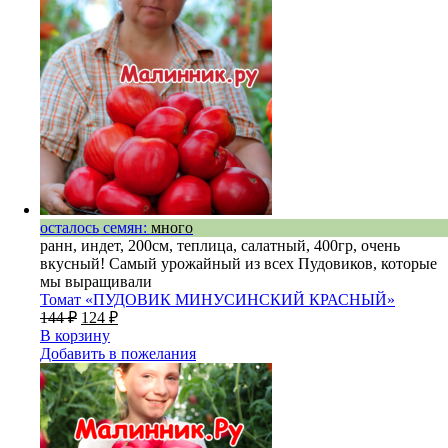
осталось семян:
много
ранн, индет, 200см, теплица, салатный, 400гр, очень
вкусный! Самый урожайный из всех Пудовиков, которые
мы выращивали
Томат «ПУДОВИК МИНУСИНСКИЙ КРАСНЫЙ»
144
₽
124
₽
В корзину
Добавить в пожелания