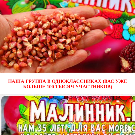
НАША ГРУППА В ОДНОКЛАССНИКАХ (ВАС УЖЕ
БОЛЬШЕ 100 ТЫСЯЧ УЧАСТНИКОВ)