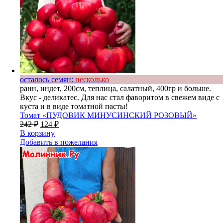
осталось семян:
несколько
ранн, индет, 200см, теплица, салатный, 400гр и больше.
Вкус - деликатес. Для нас стал фаворитом в свежем виде с
куста и в виде томатной пасты!
Томат «ПУДОВИК МИНУСИНСКИЙ РОЗОВЫЙ»
242
₽
124
₽
В корзину
Добавить в пожелания