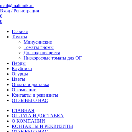
mail@malinnik.ru
Вход / Регистрация
0
0
Главная
Томаты
Минусинские
Томаты-гномы
Долгохранящиеся
Низкорослые томаты для ОГ
Перцы
Клубника
Огурцы
Цветы
Оплата и доставка
О компании
Контакты и реквизиты
ОТЗЫВЫ О НАС
ГЛАВНАЯ
ОПЛАТА И ДОСТАВКА
О КОМПАНИИ
КОНТАКТЫ И РЕКВИЗИТЫ
ОТЗЫВЫ О НАС