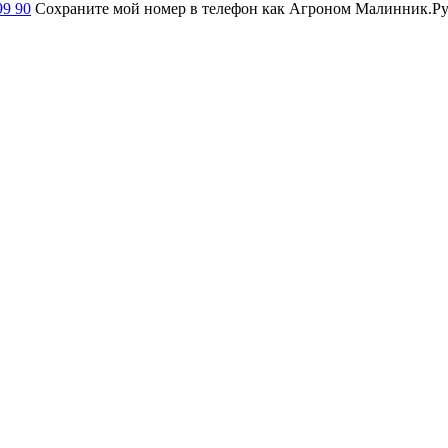
99 90
Сохраните мой номер в телефон как Агроном Малинник.Ру и