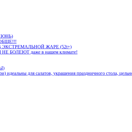
ИЮНЬ)
БЩЕ!!!
 ЭКСТРЕМАЛЬНОЙ ЖАРЕ (52t+)
 НЕ БОЛЕЮТ даже в нашем климате!
Ы)
идеальны для салатов, украшения праздничного стола, цельно