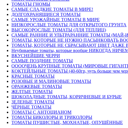
ТОМАТЫ ГНОМЫ
САМЫЕ СЛАДКИЕ ТОМАТЫ В МИРЕ!
ДОЛГОХРАНЯЩИЕСЯ ТОМАТЫ
САМЫЕ УРОЖАЙНЫЕ ТОМАТЫ В МИРЕ
НИЗКОРОСЛЫЕ ТОМАТЫ ДЛЯ ОТКРЫТОГО ГРУНТА
ВЫСОКОРОСЛЫЕ ТОМАТЫ (ДЛЯ ТЕПЛИЦ)
САМЫЕ РАННИЕ И УЛЬТРАРАННИЕ ТОМАТЫ (МАЙ-
ТОМАТЫ, КОТОРЫЕ НЕ НУЖНО ПАСЫНКОВАТЬ ВОО
ТОМАТЫ, КОТОРЫЕ НЕ СБРАСЫВАЮТ ЦВЕТ ДАЖЕ В
Неубиваемые томаты, которые вообще НИКОГДА НИЧЕМ
ВКУСНЕЙШИЕ ЧЕРРИ
САМЫЕ ПОЗДНИЕ ТОМАТЫ
ООООЧЕНЬ КРУПНЫЕ ТОМАТЫ (МИРОВЫЕ ГИГАНТ
КОКТЕЙЛЬНЫЕ ТОМАТЫ (40-60гр, чуть больше чем черри) 
КРАСНЫЕ ТОМАТЫ
РОЗОВЫЕ И МАЛИНОВЫЕ ТОМАТЫ
ОРАНЖЕВЫЕ ТОМАТЫ
ЖЕЛТЫЕ ТОМАТЫ
ШОКОЛАДНЫЕ ТОМАТЫ, КОРИЧНЕВЫЕ И БУРЫЕ
ЗЕЛЕНЫЕ ТОМАТЫ
ЧЁРНЫЕ ТОМАТЫ
ТОМАТЫ С АНТОЦИАНОМ
ТОМАТЫ БИКОЛОРЫ И ТРИКОЛОРЫ
ТОМАТЫ ПУШИСТЫЕ, МОХНАТЫЕ, ОПУШЁННЫЕ