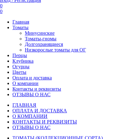
Вход / Регистрация
0
0
Главная
Томаты
Минусинские
Томаты-гномы
Долгохранящиеся
Низкорослые томаты для ОГ
Перцы
Клубника
Огурцы
Цветы
Оплата и доставка
О компании
Контакты и реквизиты
ОТЗЫВЫ О НАС
ГЛАВНАЯ
ОПЛАТА И ДОСТАВКА
О КОМПАНИИ
КОНТАКТЫ И РЕКВИЗИТЫ
ОТЗЫВЫ О НАС
ТОМАТЫ (КОЛЛЕКЦИОННЫЕ СОРТА)