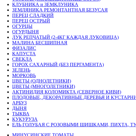
КЛУБНИКА и ЗЕМКЛУНИКА
ЗЕМЛЯНИКА РЕМОНТАНТНАЯ БЕЗУСАЯ
ПЕРЕЦ СЛАДКИЙ
ПЕРЕЦ ОСТРЫЙ
ОГУРЦЫ
ОГУРДЫНЯ
ЛУК РЕПЧАТЫЙ (2-4КГ КАЖДАЯ ЛУКОВИЦА)
МАЛИНА БЕСШИПНАЯ
ФИЗАЛИС
КАПУСТА
СВЕКЛА
ГОРОХ САХАРНЫЙ (БЕЗ ПЕРГАМЕНТА)
ЗЕЛЕНЬ
МОРКОВЬ
ЦВЕТЫ (ОДНОЛЕТНИКИ)
ЦВЕТЫ (МНОГОЛЕТНИКИ)
АКТИНИДИЯ КОЛОМИКТА (СЕВЕРНОЕ КИВИ)
ПЛОДОВЫЕ, ДЕКОРАТИВНЫЕ ДЕРЕВЬЯ И КУСТАРН
АРБУЗ
ДЫНЯ
ТЫКВА
КУКУРУЗА
ЕЛЬ ГОЛУБАЯ С РОЗОВЫМИ ШИШКАМИ, ПИХТА, ТУ
МИНУСИНСКИЕ ТОМАТЫ