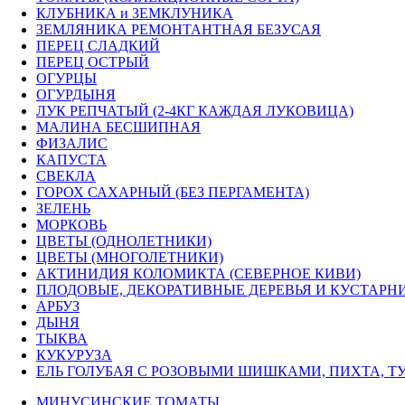
КЛУБНИКА и ЗЕМКЛУНИКА
ЗЕМЛЯНИКА РЕМОНТАНТНАЯ БЕЗУСАЯ
ПЕРЕЦ СЛАДКИЙ
ПЕРЕЦ ОСТРЫЙ
ОГУРЦЫ
ОГУРДЫНЯ
ЛУК РЕПЧАТЫЙ (2-4КГ КАЖДАЯ ЛУКОВИЦА)
МАЛИНА БЕСШИПНАЯ
ФИЗАЛИС
КАПУСТА
СВЕКЛА
ГОРОХ САХАРНЫЙ (БЕЗ ПЕРГАМЕНТА)
ЗЕЛЕНЬ
МОРКОВЬ
ЦВЕТЫ (ОДНОЛЕТНИКИ)
ЦВЕТЫ (МНОГОЛЕТНИКИ)
АКТИНИДИЯ КОЛОМИКТА (СЕВЕРНОЕ КИВИ)
ПЛОДОВЫЕ, ДЕКОРАТИВНЫЕ ДЕРЕВЬЯ И КУСТАРН
АРБУЗ
ДЫНЯ
ТЫКВА
КУКУРУЗА
ЕЛЬ ГОЛУБАЯ С РОЗОВЫМИ ШИШКАМИ, ПИХТА, ТУ
МИНУСИНСКИЕ ТОМАТЫ