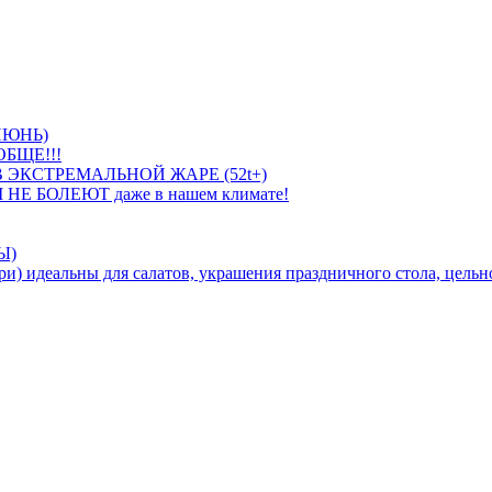
ИЮНЬ)
БЩЕ!!!
 ЭКСТРЕМАЛЬНОЙ ЖАРЕ (52t+)
 НЕ БОЛЕЮТ даже в нашем климате!
Ы)
идеальны для салатов, украшения праздничного стола, цельно