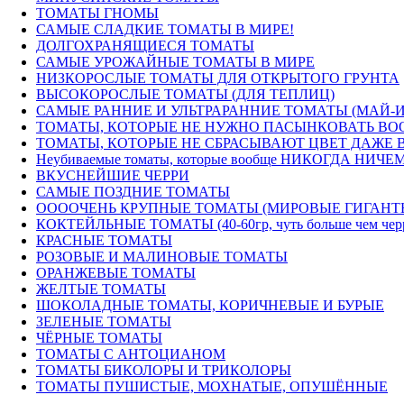
ТОМАТЫ ГНОМЫ
САМЫЕ СЛАДКИЕ ТОМАТЫ В МИРЕ!
ДОЛГОХРАНЯЩИЕСЯ ТОМАТЫ
САМЫЕ УРОЖАЙНЫЕ ТОМАТЫ В МИРЕ
НИЗКОРОСЛЫЕ ТОМАТЫ ДЛЯ ОТКРЫТОГО ГРУНТА
ВЫСОКОРОСЛЫЕ ТОМАТЫ (ДЛЯ ТЕПЛИЦ)
САМЫЕ РАННИЕ И УЛЬТРАРАННИЕ ТОМАТЫ (МАЙ-
ТОМАТЫ, КОТОРЫЕ НЕ НУЖНО ПАСЫНКОВАТЬ ВОО
ТОМАТЫ, КОТОРЫЕ НЕ СБРАСЫВАЮТ ЦВЕТ ДАЖЕ В
Неубиваемые томаты, которые вообще НИКОГДА НИЧЕМ
ВКУСНЕЙШИЕ ЧЕРРИ
САМЫЕ ПОЗДНИЕ ТОМАТЫ
ООООЧЕНЬ КРУПНЫЕ ТОМАТЫ (МИРОВЫЕ ГИГАНТ
КОКТЕЙЛЬНЫЕ ТОМАТЫ (40-60гр, чуть больше чем черри) 
КРАСНЫЕ ТОМАТЫ
РОЗОВЫЕ И МАЛИНОВЫЕ ТОМАТЫ
ОРАНЖЕВЫЕ ТОМАТЫ
ЖЕЛТЫЕ ТОМАТЫ
ШОКОЛАДНЫЕ ТОМАТЫ, КОРИЧНЕВЫЕ И БУРЫЕ
ЗЕЛЕНЫЕ ТОМАТЫ
ЧЁРНЫЕ ТОМАТЫ
ТОМАТЫ С АНТОЦИАНОМ
ТОМАТЫ БИКОЛОРЫ И ТРИКОЛОРЫ
ТОМАТЫ ПУШИСТЫЕ, МОХНАТЫЕ, ОПУШЁННЫЕ