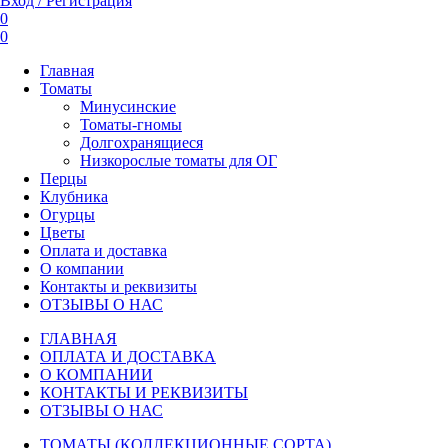
Вход / Регистрация
0
0
Главная
Томаты
Минусинские
Томаты-гномы
Долгохранящиеся
Низкорослые томаты для ОГ
Перцы
Клубника
Огурцы
Цветы
Оплата и доставка
О компании
Контакты и реквизиты
ОТЗЫВЫ О НАС
ГЛАВНАЯ
ОПЛАТА И ДОСТАВКА
О КОМПАНИИ
КОНТАКТЫ И РЕКВИЗИТЫ
ОТЗЫВЫ О НАС
ТОМАТЫ (КОЛЛЕКЦИОННЫЕ СОРТА)