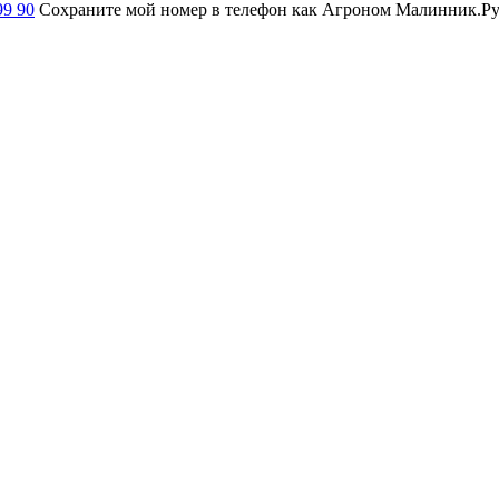
99 90
Сохраните мой номер в телефон как Агроном Малинник.Ру и