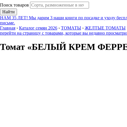
Поиск товаров
Найти
НАМ 35 ЛЕТ! Мы дарим 3 наши книги по посадке и уходу беспл
письме.
Главная
›
Каталог семян 2026
›
ТОМАТЫ
›
ЖЕЛТЫЕ ТОМАТЫ
перейти на страницу с товарами, которые вы недавно просматр
Томат «БЕЛЫЙ КРЕМ ФЕРР