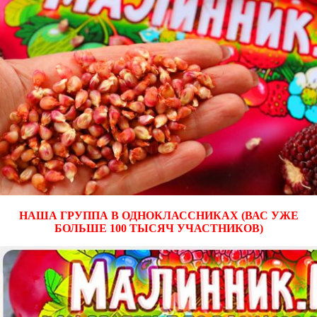
НАША ГРУППА В ОДНОКЛАССНИКАХ (ВАС УЖЕ
БОЛЬШЕ 100 ТЫСЯЧ УЧАСТНИКОВ)