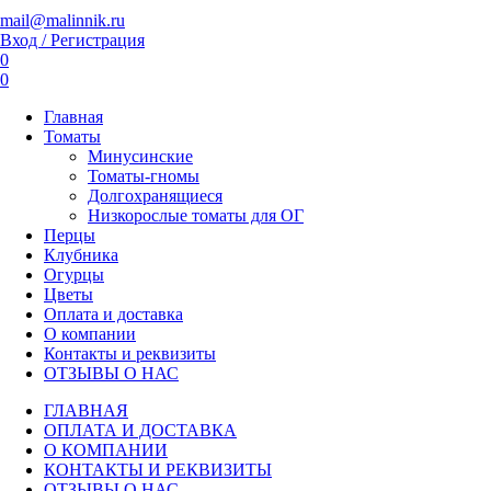
mail@malinnik.ru
Вход / Регистрация
0
0
Главная
Томаты
Минусинские
Томаты-гномы
Долгохранящиеся
Низкорослые томаты для ОГ
Перцы
Клубника
Огурцы
Цветы
Оплата и доставка
О компании
Контакты и реквизиты
ОТЗЫВЫ О НАС
ГЛАВНАЯ
ОПЛАТА И ДОСТАВКА
О КОМПАНИИ
КОНТАКТЫ И РЕКВИЗИТЫ
ОТЗЫВЫ О НАС