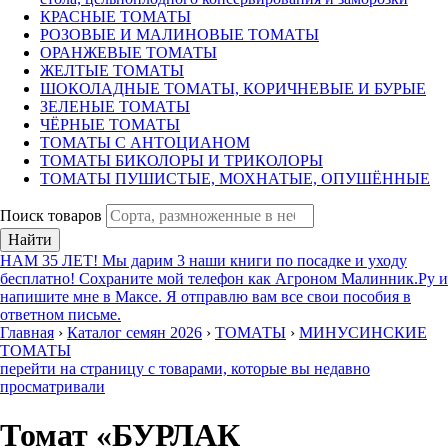
КРАСНЫЕ ТОМАТЫ
РОЗОВЫЕ И МАЛИНОВЫЕ ТОМАТЫ
ОРАНЖЕВЫЕ ТОМАТЫ
ЖЕЛТЫЕ ТОМАТЫ
ШОКОЛАДНЫЕ ТОМАТЫ, КОРИЧНЕВЫЕ И БУРЫЕ
ЗЕЛЕНЫЕ ТОМАТЫ
ЧЁРНЫЕ ТОМАТЫ
ТОМАТЫ С АНТОЦИАНОМ
ТОМАТЫ БИКОЛОРЫ И ТРИКОЛОРЫ
ТОМАТЫ ПУШИСТЫЕ, МОХНАТЫЕ, ОПУШЁННЫЕ
Поиск товаров
Найти
НАМ 35 ЛЕТ! Мы дарим 3 наши книги по посадке и уходу
бесплатно! Сохраните мой телефон как Агроном Малинник.Ру и
напишите мне в Максе. Я отправлю вам все свои пособия в
ответном письме.
Главная
›
Каталог семян 2026
›
ТОМАТЫ
›
МИНУСИНСКИЕ
ТОМАТЫ
перейти на страницу с товарами, которые вы недавно
просматривали
Томат «БУРЛАК