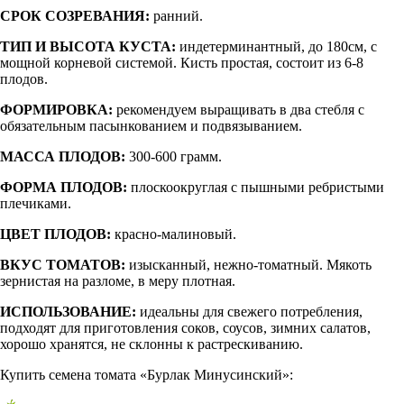
СРОК СОЗРЕВАНИЯ:
ранний.
ТИП И ВЫСОТА КУСТА:
индетерминантный, до 180см, с
мощной корневой системой. Кисть простая, состоит из 6-8
плодов.
ФОРМИРОВКА:
рекомендуем выращивать в два стебля с
обязательным пасынкованием и подвязыванием.
МАССА ПЛОДОВ:
300-600 грамм.
ФОРМА ПЛОДОВ:
плоскоокруглая с пышными ребристыми
плечиками.
ЦВЕТ ПЛОДОВ:
красно-малиновый.
ВКУС ТОМАТОВ:
изысканный, нежно-томатный. Мякоть
зернистая на разломе, в меру плотная.
ИСПОЛЬЗОВАНИЕ:
идеальны для свежего потребления,
подходят для приготовления соков, соусов, зимних салатов,
хорошо хранятся, не склонны к растрескиванию.
Купить семена томата «Бурлак Минусинский»: