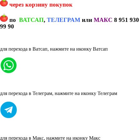
через корзину покупок
по
ВАТСАП
,
ТЕЛЕГРАМ
или
МАКС
8 951 930
99 90
для перехода в Ватсап, нажмите на иконку Ватсап
для перехода в Телеграм, нажмите на иконку Телеграм
для перехода в Макс, нажмите на иконку Макс