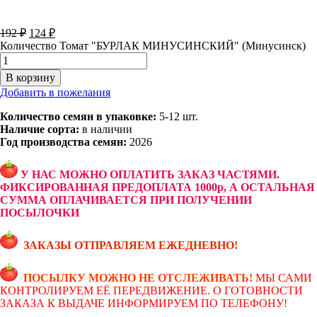
192
₽
124
₽
Количество Томат "БУРЛАК МИНУСИНСКИЙ" (Минусинск)
В корзину
Добавить в пожелания
Количество семян в упаковке:
5-12 шт.
Наличие сорта:
в наличии
Год производства семян:
2026
У НАС МОЖНО ОПЛАТИТЬ ЗАКАЗ ЧАСТЯМИ.
ФИКСИРОВАННАЯ ПРЕДОПЛАТА 1000р, А ОСТАЛЬНАЯ
СУММА ОПЛАЧИВАЕТСЯ ПРИ ПОЛУЧЕНИИ
ПОСЫЛОЧКИ
ЗАКАЗЫ ОТПРАВЛЯЕМ ЕЖЕДНЕВНО!
ПОСЫЛКУ МОЖНО НЕ ОТСЛЕЖИВАТЬ!
МЫ САМИ
КОНТРОЛИРУЕМ ЕЁ ПЕРЕДВИЖЕНИЕ. О ГОТОВНОСТИ
ЗАКАЗА К ВЫДАЧЕ ИНФОРМИРУЕМ ПО ТЕЛЕФОНУ!