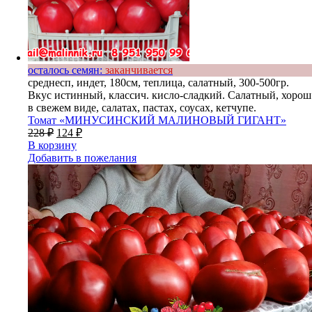
осталось семян:
заканчивается
среднесп, индет, 180см, теплица, салатный, 300-500гр.
Вкус истинный, классич. кисло-сладкий. Салатный, хорош
в свежем виде, салатах, пастах, соусах, кетчупе.
Томат «МИНУСИНСКИЙ МАЛИНОВЫЙ ГИГАНТ»
228
₽
124
₽
В корзину
Добавить в пожелания