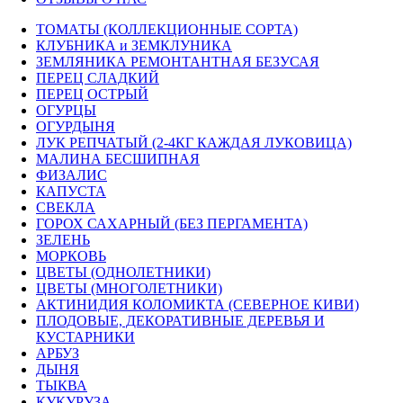
ТОМАТЫ (КОЛЛЕКЦИОННЫЕ СОРТА)
КЛУБНИКА и ЗЕМКЛУНИКА
ЗЕМЛЯНИКА РЕМОНТАНТНАЯ БЕЗУСАЯ
ПЕРЕЦ СЛАДКИЙ
ПЕРЕЦ ОСТРЫЙ
ОГУРЦЫ
ОГУРДЫНЯ
ЛУК РЕПЧАТЫЙ (2-4КГ КАЖДАЯ ЛУКОВИЦА)
МАЛИНА БЕСШИПНАЯ
ФИЗАЛИС
КАПУСТА
СВЕКЛА
ГОРОХ САХАРНЫЙ (БЕЗ ПЕРГАМЕНТА)
ЗЕЛЕНЬ
МОРКОВЬ
ЦВЕТЫ (ОДНОЛЕТНИКИ)
ЦВЕТЫ (МНОГОЛЕТНИКИ)
АКТИНИДИЯ КОЛОМИКТА (СЕВЕРНОЕ КИВИ)
ПЛОДОВЫЕ, ДЕКОРАТИВНЫЕ ДЕРЕВЬЯ И
КУСТАРНИКИ
АРБУЗ
ДЫНЯ
ТЫКВА
КУКУРУЗА