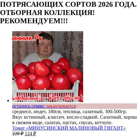
ПОТРЯСАЮЩИХ СОРТОВ 2026 ГОДА.
ОТБОРНАЯ КОЛЛЕКЦИЯ!
РЕКОМЕНДУЕМ!!!
осталось семян:
заканчивается
среднесп, индет, 180см, теплица, салатный, 300-500гр.
Вкус истинный, классич. кисло-сладкий. Салатный, хорош
в свежем виде, салатах, пастах, соусах, кетчупе.
Томат «МИНУСИНСКИЙ МАЛИНОВЫЙ ГИГАНТ»
228
₽
124
₽