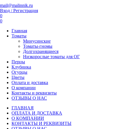
mail@malinnik.ru
Вход / Регистрация
0
0
Главная
Томаты
Минусинские
Томаты-гномы
Долгохранящиеся
Низкорослые томаты для ОГ
Перцы
Клубника
Огурцы
Цветы
Оплата и доставка
О компании
Контакты и реквизиты
ОТЗЫВЫ О НАС
ГЛАВНАЯ
ОПЛАТА И ДОСТАВКА
О КОМПАНИИ
КОНТАКТЫ И РЕКВИЗИТЫ
ОТЗЫВЫ О НАС