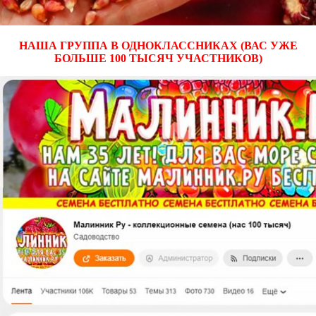
НАША ГРУППА В ОДНОКЛАССНИКАХ (ВАС УЖЕ
БОЛЬШЕ 100 ТЫСЯЧ УЧАСТНИКОВ)