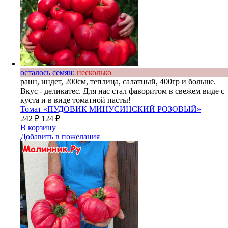
осталось семян:
несколько
ранн, индет, 200см, теплица, салатный, 400гр и больше.
Вкус - деликатес. Для нас стал фаворитом в свежем виде с
куста и в виде томатной пасты!
Томат «ПУДОВИК МИНУСИНСКИЙ РОЗОВЫЙ»
242
₽
124
₽
В корзину
Добавить в пожелания