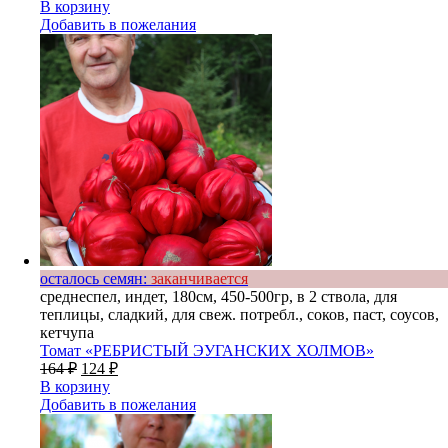
В корзину
Добавить в пожелания
осталось семян:
заканчивается
среднеспел, индет, 180см, 450-500гр, в 2 ствола, для
теплицы, сладкий, для свеж. потребл., соков, паст, соусов,
кетчупа
Томат «РЕБРИСТЫЙ ЭУГАНСКИХ ХОЛМОВ»
164
₽
124
₽
В корзину
Добавить в пожелания