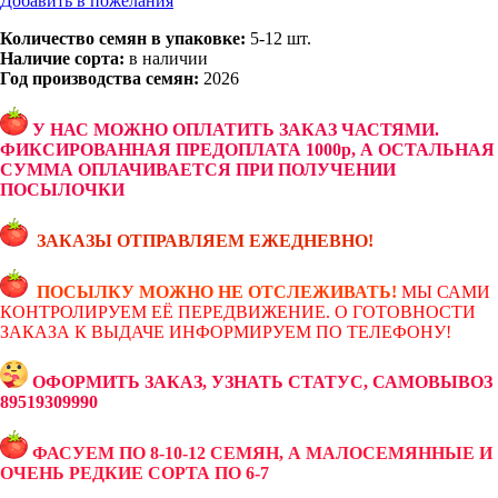
Добавить в пожелания
Количество семян в упаковке:
5-12 шт.
Наличие сорта:
в наличии
Год производства семян:
2026
У НАС МОЖНО ОПЛАТИТЬ ЗАКАЗ ЧАСТЯМИ.
ФИКСИРОВАННАЯ ПРЕДОПЛАТА 1000р, А ОСТАЛЬНАЯ
СУММА ОПЛАЧИВАЕТСЯ ПРИ ПОЛУЧЕНИИ
ПОСЫЛОЧКИ
ЗАКАЗЫ ОТПРАВЛЯЕМ ЕЖЕДНЕВНО!
ПОСЫЛКУ МОЖНО НЕ ОТСЛЕЖИВАТЬ!
МЫ САМИ
КОНТРОЛИРУЕМ ЕЁ ПЕРЕДВИЖЕНИЕ. О ГОТОВНОСТИ
ЗАКАЗА К ВЫДАЧЕ ИНФОРМИРУЕМ ПО ТЕЛЕФОНУ!
ОФОРМИТЬ ЗАКАЗ, УЗНАТЬ СТАТУС, САМОВЫВОЗ
89519309990
ФАСУЕМ ПО 8-10-12 СЕМЯН, А МАЛОСЕМЯННЫЕ И
ОЧЕНЬ РЕДКИЕ СОРТА ПО 6-7