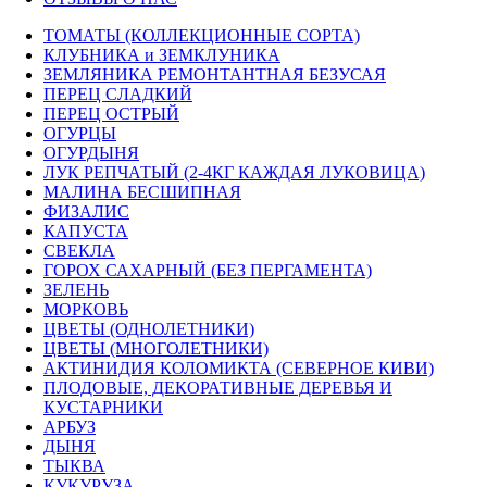
ТОМАТЫ (КОЛЛЕКЦИОННЫЕ СОРТА)
КЛУБНИКА и ЗЕМКЛУНИКА
ЗЕМЛЯНИКА РЕМОНТАНТНАЯ БЕЗУСАЯ
ПЕРЕЦ СЛАДКИЙ
ПЕРЕЦ ОСТРЫЙ
ОГУРЦЫ
ОГУРДЫНЯ
ЛУК РЕПЧАТЫЙ (2-4КГ КАЖДАЯ ЛУКОВИЦА)
МАЛИНА БЕСШИПНАЯ
ФИЗАЛИС
КАПУСТА
СВЕКЛА
ГОРОХ САХАРНЫЙ (БЕЗ ПЕРГАМЕНТА)
ЗЕЛЕНЬ
МОРКОВЬ
ЦВЕТЫ (ОДНОЛЕТНИКИ)
ЦВЕТЫ (МНОГОЛЕТНИКИ)
АКТИНИДИЯ КОЛОМИКТА (СЕВЕРНОЕ КИВИ)
ПЛОДОВЫЕ, ДЕКОРАТИВНЫЕ ДЕРЕВЬЯ И
КУСТАРНИКИ
АРБУЗ
ДЫНЯ
ТЫКВА
КУКУРУЗА