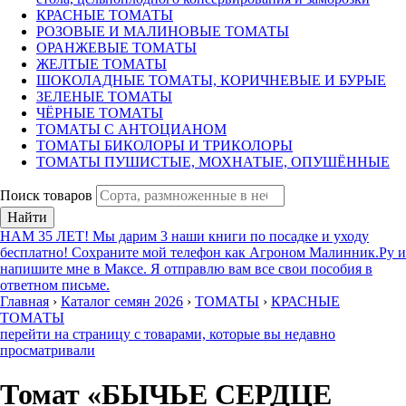
КРАСНЫЕ ТОМАТЫ
РОЗОВЫЕ И МАЛИНОВЫЕ ТОМАТЫ
ОРАНЖЕВЫЕ ТОМАТЫ
ЖЕЛТЫЕ ТОМАТЫ
ШОКОЛАДНЫЕ ТОМАТЫ, КОРИЧНЕВЫЕ И БУРЫЕ
ЗЕЛЕНЫЕ ТОМАТЫ
ЧЁРНЫЕ ТОМАТЫ
ТОМАТЫ С АНТОЦИАНОМ
ТОМАТЫ БИКОЛОРЫ И ТРИКОЛОРЫ
ТОМАТЫ ПУШИСТЫЕ, МОХНАТЫЕ, ОПУШЁННЫЕ
Поиск товаров
Найти
НАМ 35 ЛЕТ! Мы дарим 3 наши книги по посадке и уходу
бесплатно! Сохраните мой телефон как Агроном Малинник.Ру и
напишите мне в Максе. Я отправлю вам все свои пособия в
ответном письме.
Главная
›
Каталог семян 2026
›
ТОМАТЫ
›
КРАСНЫЕ
ТОМАТЫ
перейти на страницу с товарами, которые вы недавно
просматривали
Томат «БЫЧЬЕ СЕРДЦЕ