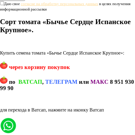
Даю свое
согласие на обработку персональных данных
в целях получения
информационной рассылки
Сорт томата «Бычье Сердце Испанское
Крупное».
Купить семена томата «Бычье Сердце Испанское Крупное»:
через корзину покупок
по
ВАТСАП
,
ТЕЛЕГРАМ
или
МАКС
8 951 930
99 90
для перехода в Ватсап, нажмите на иконку Ватсап