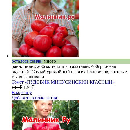
осталось семян:
много
ранн, индет, 200см, теплица, салатный, 400гр, очень
вкусный! Самый урожайный из всех Пудовиков, которые
мы выращивали
Томат «ПУДОВИК МИНУСИНСКИЙ КРАСНЫЙ»
144
₽
124
₽
В корзину
Добавить в пожелания