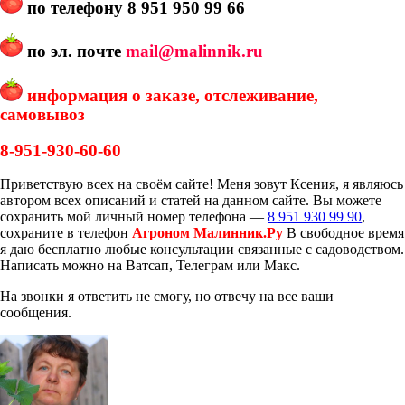
по телефону
8 951 950 99 66
по эл. почте
mail@malinnik.ru
информация о заказе, отслеживание,
самовывоз
8-951-930-60-60
Приветствую всех на своём сайте! Меня зовут Ксения, я являюсь
автором всех описаний и статей на данном сайте. Вы можете
сохранить мой личный номер телефона —
8 951 930 99 90
,
сохраните в телефон
Агроном Малинник.Ру
В свободное время
я даю бесплатно любые консультации связанные с садоводством.
Написать можно на Ватсап, Телеграм или Макс.
На звонки я ответить не смогу, но отвечу на все ваши
сообщения.