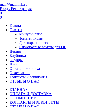
mail@malinnik.ru
Вход / Регистрация
0
0
Главная
Томаты
Минусинские
Томаты-гномы
Долгохранящиеся
Низкорослые томаты для ОГ
Перцы
Клубника
Огурцы
Цветы
Оплата и доставка
О компании
Контакты и реквизиты
ОТЗЫВЫ О НАС
ГЛАВНАЯ
ОПЛАТА И ДОСТАВКА
О КОМПАНИИ
КОНТАКТЫ И РЕКВИЗИТЫ
ОТЗЫВЫ О НАС