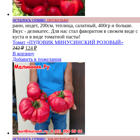
осталось семян:
несколько
ранн, индет, 200см, теплица, салатный, 400гр и больше.
Вкус - деликатес. Для нас стал фаворитом в свежем виде с
куста и в виде томатной пасты!
Томат «ПУДОВИК МИНУСИНСКИЙ РОЗОВЫЙ»
242
₽
124
₽
В корзину
Добавить в пожелания
осталось семян:
заканчивается