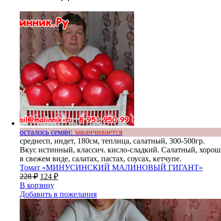
осталось семян:
заканчивается
среднесп, индет, 180см, теплица, салатный, 300-500гр.
Вкус истинный, классич. кисло-сладкий. Салатный, хорош
в свежем виде, салатах, пастах, соусах, кетчупе.
Томат «МИНУСИНСКИЙ МАЛИНОВЫЙ ГИГАНТ»
228
₽
124
₽
В корзину
Добавить в пожелания