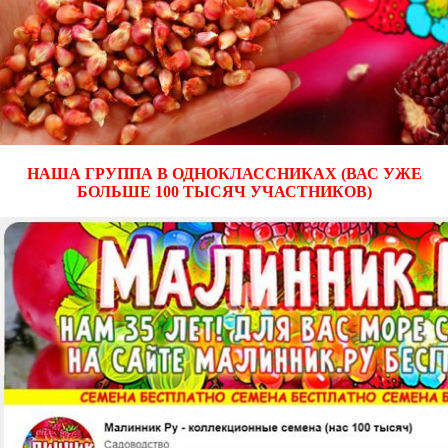
НАША ГРУППА В ОДНОКЛАССНИКАХ (ВАС УЖЕ
БОЛЬШЕ 100 ТЫСЯЧ УЧАСТНИКОВ)