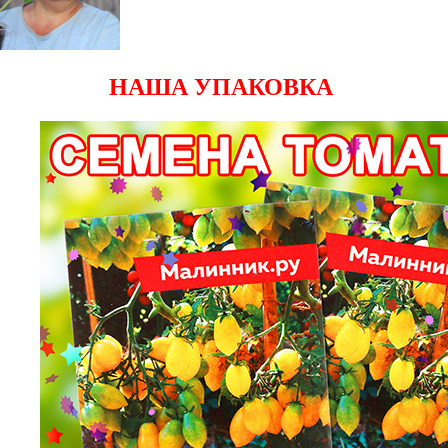
НАША УПАКОВКА