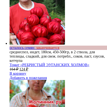
осталось семян:
заканчивается
среднеспел, индет, 180см, 450-500гр, в 2 ствола, для
теплицы, сладкий, для свеж. потребл., соков, паст, соусов,
кетчупа
Томат «РЕБРИСТЫЙ ЭУГАНСКИХ ХОЛМОВ»
164
₽
124
₽
В корзину
Добавить в пожелания