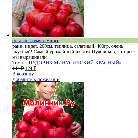
осталось семян:
много
ранн, индет, 200см, теплица, салатный, 400гр, очень
вкусный! Самый урожайный из всех Пудовиков, которые
мы выращивали
Томат «ПУДОВИК МИНУСИНСКИЙ КРАСНЫЙ»
144
₽
124
₽
В корзину
Добавить в пожелания