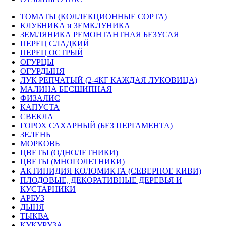
ТОМАТЫ (КОЛЛЕКЦИОННЫЕ СОРТА)
КЛУБНИКА и ЗЕМКЛУНИКА
ЗЕМЛЯНИКА РЕМОНТАНТНАЯ БЕЗУСАЯ
ПЕРЕЦ СЛАДКИЙ
ПЕРЕЦ ОСТРЫЙ
ОГУРЦЫ
ОГУРДЫНЯ
ЛУК РЕПЧАТЫЙ (2-4КГ КАЖДАЯ ЛУКОВИЦА)
МАЛИНА БЕСШИПНАЯ
ФИЗАЛИС
КАПУСТА
СВЕКЛА
ГОРОХ САХАРНЫЙ (БЕЗ ПЕРГАМЕНТА)
ЗЕЛЕНЬ
МОРКОВЬ
ЦВЕТЫ (ОДНОЛЕТНИКИ)
ЦВЕТЫ (МНОГОЛЕТНИКИ)
АКТИНИДИЯ КОЛОМИКТА (СЕВЕРНОЕ КИВИ)
ПЛОДОВЫЕ, ДЕКОРАТИВНЫЕ ДЕРЕВЬЯ И
КУСТАРНИКИ
АРБУЗ
ДЫНЯ
ТЫКВА
КУКУРУЗА