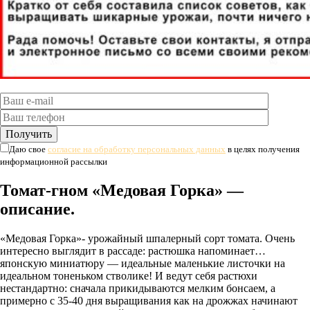
Даю свое
согласие на обработку персональных данных
в целях получения
информационной рассылки
Томат-гном «Медовая Горка» —
описание.
«Медовая Горка»- урожайный шпалерный сорт томата. Очень
интересно выглядит в рассаде: растюшка напоминает…
японскую миниатюру — идеальные маленькие листочки на
идеальном тоненьком стволике! И ведут себя растюхи
нестандартно: сначала прикидываются мелким бонсаем, а
примерно с 35-40 дня выращивания как на дрожжах начинают