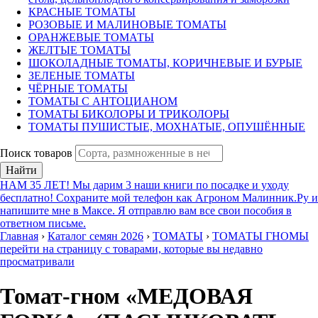
КРАСНЫЕ ТОМАТЫ
РОЗОВЫЕ И МАЛИНОВЫЕ ТОМАТЫ
ОРАНЖЕВЫЕ ТОМАТЫ
ЖЕЛТЫЕ ТОМАТЫ
ШОКОЛАДНЫЕ ТОМАТЫ, КОРИЧНЕВЫЕ И БУРЫЕ
ЗЕЛЕНЫЕ ТОМАТЫ
ЧЁРНЫЕ ТОМАТЫ
ТОМАТЫ С АНТОЦИАНОМ
ТОМАТЫ БИКОЛОРЫ И ТРИКОЛОРЫ
ТОМАТЫ ПУШИСТЫЕ, МОХНАТЫЕ, ОПУШЁННЫЕ
Поиск товаров
Найти
НАМ 35 ЛЕТ! Мы дарим 3 наши книги по посадке и уходу
бесплатно! Сохраните мой телефон как Агроном Малинник.Ру и
напишите мне в Максе. Я отправлю вам все свои пособия в
ответном письме.
Главная
›
Каталог семян 2026
›
ТОМАТЫ
›
ТОМАТЫ ГНОМЫ
перейти на страницу с товарами, которые вы недавно
просматривали
Томат-гном «МЕДОВАЯ