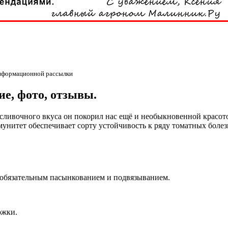
информационной рассылки
е, фото, отзывы.
ливочного вкуса он покорил нас ещё и необыкновенной красот
нитет обеспечивает сорту устойчивость к ряду томатных болезн
 обязательным пасынкованием и подвязыванием.
ожки.