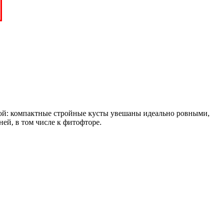
ой: компактные стройные кусты увешаны идеально ровными,
ей, в том числе к фитофторе.