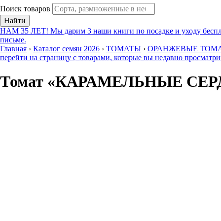
Поиск товаров
Найти
НАМ 35 ЛЕТ! Мы дарим 3 наши книги по посадке и уходу беспл
письме.
Главная
›
Каталог семян 2026
›
ТОМАТЫ
›
ОРАНЖЕВЫЕ ТОМ
перейти на страницу с товарами, которые вы недавно просматр
Томат «КАРАМЕЛЬНЫЕ СЕР