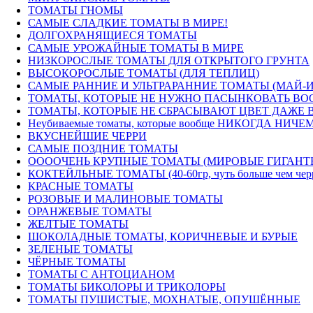
ТОМАТЫ ГНОМЫ
САМЫЕ СЛАДКИЕ ТОМАТЫ В МИРЕ!
ДОЛГОХРАНЯЩИЕСЯ ТОМАТЫ
САМЫЕ УРОЖАЙНЫЕ ТОМАТЫ В МИРЕ
НИЗКОРОСЛЫЕ ТОМАТЫ ДЛЯ ОТКРЫТОГО ГРУНТА
ВЫСОКОРОСЛЫЕ ТОМАТЫ (ДЛЯ ТЕПЛИЦ)
САМЫЕ РАННИЕ И УЛЬТРАРАННИЕ ТОМАТЫ (МАЙ-
ТОМАТЫ, КОТОРЫЕ НЕ НУЖНО ПАСЫНКОВАТЬ ВОО
ТОМАТЫ, КОТОРЫЕ НЕ СБРАСЫВАЮТ ЦВЕТ ДАЖЕ В
Неубиваемые томаты, которые вообще НИКОГДА НИЧЕМ
ВКУСНЕЙШИЕ ЧЕРРИ
САМЫЕ ПОЗДНИЕ ТОМАТЫ
ООООЧЕНЬ КРУПНЫЕ ТОМАТЫ (МИРОВЫЕ ГИГАНТ
КОКТЕЙЛЬНЫЕ ТОМАТЫ (40-60гр, чуть больше чем черри) 
КРАСНЫЕ ТОМАТЫ
РОЗОВЫЕ И МАЛИНОВЫЕ ТОМАТЫ
ОРАНЖЕВЫЕ ТОМАТЫ
ЖЕЛТЫЕ ТОМАТЫ
ШОКОЛАДНЫЕ ТОМАТЫ, КОРИЧНЕВЫЕ И БУРЫЕ
ЗЕЛЕНЫЕ ТОМАТЫ
ЧЁРНЫЕ ТОМАТЫ
ТОМАТЫ С АНТОЦИАНОМ
ТОМАТЫ БИКОЛОРЫ И ТРИКОЛОРЫ
ТОМАТЫ ПУШИСТЫЕ, МОХНАТЫЕ, ОПУШЁННЫЕ