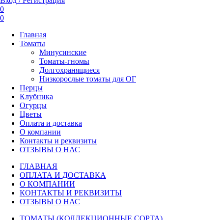
Вход / Регистрация
0
0
Главная
Томаты
Минусинские
Томаты-гномы
Долгохранящиеся
Низкорослые томаты для ОГ
Перцы
Клубника
Огурцы
Цветы
Оплата и доставка
О компании
Контакты и реквизиты
ОТЗЫВЫ О НАС
ГЛАВНАЯ
ОПЛАТА И ДОСТАВКА
О КОМПАНИИ
КОНТАКТЫ И РЕКВИЗИТЫ
ОТЗЫВЫ О НАС
ТОМАТЫ (КОЛЛЕКЦИОННЫЕ СОРТА)