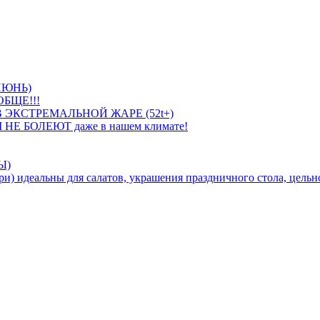
ИЮНЬ)
БЩЕ!!!
 ЭКСТРЕМАЛЬНОЙ ЖАРЕ (52t+)
 НЕ БОЛЕЮТ даже в нашем климате!
Ы)
идеальны для салатов, украшения праздничного стола, цельно