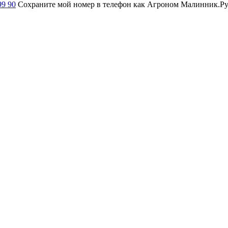
99 90
Сохраните мой номер в телефон как Агроном Малинник.Ру и