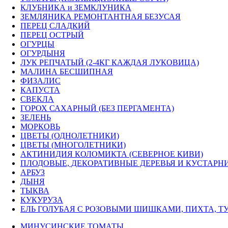
КЛУБНИКА и ЗЕМКЛУНИКА
ЗЕМЛЯНИКА РЕМОНТАНТНАЯ БЕЗУСАЯ
ПЕРЕЦ СЛАДКИЙ
ПЕРЕЦ ОСТРЫЙ
ОГУРЦЫ
ОГУРДЫНЯ
ЛУК РЕПЧАТЫЙ (2-4КГ КАЖДАЯ ЛУКОВИЦА)
МАЛИНА БЕСШИПНАЯ
ФИЗАЛИС
КАПУСТА
СВЕКЛА
ГОРОХ САХАРНЫЙ (БЕЗ ПЕРГАМЕНТА)
ЗЕЛЕНЬ
МОРКОВЬ
ЦВЕТЫ (ОДНОЛЕТНИКИ)
ЦВЕТЫ (МНОГОЛЕТНИКИ)
АКТИНИДИЯ КОЛОМИКТА (СЕВЕРНОЕ КИВИ)
ПЛОДОВЫЕ, ДЕКОРАТИВНЫЕ ДЕРЕВЬЯ И КУСТАРН
АРБУЗ
ДЫНЯ
ТЫКВА
КУКУРУЗА
ЕЛЬ ГОЛУБАЯ С РОЗОВЫМИ ШИШКАМИ, ПИХТА, ТУ
МИНУСИНСКИЕ ТОМАТЫ