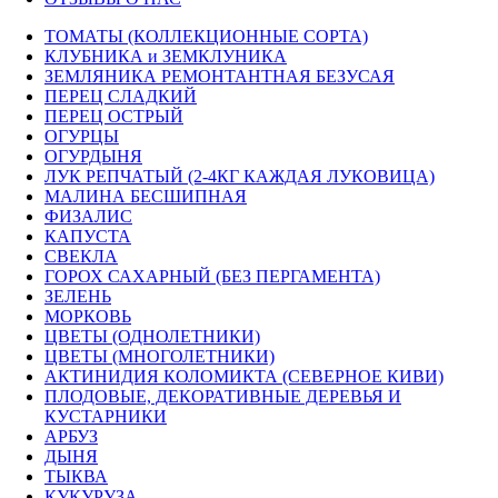
ТОМАТЫ (КОЛЛЕКЦИОННЫЕ СОРТА)
КЛУБНИКА и ЗЕМКЛУНИКА
ЗЕМЛЯНИКА РЕМОНТАНТНАЯ БЕЗУСАЯ
ПЕРЕЦ СЛАДКИЙ
ПЕРЕЦ ОСТРЫЙ
ОГУРЦЫ
ОГУРДЫНЯ
ЛУК РЕПЧАТЫЙ (2-4КГ КАЖДАЯ ЛУКОВИЦА)
МАЛИНА БЕСШИПНАЯ
ФИЗАЛИС
КАПУСТА
СВЕКЛА
ГОРОХ САХАРНЫЙ (БЕЗ ПЕРГАМЕНТА)
ЗЕЛЕНЬ
МОРКОВЬ
ЦВЕТЫ (ОДНОЛЕТНИКИ)
ЦВЕТЫ (МНОГОЛЕТНИКИ)
АКТИНИДИЯ КОЛОМИКТА (СЕВЕРНОЕ КИВИ)
ПЛОДОВЫЕ, ДЕКОРАТИВНЫЕ ДЕРЕВЬЯ И
КУСТАРНИКИ
АРБУЗ
ДЫНЯ
ТЫКВА
КУКУРУЗА