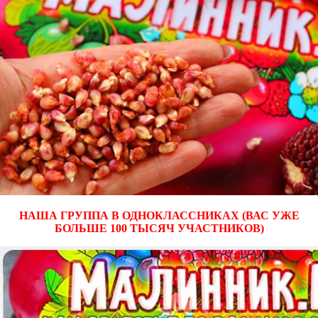
НАША ГРУППА В ОДНОКЛАССНИКАХ (ВАС УЖЕ
БОЛЬШЕ 100 ТЫСЯЧ УЧАСТНИКОВ)