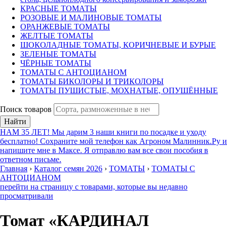
КРАСНЫЕ ТОМАТЫ
РОЗОВЫЕ И МАЛИНОВЫЕ ТОМАТЫ
ОРАНЖЕВЫЕ ТОМАТЫ
ЖЕЛТЫЕ ТОМАТЫ
ШОКОЛАДНЫЕ ТОМАТЫ, КОРИЧНЕВЫЕ И БУРЫЕ
ЗЕЛЕНЫЕ ТОМАТЫ
ЧЁРНЫЕ ТОМАТЫ
ТОМАТЫ С АНТОЦИАНОМ
ТОМАТЫ БИКОЛОРЫ И ТРИКОЛОРЫ
ТОМАТЫ ПУШИСТЫЕ, МОХНАТЫЕ, ОПУШЁННЫЕ
Поиск товаров
Найти
НАМ 35 ЛЕТ! Мы дарим 3 наши книги по посадке и уходу
бесплатно! Сохраните мой телефон как Агроном Малинник.Ру и
напишите мне в Максе. Я отправлю вам все свои пособия в
ответном письме.
Главная
›
Каталог семян 2026
›
ТОМАТЫ
›
ТОМАТЫ С
АНТОЦИАНОМ
перейти на страницу с товарами, которые вы недавно
просматривали
Томат «КАРДИНАЛ