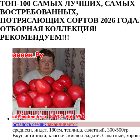
ТОП-100 САМЫХ ЛУЧШИХ, САМЫХ
ВОСТРЕБОВАННЫХ,
ПОТРЯСАЮЩИХ СОРТОВ 2026 ГОДА.
ОТБОРНАЯ КОЛЛЕКЦИЯ!
РЕКОМЕНДУЕМ!!!
осталось семян:
заканчивается
среднесп, индет, 180см, теплица, салатный, 300-500гр.
Вкус истинный, классич. кисло-сладкий. Салатный, хорош