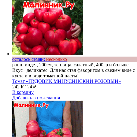
осталось семян:
несколько
ранн, индет, 200см, теплица, салатный, 400гр и больше.
Вкус - деликатес. Для нас стал фаворитом в свежем виде с
куста и в виде томатной пасты!
Томат «ПУДОВИК МИНУСИНСКИЙ РОЗОВЫЙ»
242
₽
124
₽
В корзину
Добавить в пожелания