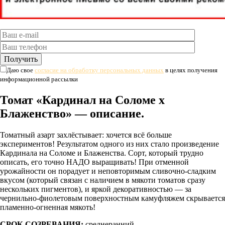
Даю свое
согласие на обработку персональных данных
в целях получения
информационной рассылки
Томат «Кардинал на Соломе х
Блаженство» — описание.
Томатный азарт захлёстывает: хочется всё больше
экспериментов! Результатом одного из них стало произведение
Кардинала на Соломе и Блаженства. Сорт, который трудно
описать, его точно НАДО выращивать! При отменной
урожайности он порадует и неповторимым сливочно-сладким
вкусом (который связан с наличием в мякоти томатов сразу
нескольких пигментов), и яркой декоративностью — за
чернильно-фиолетовым поверхностным камуфляжем скрывается
пламенно-огненная мякоть!
СРОК СОЗРЕВАНИЯ:
среднеранний.