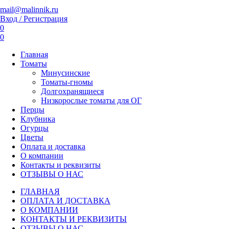
mail@malinnik.ru
Вход / Регистрация
0
0
Главная
Томаты
Минусинские
Томаты-гномы
Долгохранящиеся
Низкорослые томаты для ОГ
Перцы
Клубника
Огурцы
Цветы
Оплата и доставка
О компании
Контакты и реквизиты
ОТЗЫВЫ О НАС
ГЛАВНАЯ
ОПЛАТА И ДОСТАВКА
О КОМПАНИИ
КОНТАКТЫ И РЕКВИЗИТЫ
ОТЗЫВЫ О НАС