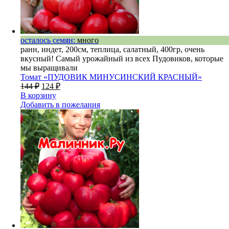
осталось семян:
много
ранн, индет, 200см, теплица, салатный, 400гр, очень
вкусный! Самый урожайный из всех Пудовиков, которые
мы выращивали
Томат «ПУДОВИК МИНУСИНСКИЙ КРАСНЫЙ»
144
₽
124
₽
В корзину
Добавить в пожелания