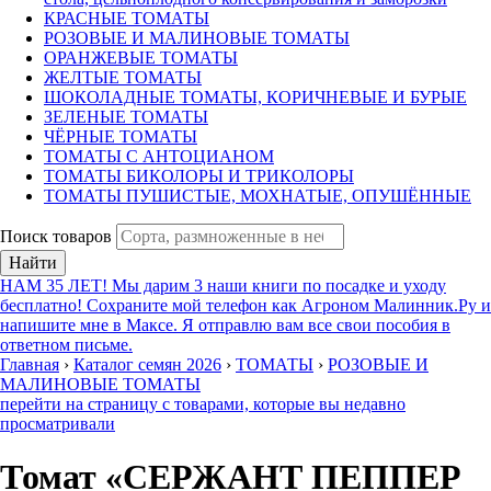
КРАСНЫЕ ТОМАТЫ
РОЗОВЫЕ И МАЛИНОВЫЕ ТОМАТЫ
ОРАНЖЕВЫЕ ТОМАТЫ
ЖЕЛТЫЕ ТОМАТЫ
ШОКОЛАДНЫЕ ТОМАТЫ, КОРИЧНЕВЫЕ И БУРЫЕ
ЗЕЛЕНЫЕ ТОМАТЫ
ЧЁРНЫЕ ТОМАТЫ
ТОМАТЫ С АНТОЦИАНОМ
ТОМАТЫ БИКОЛОРЫ И ТРИКОЛОРЫ
ТОМАТЫ ПУШИСТЫЕ, МОХНАТЫЕ, ОПУШЁННЫЕ
Поиск товаров
Найти
НАМ 35 ЛЕТ! Мы дарим 3 наши книги по посадке и уходу
бесплатно! Сохраните мой телефон как Агроном Малинник.Ру и
напишите мне в Максе. Я отправлю вам все свои пособия в
ответном письме.
Главная
›
Каталог семян 2026
›
ТОМАТЫ
›
РОЗОВЫЕ И
МАЛИНОВЫЕ ТОМАТЫ
перейти на страницу с товарами, которые вы недавно
просматривали
Томат «СЕРЖАНТ ПЕППЕР