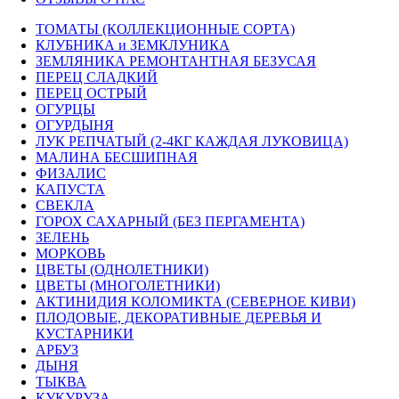
ТОМАТЫ (КОЛЛЕКЦИОННЫЕ СОРТА)
КЛУБНИКА и ЗЕМКЛУНИКА
ЗЕМЛЯНИКА РЕМОНТАНТНАЯ БЕЗУСАЯ
ПЕРЕЦ СЛАДКИЙ
ПЕРЕЦ ОСТРЫЙ
ОГУРЦЫ
ОГУРДЫНЯ
ЛУК РЕПЧАТЫЙ (2-4КГ КАЖДАЯ ЛУКОВИЦА)
МАЛИНА БЕСШИПНАЯ
ФИЗАЛИС
КАПУСТА
СВЕКЛА
ГОРОХ САХАРНЫЙ (БЕЗ ПЕРГАМЕНТА)
ЗЕЛЕНЬ
МОРКОВЬ
ЦВЕТЫ (ОДНОЛЕТНИКИ)
ЦВЕТЫ (МНОГОЛЕТНИКИ)
АКТИНИДИЯ КОЛОМИКТА (СЕВЕРНОЕ КИВИ)
ПЛОДОВЫЕ, ДЕКОРАТИВНЫЕ ДЕРЕВЬЯ И
КУСТАРНИКИ
АРБУЗ
ДЫНЯ
ТЫКВА
КУКУРУЗА