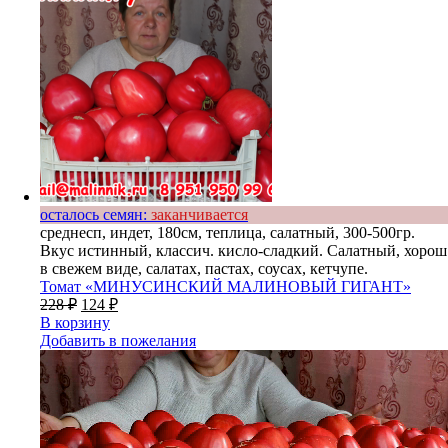
осталось семян:
заканчивается
среднесп, индет, 180см, теплица, салатный, 300-500гр.
Вкус истинный, классич. кисло-сладкий. Салатный, хорош
в свежем виде, салатах, пастах, соусах, кетчупе.
Томат «МИНУСИНСКИЙ МАЛИНОВЫЙ ГИГАНТ»
228
₽
124
₽
В корзину
Добавить в пожелания