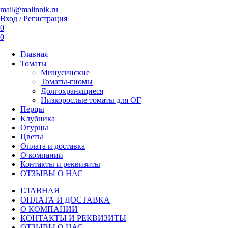
mail@malinnik.ru
Вход / Регистрация
0
0
Главная
Томаты
Минусинские
Томаты-гномы
Долгохранящиеся
Низкорослые томаты для ОГ
Перцы
Клубника
Огурцы
Цветы
Оплата и доставка
О компании
Контакты и реквизиты
ОТЗЫВЫ О НАС
ГЛАВНАЯ
ОПЛАТА И ДОСТАВКА
О КОМПАНИИ
КОНТАКТЫ И РЕКВИЗИТЫ
ОТЗЫВЫ О НАС