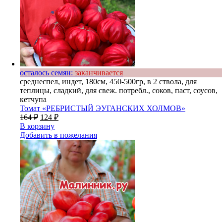
осталось семян:
заканчивается
среднеспел, индет, 180см, 450-500гр, в 2 ствола, для
теплицы, сладкий, для свеж. потребл., соков, паст, соусов,
кетчупа
Томат «РЕБРИСТЫЙ ЭУГАНСКИХ ХОЛМОВ»
164
₽
124
₽
В корзину
Добавить в пожелания