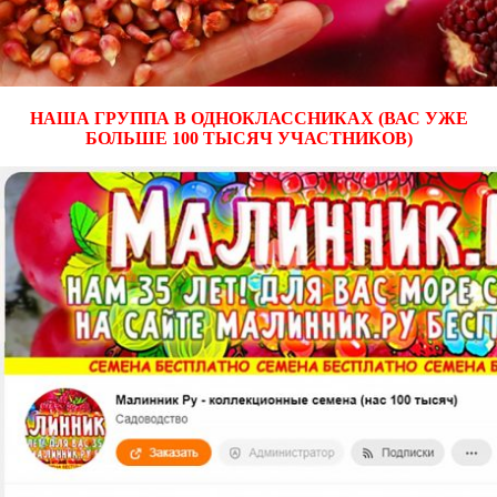
НАША ГРУППА В ОДНОКЛАССНИКАХ (ВАС УЖЕ
БОЛЬШЕ 100 ТЫСЯЧ УЧАСТНИКОВ)