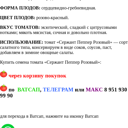
ФОРМА ПЛОДОВ:
сердцевидно-гребневидная.
ЦВЕТ ПЛОДОВ:
розово-красный.
ВКУС ТОМАТОВ:
экзотический, сладкий с цитрусовыми
нотками; мякоть мясистая, сочная и довольно плотная.
ИСПОЛЬЗОВАНИЕ:
томат «Сержант Пеппер Розовый» — сорт
салатного типа, консервируем в виде соков, соусов, паст,
добавляем в зимние овощные салаты.
Купить семена томата «Сержант Пеппер Розовый»:
через корзину покупок
по
ВАТСАП
,
ТЕЛЕГРАМ
или
МАКС
8 951 930
99 90
для перехода в Ватсап, нажмите на иконку Ватсап