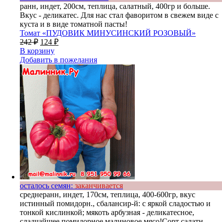
ранн, индет, 200см, теплица, салатный, 400гр и больше.
Вкус - деликатес. Для нас стал фаворитом в свежем виде с
куста и в виде томатной пасты!
Томат «ПУДОВИК МИНУСИНСКИЙ РОЗОВЫЙ»
242
₽
124
₽
В корзину
Добавить в пожелания
осталось семян:
заканчивается
среднеранн, индет, 170см, теплица, 400-600гр, вкус
истинный помидорн., сбалансир-й: с яркой сладостью и
тонкой кислинкой; мякоть арбузная - деликатесное,
сладчайшее помидорное малиновое мясо!Сорт салатн.