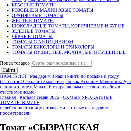
КРАСНЫЕ ТОМАТЫ
РОЗОВЫЕ И МАЛИНОВЫЕ ТОМАТЫ
ОРАНЖЕВЫЕ ТОМАТЫ
ЖЕЛТЫЕ ТОМАТЫ
ШОКОЛАДНЫЕ ТОМАТЫ, КОРИЧНЕВЫЕ И БУРЫЕ
ЗЕЛЕНЫЕ ТОМАТЫ
ЧЁРНЫЕ ТОМАТЫ
ТОМАТЫ С АНТОЦИАНОМ
ТОМАТЫ БИКОЛОРЫ И ТРИКОЛОРЫ
ТОМАТЫ ПУШИСТЫЕ, МОХНАТЫЕ, ОПУШЁННЫЕ
Поиск товаров
Найти
НАМ 35 ЛЕТ! Мы дарим 3 наши книги по посадке и уходу
бесплатно! Сохраните мой телефон как Агроном Малинник.Ру и
напишите мне в Максе. Я отправлю вам все свои пособия в
ответном письме.
Главная
›
Каталог семян 2026
›
САМЫЕ УРОЖАЙНЫЕ
ТОМАТЫ В МИРЕ
перейти на страницу с товарами, которые вы недавно
просматривали
Томат «СЫЗРАНСКАЯ