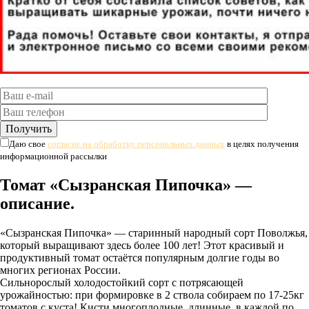
Даю свое
согласие на обработку персональных данных
в целях получения
информационной рассылки
Томат «Сызранская Пипочка» —
описание.
«Сызранская Пипочка» — старинный народный сорт Поволжья,
который выращивают здесь более 100 лет! Этот красивый и
продуктивный томат остаётся популярным долгие годы во
многих регионах России.
Сильнорослый холодостойкий сорт с потрясающей
урожайностью: при формировке в 2 ствола собираем по 17-25кг
томатов с куста! Кисти многоплодные, длинные, в каждой по