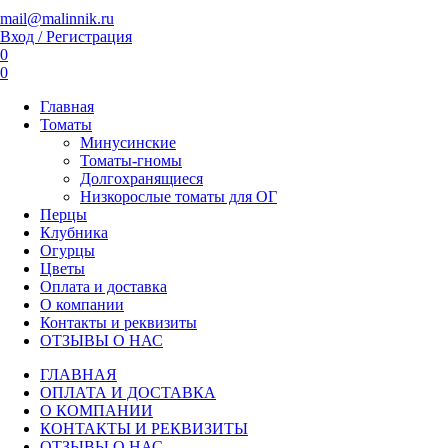
mail@malinnik.ru
Вход / Регистрация
0
0
Главная
Томаты
Минусинские
Томаты-гномы
Долгохранящиеся
Низкорослые томаты для ОГ
Перцы
Клубника
Огурцы
Цветы
Оплата и доставка
О компании
Контакты и реквизиты
ОТЗЫВЫ О НАС
ГЛАВНАЯ
ОПЛАТА И ДОСТАВКА
О КОМПАНИИ
КОНТАКТЫ И РЕКВИЗИТЫ
ОТЗЫВЫ О НАС