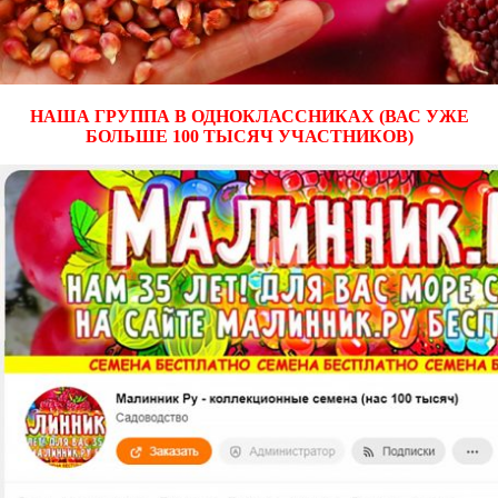
НАША ГРУППА В ОДНОКЛАССНИКАХ (ВАС УЖЕ
БОЛЬШЕ 100 ТЫСЯЧ УЧАСТНИКОВ)