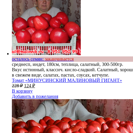
осталось семян:
заканчивается
среднесп, индет, 180см, теплица, салатный, 300-500гр.
Вкус истинный, классич. кисло-сладкий. Салатный, хорош
в свежем виде, салатах, пастах, соусах, кетчупе.
Томат «МИНУСИНСКИЙ МАЛИНОВЫЙ ГИГАНТ»
228
₽
124
₽
В корзину
Добавить в пожелания