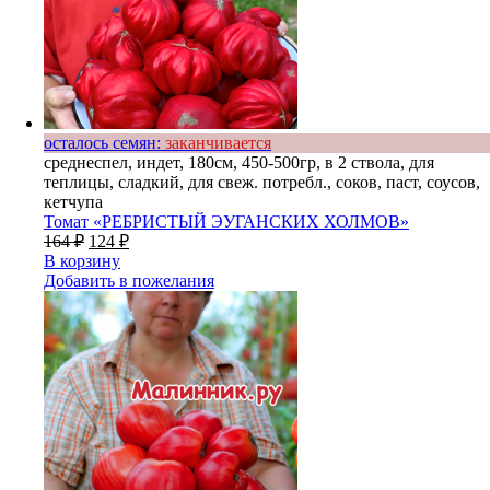
осталось семян:
заканчивается
среднеспел, индет, 180см, 450-500гр, в 2 ствола, для
теплицы, сладкий, для свеж. потребл., соков, паст, соусов,
кетчупа
Томат «РЕБРИСТЫЙ ЭУГАНСКИХ ХОЛМОВ»
164
₽
124
₽
В корзину
Добавить в пожелания