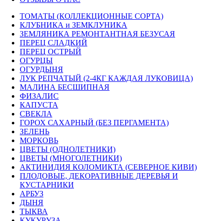
ТОМАТЫ (КОЛЛЕКЦИОННЫЕ СОРТА)
КЛУБНИКА и ЗЕМКЛУНИКА
ЗЕМЛЯНИКА РЕМОНТАНТНАЯ БЕЗУСАЯ
ПЕРЕЦ СЛАДКИЙ
ПЕРЕЦ ОСТРЫЙ
ОГУРЦЫ
ОГУРДЫНЯ
ЛУК РЕПЧАТЫЙ (2-4КГ КАЖДАЯ ЛУКОВИЦА)
МАЛИНА БЕСШИПНАЯ
ФИЗАЛИС
КАПУСТА
СВЕКЛА
ГОРОХ САХАРНЫЙ (БЕЗ ПЕРГАМЕНТА)
ЗЕЛЕНЬ
МОРКОВЬ
ЦВЕТЫ (ОДНОЛЕТНИКИ)
ЦВЕТЫ (МНОГОЛЕТНИКИ)
АКТИНИДИЯ КОЛОМИКТА (СЕВЕРНОЕ КИВИ)
ПЛОДОВЫЕ, ДЕКОРАТИВНЫЕ ДЕРЕВЬЯ И
КУСТАРНИКИ
АРБУЗ
ДЫНЯ
ТЫКВА
КУКУРУЗА