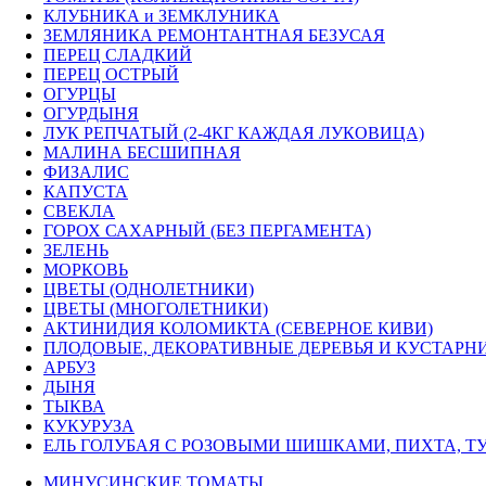
КЛУБНИКА и ЗЕМКЛУНИКА
ЗЕМЛЯНИКА РЕМОНТАНТНАЯ БЕЗУСАЯ
ПЕРЕЦ СЛАДКИЙ
ПЕРЕЦ ОСТРЫЙ
ОГУРЦЫ
ОГУРДЫНЯ
ЛУК РЕПЧАТЫЙ (2-4КГ КАЖДАЯ ЛУКОВИЦА)
МАЛИНА БЕСШИПНАЯ
ФИЗАЛИС
КАПУСТА
СВЕКЛА
ГОРОХ САХАРНЫЙ (БЕЗ ПЕРГАМЕНТА)
ЗЕЛЕНЬ
МОРКОВЬ
ЦВЕТЫ (ОДНОЛЕТНИКИ)
ЦВЕТЫ (МНОГОЛЕТНИКИ)
АКТИНИДИЯ КОЛОМИКТА (СЕВЕРНОЕ КИВИ)
ПЛОДОВЫЕ, ДЕКОРАТИВНЫЕ ДЕРЕВЬЯ И КУСТАРН
АРБУЗ
ДЫНЯ
ТЫКВА
КУКУРУЗА
ЕЛЬ ГОЛУБАЯ С РОЗОВЫМИ ШИШКАМИ, ПИХТА, ТУ
МИНУСИНСКИЕ ТОМАТЫ