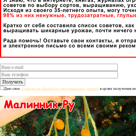
Даю свое
согласие на обработку персональных данных
в целях получения 