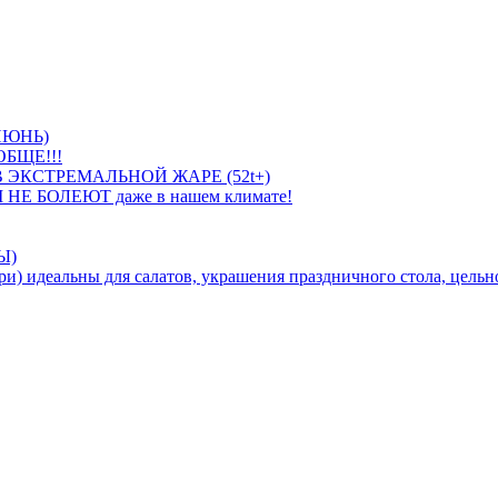
ИЮНЬ)
БЩЕ!!!
 ЭКСТРЕМАЛЬНОЙ ЖАРЕ (52t+)
 НЕ БОЛЕЮТ даже в нашем климате!
Ы)
идеальны для салатов, украшения праздничного стола, цельно