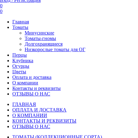
Вход / Регистрация
0
0
Главная
Томаты
Минусинские
Томаты-гномы
Долгохранящиеся
Низкорослые томаты для ОГ
Перцы
Клубника
Огурцы
Цветы
Оплата и доставка
О компании
Контакты и реквизиты
ОТЗЫВЫ О НАС
ГЛАВНАЯ
ОПЛАТА И ДОСТАВКА
О КОМПАНИИ
КОНТАКТЫ И РЕКВИЗИТЫ
ОТЗЫВЫ О НАС
ТОМАТЫ (КОЛЛЕКЦИОННЫЕ СОРТА)