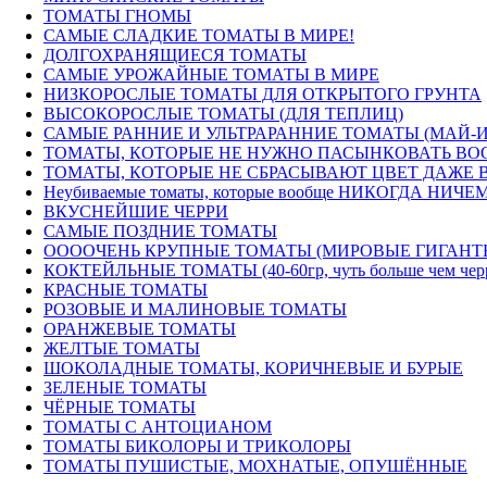
ТОМАТЫ ГНОМЫ
САМЫЕ СЛАДКИЕ ТОМАТЫ В МИРЕ!
ДОЛГОХРАНЯЩИЕСЯ ТОМАТЫ
САМЫЕ УРОЖАЙНЫЕ ТОМАТЫ В МИРЕ
НИЗКОРОСЛЫЕ ТОМАТЫ ДЛЯ ОТКРЫТОГО ГРУНТА
ВЫСОКОРОСЛЫЕ ТОМАТЫ (ДЛЯ ТЕПЛИЦ)
САМЫЕ РАННИЕ И УЛЬТРАРАННИЕ ТОМАТЫ (МАЙ-
ТОМАТЫ, КОТОРЫЕ НЕ НУЖНО ПАСЫНКОВАТЬ ВОО
ТОМАТЫ, КОТОРЫЕ НЕ СБРАСЫВАЮТ ЦВЕТ ДАЖЕ В
Неубиваемые томаты, которые вообще НИКОГДА НИЧЕМ
ВКУСНЕЙШИЕ ЧЕРРИ
САМЫЕ ПОЗДНИЕ ТОМАТЫ
ООООЧЕНЬ КРУПНЫЕ ТОМАТЫ (МИРОВЫЕ ГИГАНТ
КОКТЕЙЛЬНЫЕ ТОМАТЫ (40-60гр, чуть больше чем черри) 
КРАСНЫЕ ТОМАТЫ
РОЗОВЫЕ И МАЛИНОВЫЕ ТОМАТЫ
ОРАНЖЕВЫЕ ТОМАТЫ
ЖЕЛТЫЕ ТОМАТЫ
ШОКОЛАДНЫЕ ТОМАТЫ, КОРИЧНЕВЫЕ И БУРЫЕ
ЗЕЛЕНЫЕ ТОМАТЫ
ЧЁРНЫЕ ТОМАТЫ
ТОМАТЫ С АНТОЦИАНОМ
ТОМАТЫ БИКОЛОРЫ И ТРИКОЛОРЫ
ТОМАТЫ ПУШИСТЫЕ, МОХНАТЫЕ, ОПУШЁННЫЕ