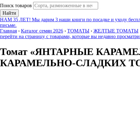
Поиск товаров
Найти
НАМ 35 ЛЕТ! Мы дарим 3 наши книги по посадке и уходу беспл
письме.
Главная
›
Каталог семян 2026
›
ТОМАТЫ
›
ЖЕЛТЫЕ ТОМАТЫ
перейти на страницу с товарами, которые вы недавно просматр
Томат «ЯНТАРНЫЕ КАРАМ
КАРАМЕЛЬНО-СЛАДКИХ ТОМ