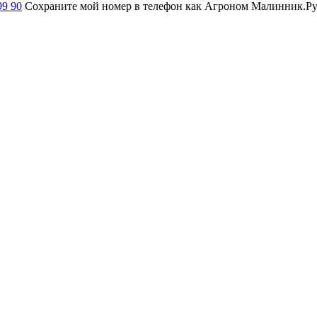
99 90
Сохраните мой номер в телефон как Агроном Малинник.Ру и