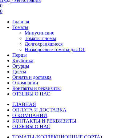
Вход / Регистрация
0
0
Главная
Томаты
Минусинские
Томаты-гномы
Долгохранящиеся
Низкорослые томаты для ОГ
Перцы
Клубника
Огурцы
Цветы
Оплата и доставка
О компании
Контакты и реквизиты
ОТЗЫВЫ О НАС
ГЛАВНАЯ
ОПЛАТА И ДОСТАВКА
О КОМПАНИИ
КОНТАКТЫ И РЕКВИЗИТЫ
ОТЗЫВЫ О НАС
ТОМАТЫ (КОЛЛЕКЦИОННЫЕ СОРТА)