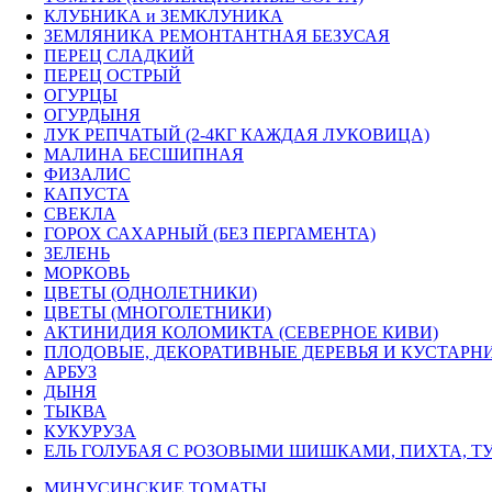
КЛУБНИКА и ЗЕМКЛУНИКА
ЗЕМЛЯНИКА РЕМОНТАНТНАЯ БЕЗУСАЯ
ПЕРЕЦ СЛАДКИЙ
ПЕРЕЦ ОСТРЫЙ
ОГУРЦЫ
ОГУРДЫНЯ
ЛУК РЕПЧАТЫЙ (2-4КГ КАЖДАЯ ЛУКОВИЦА)
МАЛИНА БЕСШИПНАЯ
ФИЗАЛИС
КАПУСТА
СВЕКЛА
ГОРОХ САХАРНЫЙ (БЕЗ ПЕРГАМЕНТА)
ЗЕЛЕНЬ
МОРКОВЬ
ЦВЕТЫ (ОДНОЛЕТНИКИ)
ЦВЕТЫ (МНОГОЛЕТНИКИ)
АКТИНИДИЯ КОЛОМИКТА (СЕВЕРНОЕ КИВИ)
ПЛОДОВЫЕ, ДЕКОРАТИВНЫЕ ДЕРЕВЬЯ И КУСТАРН
АРБУЗ
ДЫНЯ
ТЫКВА
КУКУРУЗА
ЕЛЬ ГОЛУБАЯ С РОЗОВЫМИ ШИШКАМИ, ПИХТА, ТУ
МИНУСИНСКИЕ ТОМАТЫ