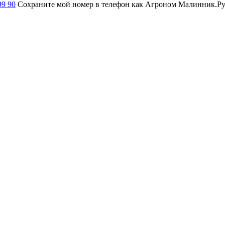
99 90
Сохраните мой номер в телефон как Агроном Малинник.Ру и