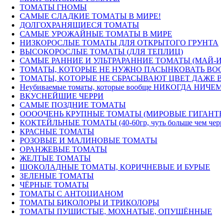
ТОМАТЫ ГНОМЫ
САМЫЕ СЛАДКИЕ ТОМАТЫ В МИРЕ!
ДОЛГОХРАНЯЩИЕСЯ ТОМАТЫ
САМЫЕ УРОЖАЙНЫЕ ТОМАТЫ В МИРЕ
НИЗКОРОСЛЫЕ ТОМАТЫ ДЛЯ ОТКРЫТОГО ГРУНТА
ВЫСОКОРОСЛЫЕ ТОМАТЫ (ДЛЯ ТЕПЛИЦ)
САМЫЕ РАННИЕ И УЛЬТРАРАННИЕ ТОМАТЫ (МАЙ-
ТОМАТЫ, КОТОРЫЕ НЕ НУЖНО ПАСЫНКОВАТЬ ВОО
ТОМАТЫ, КОТОРЫЕ НЕ СБРАСЫВАЮТ ЦВЕТ ДАЖЕ В
Неубиваемые томаты, которые вообще НИКОГДА НИЧЕМ
ВКУСНЕЙШИЕ ЧЕРРИ
САМЫЕ ПОЗДНИЕ ТОМАТЫ
ООООЧЕНЬ КРУПНЫЕ ТОМАТЫ (МИРОВЫЕ ГИГАНТ
КОКТЕЙЛЬНЫЕ ТОМАТЫ (40-60гр, чуть больше чем черри) 
КРАСНЫЕ ТОМАТЫ
РОЗОВЫЕ И МАЛИНОВЫЕ ТОМАТЫ
ОРАНЖЕВЫЕ ТОМАТЫ
ЖЕЛТЫЕ ТОМАТЫ
ШОКОЛАДНЫЕ ТОМАТЫ, КОРИЧНЕВЫЕ И БУРЫЕ
ЗЕЛЕНЫЕ ТОМАТЫ
ЧЁРНЫЕ ТОМАТЫ
ТОМАТЫ С АНТОЦИАНОМ
ТОМАТЫ БИКОЛОРЫ И ТРИКОЛОРЫ
ТОМАТЫ ПУШИСТЫЕ, МОХНАТЫЕ, ОПУШЁННЫЕ