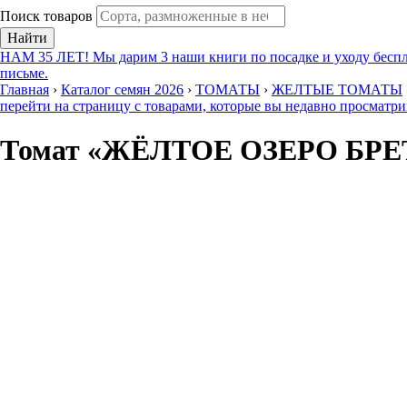
Поиск товаров
Найти
НАМ 35 ЛЕТ! Мы дарим 3 наши книги по посадке и уходу беспл
письме.
Главная
›
Каталог семян 2026
›
ТОМАТЫ
›
ЖЕЛТЫЕ ТОМАТЫ
перейти на страницу с товарами, которые вы недавно просматр
Томат «ЖЁЛТОЕ ОЗЕРО БРЕ