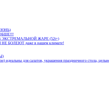
ИЮНЬ)
БЩЕ!!!
 ЭКСТРЕМАЛЬНОЙ ЖАРЕ (52t+)
 НЕ БОЛЕЮТ даже в нашем климате!
Ы)
идеальны для салатов, украшения праздничного стола, цельно