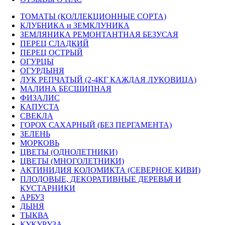
ТОМАТЫ (КОЛЛЕКЦИОННЫЕ СОРТА)
КЛУБНИКА и ЗЕМКЛУНИКА
ЗЕМЛЯНИКА РЕМОНТАНТНАЯ БЕЗУСАЯ
ПЕРЕЦ СЛАДКИЙ
ПЕРЕЦ ОСТРЫЙ
ОГУРЦЫ
ОГУРДЫНЯ
ЛУК РЕПЧАТЫЙ (2-4КГ КАЖДАЯ ЛУКОВИЦА)
МАЛИНА БЕСШИПНАЯ
ФИЗАЛИС
КАПУСТА
СВЕКЛА
ГОРОХ САХАРНЫЙ (БЕЗ ПЕРГАМЕНТА)
ЗЕЛЕНЬ
МОРКОВЬ
ЦВЕТЫ (ОДНОЛЕТНИКИ)
ЦВЕТЫ (МНОГОЛЕТНИКИ)
АКТИНИДИЯ КОЛОМИКТА (СЕВЕРНОЕ КИВИ)
ПЛОДОВЫЕ, ДЕКОРАТИВНЫЕ ДЕРЕВЬЯ И
КУСТАРНИКИ
АРБУЗ
ДЫНЯ
ТЫКВА
КУКУРУЗА