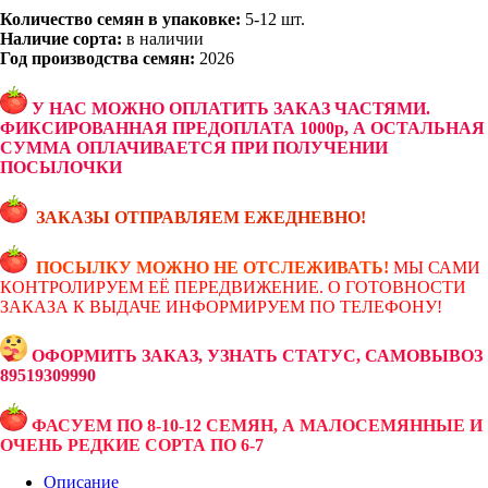
Количество семян в упаковке:
5-12 шт.
Наличие сорта:
в наличии
Год производства семян:
2026
У НАС МОЖНО ОПЛАТИТЬ ЗАКАЗ ЧАСТЯМИ.
ФИКСИРОВАННАЯ ПРЕДОПЛАТА 1000р, А ОСТАЛЬНАЯ
СУММА ОПЛАЧИВАЕТСЯ ПРИ ПОЛУЧЕНИИ
ПОСЫЛОЧКИ
ЗАКАЗЫ ОТПРАВЛЯЕМ ЕЖЕДНЕВНО!
ПОСЫЛКУ МОЖНО НЕ ОТСЛЕЖИВАТЬ!
МЫ САМИ
КОНТРОЛИРУЕМ ЕЁ ПЕРЕДВИЖЕНИЕ. О ГОТОВНОСТИ
ЗАКАЗА К ВЫДАЧЕ ИНФОРМИРУЕМ ПО ТЕЛЕФОНУ!
ОФОРМИТЬ ЗАКАЗ, УЗНАТЬ СТАТУС, САМОВЫВОЗ
89519309990
ФАСУЕМ ПО 8-10-12 СЕМЯН, А МАЛОСЕМЯННЫЕ И
ОЧЕНЬ РЕДКИЕ СОРТА ПО 6-7
Описание