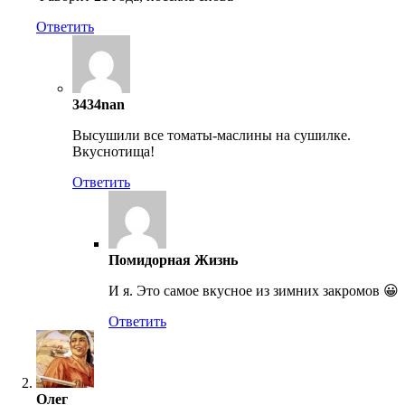
Ответить
3434nan
Высушили все томаты-маслины на сушилке.
Вкуснотища!
Ответить
Помидорная Жизнь
И я. Это самое вкусное из зимних закромов 😀
Ответить
Олег