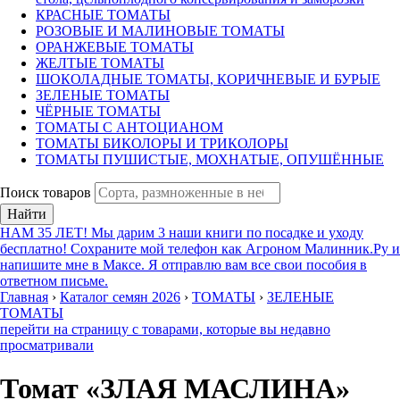
КРАСНЫЕ ТОМАТЫ
РОЗОВЫЕ И МАЛИНОВЫЕ ТОМАТЫ
ОРАНЖЕВЫЕ ТОМАТЫ
ЖЕЛТЫЕ ТОМАТЫ
ШОКОЛАДНЫЕ ТОМАТЫ, КОРИЧНЕВЫЕ И БУРЫЕ
ЗЕЛЕНЫЕ ТОМАТЫ
ЧЁРНЫЕ ТОМАТЫ
ТОМАТЫ С АНТОЦИАНОМ
ТОМАТЫ БИКОЛОРЫ И ТРИКОЛОРЫ
ТОМАТЫ ПУШИСТЫЕ, МОХНАТЫЕ, ОПУШЁННЫЕ
Поиск товаров
Найти
НАМ 35 ЛЕТ! Мы дарим 3 наши книги по посадке и уходу
бесплатно! Сохраните мой телефон как Агроном Малинник.Ру и
напишите мне в Максе. Я отправлю вам все свои пособия в
ответном письме.
Главная
›
Каталог семян 2026
›
ТОМАТЫ
›
ЗЕЛЕНЫЕ
ТОМАТЫ
перейти на страницу с товарами, которые вы недавно
просматривали
Томат «ЗЛАЯ МАСЛИНА»