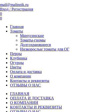
mail@malinnik.ru
Вход / Регистрация
0
0
Главная
Томаты
Минусинские
Томаты-гномы
Долгохранящиеся
Низкорослые томаты для ОГ
Перцы
Клубника
Огурцы
Цветы
Оплата и доставка
О компании
Контакты и реквизиты
ОТЗЫВЫ О НАС
ГЛАВНАЯ
ОПЛАТА И ДОСТАВКА
О КОМПАНИИ
КОНТАКТЫ И РЕКВИЗИТЫ
ОТЗЫВЫ О НАС