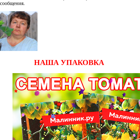
сообщения.
НАША УПАКОВКА