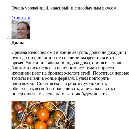
Очень урожайный, красивый и с необычным вкусом
Ответить
Диана
Срезала недоспелыми в конце августа, долго не доходили
руки до них, но они и не спешили вызревать все это
время. Уложили в ящики в подвал дома, они все лежали.
Заизюмились не все, в основном все томаты просто
изменили цвет на бронзово-золотистый. Портиться первые
томаты начали в конце ферваля. Будем повторять
однозначно! Совет всем — срезать пучки/кисти,
обвязывать леской и подвешивать, а не укладывать на
поверхность, мы теперь только так будем делать.