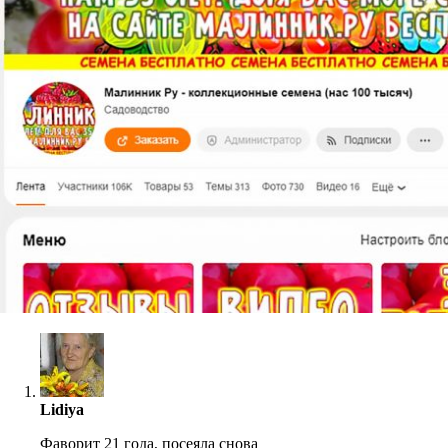
Lidiya
Фаворит 21 года, посеяла снова