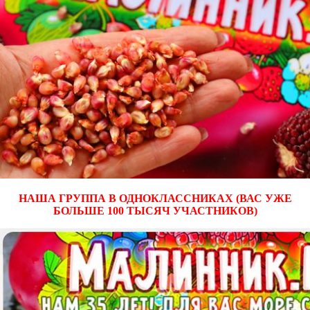
НАША ГРУППА В ОДНОКЛАССНИКАХ (ВАС УЖЕ
БОЛЬШЕ 100 ТЫСЯЧ УЧАСТНИКОВ)