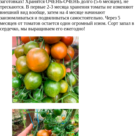
заготовках! Хранятся ОЧЕНЬ-ОЧЕНЬ долго (5-6 месяцев), не
трескаются. В первые 2-3 месяца хранения томаты не изменяют
внешний вид вообще, затем на 4 месяце начинают
заизюмливаться и подвяливаться самостоятельно. Через 5
месяцев от томатов остается один огромный изюм. Сорт запал в
сердечко, мы выращиваем его ежегодно!