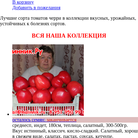
В корзину
Добавить в пожелания
Лучшие сорта томатов черри в коллекции вкусных, урожайных,
устойчивых к болезнях сортов.
ВСЯ НАША КОЛЛЕКЦИЯ
осталось семян:
заканчивается
среднесп, индет, 180см, теплица, салатный, 300-500гр.
Вкус истинный, классич. кисло-сладкий. Салатный, хорош
в свежем виде, салатах, пастах, соусах, кетчупе.