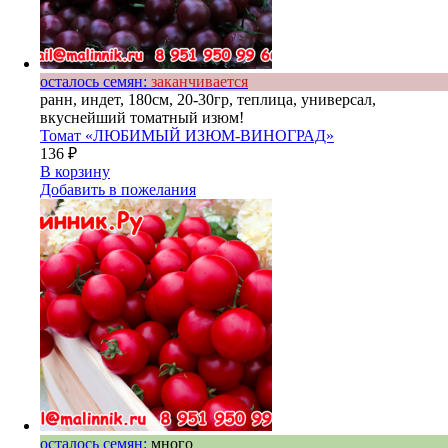
осталось семян:
заканчивается
ранн, индет, 180см, 20-30гр, теплица, универсал,
вкуснейший томатный изюм!
Томат «ЛЮБИМЫЙ ИЗЮМ-ВИНОГРАД»
136
₽
В корзину
Добавить в пожелания
осталось семян:
много