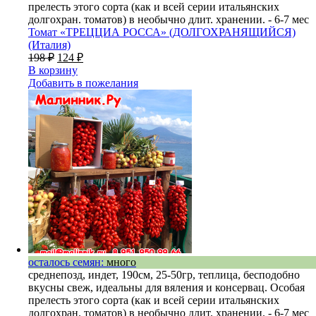
прелесть этого сорта (как и всей серии итальянских
долгохран. томатов) в необычно длит. хранении. - 6-7 мес
Томат «ТРЕЦЦИА РОССА»
(ДОЛГОХРАНЯЩИЙСЯ)
(Италия)
198
₽
124
₽
В корзину
Добавить в пожелания
осталось семян:
много
среднепозд, индет, 190см, 25-50гр, теплица, бесподобно
вкусны свеж, идеальны для вяления и консервац. Особая
прелесть этого сорта (как и всей серии итальянских
долгохран. томатов) в необычно длит. хранении. - 6-7 мес