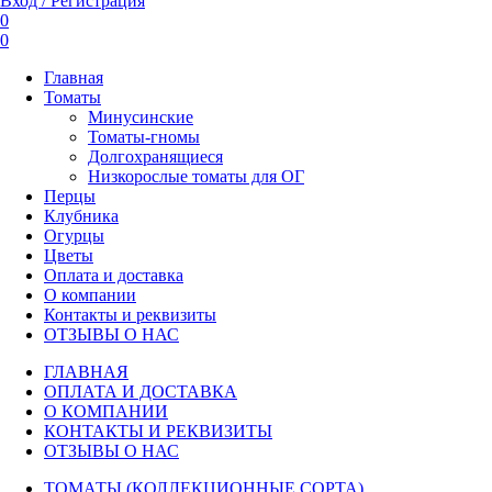
Вход / Регистрация
0
0
Главная
Томаты
Минусинские
Томаты-гномы
Долгохранящиеся
Низкорослые томаты для ОГ
Перцы
Клубника
Огурцы
Цветы
Оплата и доставка
О компании
Контакты и реквизиты
ОТЗЫВЫ О НАС
ГЛАВНАЯ
ОПЛАТА И ДОСТАВКА
О КОМПАНИИ
КОНТАКТЫ И РЕКВИЗИТЫ
ОТЗЫВЫ О НАС
ТОМАТЫ (КОЛЛЕКЦИОННЫЕ СОРТА)