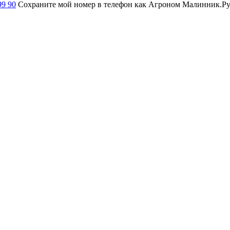
99 90
Сохраните мой номер в телефон как Агроном Малинник.Ру и