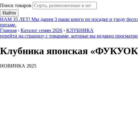
Поиск товаров
Найти
НАМ 35 ЛЕТ! Мы дарим 3 наши книги по посадке и уходу беспл
письме.
Главная
›
Каталог семян 2026
›
КЛУБНИКА
перейти на страницу с товарами, которые вы недавно просматр
Клубника японская «ФУКУО
НОВИНКА 2025