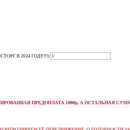
СТОРГ В 2024 ГОДУ!!!)
СИРОВАННАЯ ПРЕДОПЛАТА 1000р, А ОСТАЛЬНАЯ С
КОНТРОЛИРУЕМ ЕЁ ПЕРЕДВИЖЕНИЕ. О ГОТОВНОСТИ З