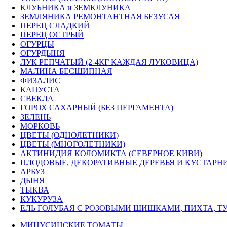
КЛУБНИКА и ЗЕМКЛУНИКА
ЗЕМЛЯНИКА РЕМОНТАНТНАЯ БЕЗУСАЯ
ПЕРЕЦ СЛАДКИЙ
ПЕРЕЦ ОСТРЫЙ
ОГУРЦЫ
ОГУРДЫНЯ
ЛУК РЕПЧАТЫЙ (2-4КГ КАЖДАЯ ЛУКОВИЦА)
МАЛИНА БЕСШИПНАЯ
ФИЗАЛИС
КАПУСТА
СВЕКЛА
ГОРОХ САХАРНЫЙ (БЕЗ ПЕРГАМЕНТА)
ЗЕЛЕНЬ
МОРКОВЬ
ЦВЕТЫ (ОДНОЛЕТНИКИ)
ЦВЕТЫ (МНОГОЛЕТНИКИ)
АКТИНИДИЯ КОЛОМИКТА (СЕВЕРНОЕ КИВИ)
ПЛОДОВЫЕ, ДЕКОРАТИВНЫЕ ДЕРЕВЬЯ И КУСТАРН
АРБУЗ
ДЫНЯ
ТЫКВА
КУКУРУЗА
ЕЛЬ ГОЛУБАЯ С РОЗОВЫМИ ШИШКАМИ, ПИХТА, ТУ
МИНУСИНСКИЕ ТОМАТЫ