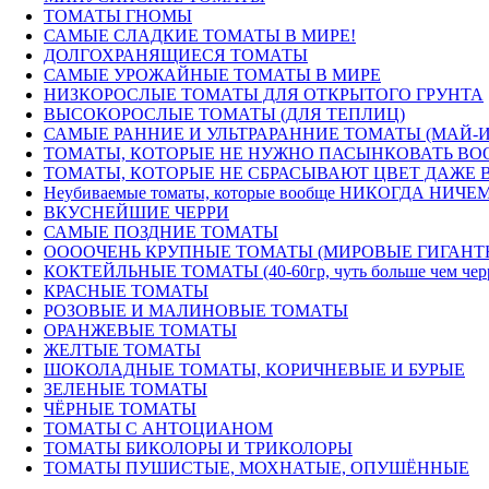
ТОМАТЫ ГНОМЫ
САМЫЕ СЛАДКИЕ ТОМАТЫ В МИРЕ!
ДОЛГОХРАНЯЩИЕСЯ ТОМАТЫ
САМЫЕ УРОЖАЙНЫЕ ТОМАТЫ В МИРЕ
НИЗКОРОСЛЫЕ ТОМАТЫ ДЛЯ ОТКРЫТОГО ГРУНТА
ВЫСОКОРОСЛЫЕ ТОМАТЫ (ДЛЯ ТЕПЛИЦ)
САМЫЕ РАННИЕ И УЛЬТРАРАННИЕ ТОМАТЫ (МАЙ-
ТОМАТЫ, КОТОРЫЕ НЕ НУЖНО ПАСЫНКОВАТЬ ВОО
ТОМАТЫ, КОТОРЫЕ НЕ СБРАСЫВАЮТ ЦВЕТ ДАЖЕ В
Неубиваемые томаты, которые вообще НИКОГДА НИЧЕМ
ВКУСНЕЙШИЕ ЧЕРРИ
САМЫЕ ПОЗДНИЕ ТОМАТЫ
ООООЧЕНЬ КРУПНЫЕ ТОМАТЫ (МИРОВЫЕ ГИГАНТ
КОКТЕЙЛЬНЫЕ ТОМАТЫ (40-60гр, чуть больше чем черри) 
КРАСНЫЕ ТОМАТЫ
РОЗОВЫЕ И МАЛИНОВЫЕ ТОМАТЫ
ОРАНЖЕВЫЕ ТОМАТЫ
ЖЕЛТЫЕ ТОМАТЫ
ШОКОЛАДНЫЕ ТОМАТЫ, КОРИЧНЕВЫЕ И БУРЫЕ
ЗЕЛЕНЫЕ ТОМАТЫ
ЧЁРНЫЕ ТОМАТЫ
ТОМАТЫ С АНТОЦИАНОМ
ТОМАТЫ БИКОЛОРЫ И ТРИКОЛОРЫ
ТОМАТЫ ПУШИСТЫЕ, МОХНАТЫЕ, ОПУШЁННЫЕ