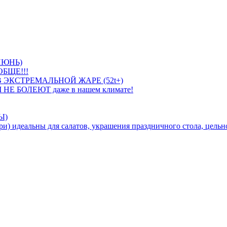
ИЮНЬ)
БЩЕ!!!
 ЭКСТРЕМАЛЬНОЙ ЖАРЕ (52t+)
 НЕ БОЛЕЮТ даже в нашем климате!
Ы)
идеальны для салатов, украшения праздничного стола, цельно