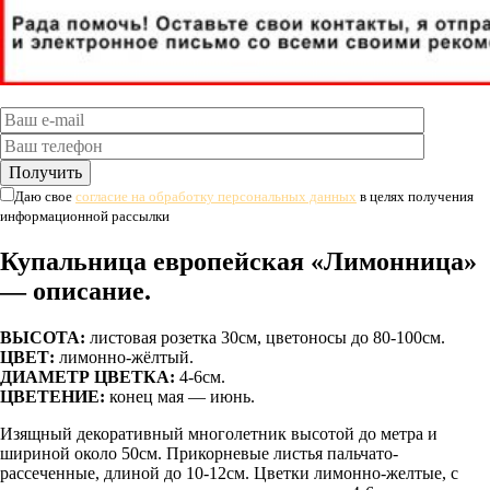
Даю свое
согласие на обработку персональных данных
в целях получения
информационной рассылки
Купальница европейская «Лимонница»
— описание.
ВЫСОТА:
листовая розетка 30см, цветоносы до 80-100см.
ЦВЕТ:
лимонно-жёлтый.
ДИАМЕТР ЦВЕТКА:
4-6см.
ЦВЕТЕНИЕ:
конец мая — июнь.
Изящный декоративный многолетник высотой до метра и
шириной около 50см. Прикорневые листья пальчато-
рассеченные, длиной до 10-12см. Цветки лимонно-желтые, с