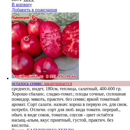
В корзину
Добавить в пожелания
осталось семян:
заканчивается
среднесп, индет, 180см, теплица, салатный, 400-600 гр.
Хорошо сбаланс. сладко-томат.; плоды сочные, сплошная
помидор. мякоть, практич. без семян; яркий томатный
аромат. Сорт салатн. назнач: хорош в первую оч. для свеж.
потребл. Отличн. сорт для люб. вида томатн. перераб.,
обыч. в виде соков, томатов, соусов - цвет остаётся
насыщ.-алым, вкус приятный, густой, практич. без
кислоты.