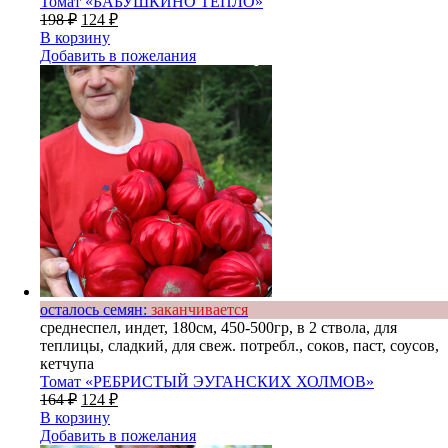
Томат «БАБУШКИНО ТЕПЛО»
198
₽
124
₽
В корзину
Добавить в пожелания
осталось семян:
заканчивается
среднеспел, индет, 180см, 450-500гр, в 2 ствола, для
теплицы, сладкий, для свеж. потребл., соков, паст, соусов,
кетчупа
Томат «РЕБРИСТЫЙ ЭУГАНСКИХ ХОЛМОВ»
164
₽
124
₽
В корзину
Добавить в пожелания