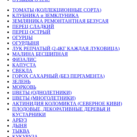
ТОМАТЫ (КОЛЛЕКЦИОННЫЕ СОРТА)
КЛУБНИКА и ЗЕМКЛУНИКА
ЗЕМЛЯНИКА РЕМОНТАНТНАЯ БЕЗУСАЯ
ПЕРЕЦ СЛАДКИЙ
ПЕРЕЦ ОСТРЫЙ
ОГУРЦЫ
ОГУРДЫНЯ
ЛУК РЕПЧАТЫЙ (2-4КГ КАЖДАЯ ЛУКОВИЦА)
МАЛИНА БЕСШИПНАЯ
ФИЗАЛИС
КАПУСТА
СВЕКЛА
ГОРОХ САХАРНЫЙ (БЕЗ ПЕРГАМЕНТА)
ЗЕЛЕНЬ
МОРКОВЬ
ЦВЕТЫ (ОДНОЛЕТНИКИ)
ЦВЕТЫ (МНОГОЛЕТНИКИ)
АКТИНИДИЯ КОЛОМИКТА (СЕВЕРНОЕ КИВИ)
ПЛОДОВЫЕ, ДЕКОРАТИВНЫЕ ДЕРЕВЬЯ И
КУСТАРНИКИ
АРБУЗ
ДЫНЯ
ТЫКВА
КУКУРУЗА