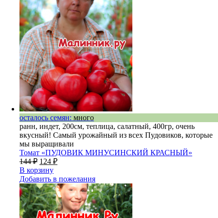
осталось семян:
много
ранн, индет, 200см, теплица, салатный, 400гр, очень
вкусный! Самый урожайный из всех Пудовиков, которые
мы выращивали
Томат «ПУДОВИК МИНУСИНСКИЙ КРАСНЫЙ»
144
₽
124
₽
В корзину
Добавить в пожелания