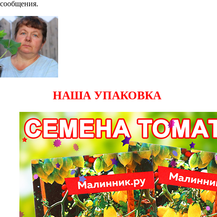
сообщения.
НАША УПАКОВКА