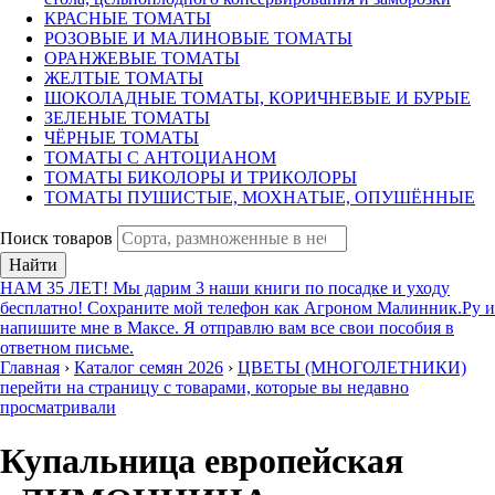
КРАСНЫЕ ТОМАТЫ
РОЗОВЫЕ И МАЛИНОВЫЕ ТОМАТЫ
ОРАНЖЕВЫЕ ТОМАТЫ
ЖЕЛТЫЕ ТОМАТЫ
ШОКОЛАДНЫЕ ТОМАТЫ, КОРИЧНЕВЫЕ И БУРЫЕ
ЗЕЛЕНЫЕ ТОМАТЫ
ЧЁРНЫЕ ТОМАТЫ
ТОМАТЫ С АНТОЦИАНОМ
ТОМАТЫ БИКОЛОРЫ И ТРИКОЛОРЫ
ТОМАТЫ ПУШИСТЫЕ, МОХНАТЫЕ, ОПУШЁННЫЕ
Поиск товаров
Найти
НАМ 35 ЛЕТ! Мы дарим 3 наши книги по посадке и уходу
бесплатно! Сохраните мой телефон как Агроном Малинник.Ру и
напишите мне в Максе. Я отправлю вам все свои пособия в
ответном письме.
Главная
›
Каталог семян 2026
›
ЦВЕТЫ (МНОГОЛЕТНИКИ)
перейти на страницу с товарами, которые вы недавно
просматривали
Купальница европейская