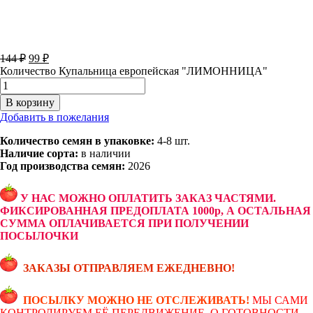
144
₽
99
₽
Количество Купальница европейская "ЛИМОННИЦА"
В корзину
Добавить в пожелания
Количество семян в упаковке:
4-8 шт.
Наличие сорта:
в наличии
Год производства семян:
2026
У НАС МОЖНО ОПЛАТИТЬ ЗАКАЗ ЧАСТЯМИ.
ФИКСИРОВАННАЯ ПРЕДОПЛАТА 1000р, А ОСТАЛЬНАЯ
СУММА ОПЛАЧИВАЕТСЯ ПРИ ПОЛУЧЕНИИ
ПОСЫЛОЧКИ
ЗАКАЗЫ ОТПРАВЛЯЕМ ЕЖЕДНЕВНО!
ПОСЫЛКУ МОЖНО НЕ ОТСЛЕЖИВАТЬ!
МЫ САМИ
КОНТРОЛИРУЕМ ЕЁ ПЕРЕДВИЖЕНИЕ. О ГОТОВНОСТИ