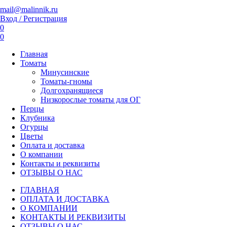
mail@malinnik.ru
Вход / Регистрация
0
0
Главная
Томаты
Минусинские
Томаты-гномы
Долгохранящиеся
Низкорослые томаты для ОГ
Перцы
Клубника
Огурцы
Цветы
Оплата и доставка
О компании
Контакты и реквизиты
ОТЗЫВЫ О НАС
ГЛАВНАЯ
ОПЛАТА И ДОСТАВКА
О КОМПАНИИ
КОНТАКТЫ И РЕКВИЗИТЫ
ОТЗЫВЫ О НАС