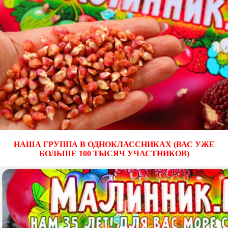
НАША ГРУППА В ОДНОКЛАССНИКАХ (ВАС УЖЕ
БОЛЬШЕ 100 ТЫСЯЧ УЧАСТНИКОВ)