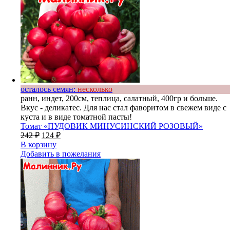
осталось семян:
несколько
ранн, индет, 200см, теплица, салатный, 400гр и больше.
Вкус - деликатес. Для нас стал фаворитом в свежем виде с
куста и в виде томатной пасты!
Томат «ПУДОВИК МИНУСИНСКИЙ РОЗОВЫЙ»
242
₽
124
₽
В корзину
Добавить в пожелания