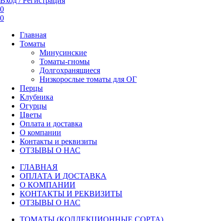
Вход / Регистрация
0
0
Главная
Томаты
Минусинские
Томаты-гномы
Долгохранящиеся
Низкорослые томаты для ОГ
Перцы
Клубника
Огурцы
Цветы
Оплата и доставка
О компании
Контакты и реквизиты
ОТЗЫВЫ О НАС
ГЛАВНАЯ
ОПЛАТА И ДОСТАВКА
О КОМПАНИИ
КОНТАКТЫ И РЕКВИЗИТЫ
ОТЗЫВЫ О НАС
ТОМАТЫ (КОЛЛЕКЦИОННЫЕ СОРТА)