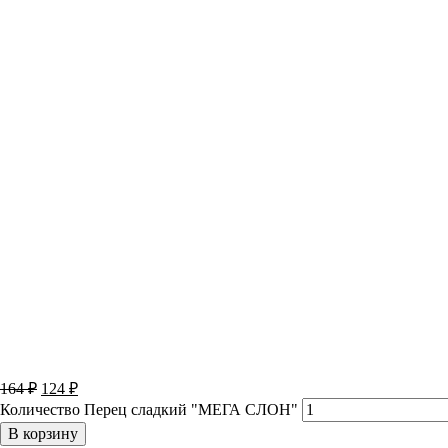
164
₽
124
₽
Количество Перец сладкий "МЕГА СЛОН"
В корзину