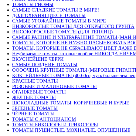
ТОМАТЫ ГНОМЫ
САМЫЕ СЛАДКИЕ ТОМАТЫ В МИРЕ!
ДОЛГОХРАНЯЩИЕСЯ ТОМАТЫ
САМЫЕ УРОЖАЙНЫЕ ТОМАТЫ В МИРЕ
НИЗКОРОСЛЫЕ ТОМАТЫ ДЛЯ ОТКРЫТОГО ГРУНТА
ВЫСОКОРОСЛЫЕ ТОМАТЫ (ДЛЯ ТЕПЛИЦ)
САМЫЕ РАННИЕ И УЛЬТРАРАННИЕ ТОМАТЫ (МАЙ-
ТОМАТЫ, КОТОРЫЕ НЕ НУЖНО ПАСЫНКОВАТЬ ВОО
ТОМАТЫ, КОТОРЫЕ НЕ СБРАСЫВАЮТ ЦВЕТ ДАЖЕ В
Неубиваемые томаты, которые вообще НИКОГДА НИЧЕМ
ВКУСНЕЙШИЕ ЧЕРРИ
САМЫЕ ПОЗДНИЕ ТОМАТЫ
ООООЧЕНЬ КРУПНЫЕ ТОМАТЫ (МИРОВЫЕ ГИГАНТ
КОКТЕЙЛЬНЫЕ ТОМАТЫ (40-60гр, чуть больше чем черри) 
КРАСНЫЕ ТОМАТЫ
РОЗОВЫЕ И МАЛИНОВЫЕ ТОМАТЫ
ОРАНЖЕВЫЕ ТОМАТЫ
ЖЕЛТЫЕ ТОМАТЫ
ШОКОЛАДНЫЕ ТОМАТЫ, КОРИЧНЕВЫЕ И БУРЫЕ
ЗЕЛЕНЫЕ ТОМАТЫ
ЧЁРНЫЕ ТОМАТЫ
ТОМАТЫ С АНТОЦИАНОМ
ТОМАТЫ БИКОЛОРЫ И ТРИКОЛОРЫ
ТОМАТЫ ПУШИСТЫЕ, МОХНАТЫЕ, ОПУШЁННЫЕ