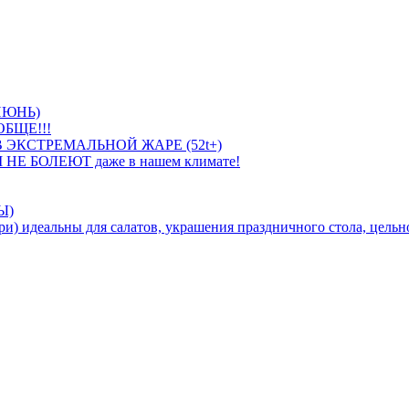
ИЮНЬ)
БЩЕ!!!
 ЭКСТРЕМАЛЬНОЙ ЖАРЕ (52t+)
 НЕ БОЛЕЮТ даже в нашем климате!
Ы)
идеальны для салатов, украшения праздничного стола, цельно