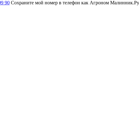
99 90
Сохраните мой номер в телефон как Агроном Малинник.Ру и