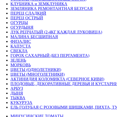
КЛУБНИКА и ЗЕМКЛУНИКА
ЗЕМЛЯНИКА РЕМОНТАНТНАЯ БЕЗУСАЯ
ПЕРЕЦ СЛАДКИЙ
ПЕРЕЦ ОСТРЫЙ
ОГУРЦЫ
ОГУРДЫНЯ
ЛУК РЕПЧАТЫЙ (2-4КГ КАЖДАЯ ЛУКОВИЦА)
МАЛИНА БЕСШИПНАЯ
ФИЗАЛИС
КАПУСТА
СВЕКЛА
ГОРОХ САХАРНЫЙ (БЕЗ ПЕРГАМЕНТА)
ЗЕЛЕНЬ
МОРКОВЬ
ЦВЕТЫ (ОДНОЛЕТНИКИ)
ЦВЕТЫ (МНОГОЛЕТНИКИ)
АКТИНИДИЯ КОЛОМИКТА (СЕВЕРНОЕ КИВИ)
ПЛОДОВЫЕ, ДЕКОРАТИВНЫЕ ДЕРЕВЬЯ И КУСТАРН
АРБУЗ
ДЫНЯ
ТЫКВА
КУКУРУЗА
ЕЛЬ ГОЛУБАЯ С РОЗОВЫМИ ШИШКАМИ, ПИХТА, ТУ
МИНУСИНСКИЕ ТОМАТЫ