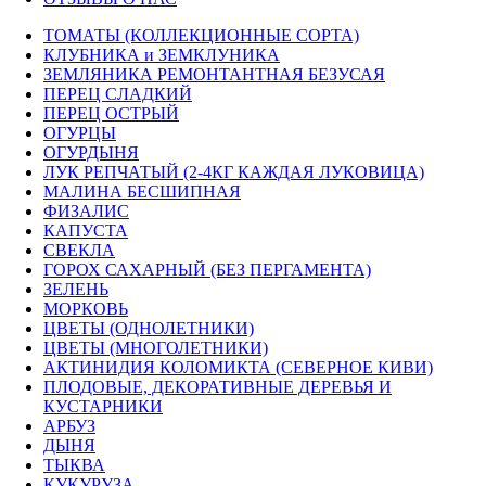
ТОМАТЫ (КОЛЛЕКЦИОННЫЕ СОРТА)
КЛУБНИКА и ЗЕМКЛУНИКА
ЗЕМЛЯНИКА РЕМОНТАНТНАЯ БЕЗУСАЯ
ПЕРЕЦ СЛАДКИЙ
ПЕРЕЦ ОСТРЫЙ
ОГУРЦЫ
ОГУРДЫНЯ
ЛУК РЕПЧАТЫЙ (2-4КГ КАЖДАЯ ЛУКОВИЦА)
МАЛИНА БЕСШИПНАЯ
ФИЗАЛИС
КАПУСТА
СВЕКЛА
ГОРОХ САХАРНЫЙ (БЕЗ ПЕРГАМЕНТА)
ЗЕЛЕНЬ
МОРКОВЬ
ЦВЕТЫ (ОДНОЛЕТНИКИ)
ЦВЕТЫ (МНОГОЛЕТНИКИ)
АКТИНИДИЯ КОЛОМИКТА (СЕВЕРНОЕ КИВИ)
ПЛОДОВЫЕ, ДЕКОРАТИВНЫЕ ДЕРЕВЬЯ И
КУСТАРНИКИ
АРБУЗ
ДЫНЯ
ТЫКВА
КУКУРУЗА