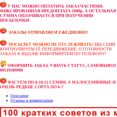
У НАС МОЖНО ОПЛАТИТЬ ЗАКАЗ ЧАСТЯМИ.
ФИКСИРОВАННАЯ ПРЕДОПЛАТА 1000р, А ОСТАЛЬНАЯ
СУММА ОПЛАЧИВАЕТСЯ ПРИ ПОЛУЧЕНИИ
ПОСЫЛОЧКИ
ЗАКАЗЫ ОТПРАВЛЯЕМ ЕЖЕДНЕВНО!
ПОСЫЛКУ МОЖНО НЕ ОТСЛЕЖИВАТЬ!
МЫ САМИ
КОНТРОЛИРУЕМ ЕЁ ПЕРЕДВИЖЕНИЕ. О ГОТОВНОСТИ
ЗАКАЗА К ВЫДАЧЕ ИНФОРМИРУЕМ ПО ТЕЛЕФОНУ!
ОФОРМИТЬ ЗАКАЗ, УЗНАТЬ СТАТУС, САМОВЫВОЗ
89519309990
ФАСУЕМ ПО 8-10-12 СЕМЯН, А МАЛОСЕМЯННЫЕ И
ОЧЕНЬ РЕДКИЕ СОРТА ПО 6-7
Описание
Отзывы и комментарии