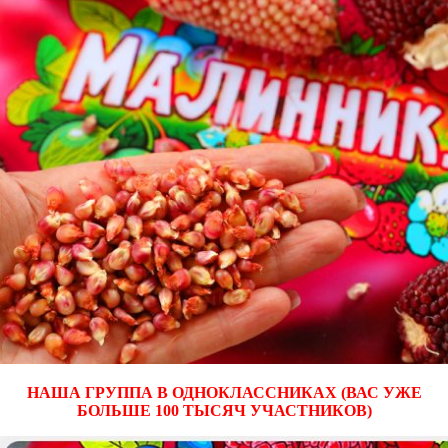
НАША ГРУППА В ОДНОКЛАССНИКАХ (ВАС УЖЕ
БОЛЬШЕ 100 ТЫСЯЧ УЧАСТНИКОВ)