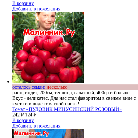
В корзину
Добавить в пожелания
осталось семян:
несколько
ранн, индет, 200см, теплица, салатный, 400гр и больше.
Вкус - деликатес. Для нас стал фаворитом в свежем виде с
куста и в виде томатной пасты!
Томат «ПУДОВИК МИНУСИНСКИЙ РОЗОВЫЙ»
242
₽
124
₽
В корзину
Добавить в пожелания