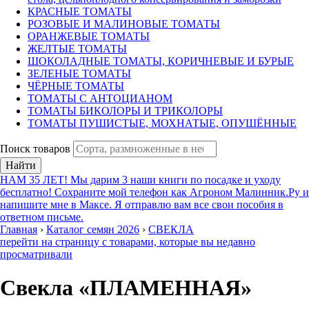
КРАСНЫЕ ТОМАТЫ
РОЗОВЫЕ И МАЛИНОВЫЕ ТОМАТЫ
ОРАНЖЕВЫЕ ТОМАТЫ
ЖЕЛТЫЕ ТОМАТЫ
ШОКОЛАДНЫЕ ТОМАТЫ, КОРИЧНЕВЫЕ И БУРЫЕ
ЗЕЛЕНЫЕ ТОМАТЫ
ЧЁРНЫЕ ТОМАТЫ
ТОМАТЫ С АНТОЦИАНОМ
ТОМАТЫ БИКОЛОРЫ И ТРИКОЛОРЫ
ТОМАТЫ ПУШИСТЫЕ, МОХНАТЫЕ, ОПУШЁННЫЕ
Поиск товаров
Найти
НАМ 35 ЛЕТ! Мы дарим 3 наши книги по посадке и уходу
бесплатно! Сохраните мой телефон как Агроном Малинник.Ру и
напишите мне в Максе. Я отправлю вам все свои пособия в
ответном письме.
Главная
›
Каталог семян 2026
›
СВЕКЛА
перейти на страницу с товарами, которые вы недавно
просматривали
Свекла «ПЛАМЕННАЯ»