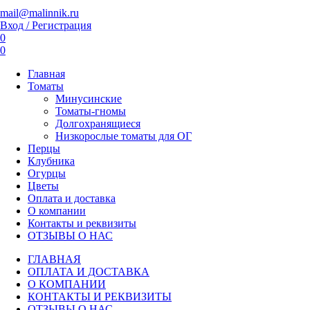
mail@malinnik.ru
Вход / Регистрация
0
0
Главная
Томаты
Минусинские
Томаты-гномы
Долгохранящиеся
Низкорослые томаты для ОГ
Перцы
Клубника
Огурцы
Цветы
Оплата и доставка
О компании
Контакты и реквизиты
ОТЗЫВЫ О НАС
ГЛАВНАЯ
ОПЛАТА И ДОСТАВКА
О КОМПАНИИ
КОНТАКТЫ И РЕКВИЗИТЫ
ОТЗЫВЫ О НАС