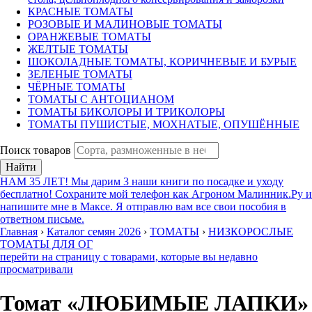
КРАСНЫЕ ТОМАТЫ
РОЗОВЫЕ И МАЛИНОВЫЕ ТОМАТЫ
ОРАНЖЕВЫЕ ТОМАТЫ
ЖЕЛТЫЕ ТОМАТЫ
ШОКОЛАДНЫЕ ТОМАТЫ, КОРИЧНЕВЫЕ И БУРЫЕ
ЗЕЛЕНЫЕ ТОМАТЫ
ЧЁРНЫЕ ТОМАТЫ
ТОМАТЫ С АНТОЦИАНОМ
ТОМАТЫ БИКОЛОРЫ И ТРИКОЛОРЫ
ТОМАТЫ ПУШИСТЫЕ, МОХНАТЫЕ, ОПУШЁННЫЕ
Поиск товаров
Найти
НАМ 35 ЛЕТ! Мы дарим 3 наши книги по посадке и уходу
бесплатно! Сохраните мой телефон как Агроном Малинник.Ру и
напишите мне в Максе. Я отправлю вам все свои пособия в
ответном письме.
Главная
›
Каталог семян 2026
›
ТОМАТЫ
›
НИЗКОРОСЛЫЕ
ТОМАТЫ ДЛЯ ОГ
перейти на страницу с товарами, которые вы недавно
просматривали
Томат «ЛЮБИМЫЕ ЛАПКИ»