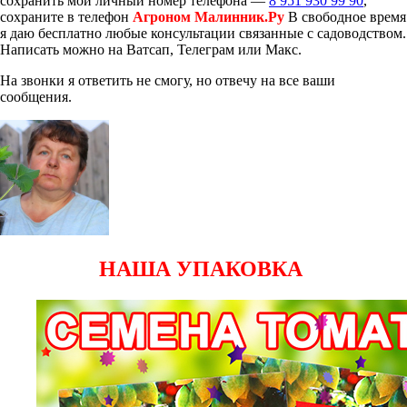
сохранить мой личный номер телефона —
8 951 930 99 90
,
сохраните в телефон
Агроном Малинник.Ру
В свободное время
я даю бесплатно любые консультации связанные с садоводством.
Написать можно на Ватсап, Телеграм или Макс.
На звонки я ответить не смогу, но отвечу на все ваши
сообщения.
НАША УПАКОВКА