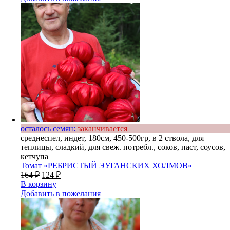
осталось семян:
заканчивается
среднеспел, индет, 180см, 450-500гр, в 2 ствола, для
теплицы, сладкий, для свеж. потребл., соков, паст, соусов,
кетчупа
Томат «РЕБРИСТЫЙ ЭУГАНСКИХ ХОЛМОВ»
164
₽
124
₽
В корзину
Добавить в пожелания