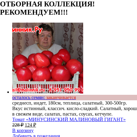
ОТБОРНАЯ КОЛЛЕКЦИЯ!
РЕКОМЕНДУЕМ!!!
осталось семян:
заканчивается
среднесп, индет, 180см, теплица, салатный, 300-500гр.
Вкус истинный, классич. кисло-сладкий. Салатный, хорош
в свежем виде, салатах, пастах, соусах, кетчупе.
Томат «МИНУСИНСКИЙ МАЛИНОВЫЙ ГИГАНТ»
228
₽
124
₽
В корзину
Добавить в пожелания