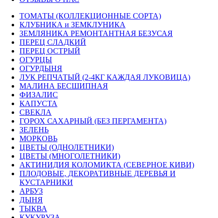
ТОМАТЫ (КОЛЛЕКЦИОННЫЕ СОРТА)
КЛУБНИКА и ЗЕМКЛУНИКА
ЗЕМЛЯНИКА РЕМОНТАНТНАЯ БЕЗУСАЯ
ПЕРЕЦ СЛАДКИЙ
ПЕРЕЦ ОСТРЫЙ
ОГУРЦЫ
ОГУРДЫНЯ
ЛУК РЕПЧАТЫЙ (2-4КГ КАЖДАЯ ЛУКОВИЦА)
МАЛИНА БЕСШИПНАЯ
ФИЗАЛИС
КАПУСТА
СВЕКЛА
ГОРОХ САХАРНЫЙ (БЕЗ ПЕРГАМЕНТА)
ЗЕЛЕНЬ
МОРКОВЬ
ЦВЕТЫ (ОДНОЛЕТНИКИ)
ЦВЕТЫ (МНОГОЛЕТНИКИ)
АКТИНИДИЯ КОЛОМИКТА (СЕВЕРНОЕ КИВИ)
ПЛОДОВЫЕ, ДЕКОРАТИВНЫЕ ДЕРЕВЬЯ И
КУСТАРНИКИ
АРБУЗ
ДЫНЯ
ТЫКВА
КУКУРУЗА