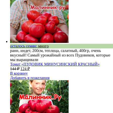
осталось семян:
много
ранн, индет, 200см, теплица, салатный, 400гр, очень
вкусный! Самый урожайный из всех Пудовиков, которые
мы выращивали
Томат «ПУДОВИК МИНУСИНСКИЙ КРАСНЫЙ»
144
₽
124
₽
В корзину
Добавить в пожелания