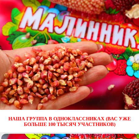
НАША ГРУППА В ОДНОКЛАССНИКАХ (ВАС УЖЕ
БОЛЬШЕ 100 ТЫСЯЧ УЧАСТНИКОВ)