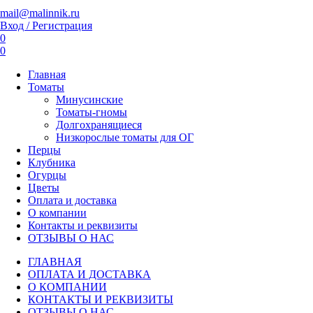
mail@malinnik.ru
Вход / Регистрация
0
0
Главная
Томаты
Минусинские
Томаты-гномы
Долгохранящиеся
Низкорослые томаты для ОГ
Перцы
Клубника
Огурцы
Цветы
Оплата и доставка
О компании
Контакты и реквизиты
ОТЗЫВЫ О НАС
ГЛАВНАЯ
ОПЛАТА И ДОСТАВКА
О КОМПАНИИ
КОНТАКТЫ И РЕКВИЗИТЫ
ОТЗЫВЫ О НАС