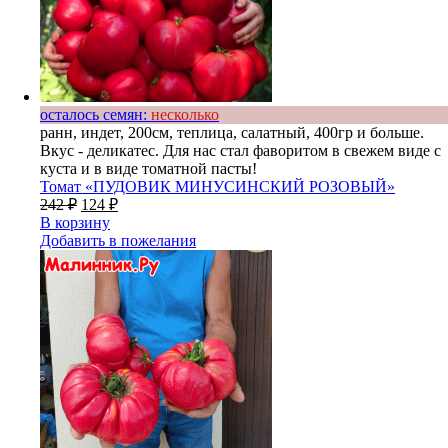
осталось семян:
несколько
ранн, индет, 200см, теплица, салатный, 400гр и больше.
Вкус - деликатес. Для нас стал фаворитом в свежем виде с
куста и в виде томатной пасты!
Томат «ПУДОВИК МИНУСИНСКИЙ РОЗОВЫЙ»
242
₽
124
₽
В корзину
Добавить в пожелания