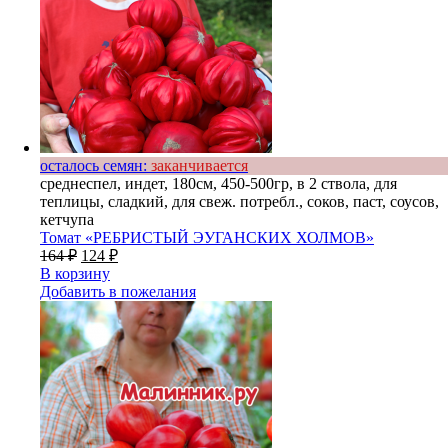
осталось семян:
заканчивается
среднеспел, индет, 180см, 450-500гр, в 2 ствола, для
теплицы, сладкий, для свеж. потребл., соков, паст, соусов,
кетчупа
Томат «РЕБРИСТЫЙ ЭУГАНСКИХ ХОЛМОВ»
164
₽
124
₽
В корзину
Добавить в пожелания