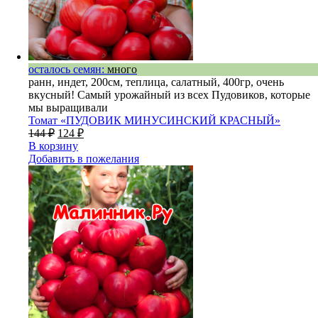
осталось семян:
много
ранн, индет, 200см, теплица, салатный, 400гр, очень
вкусный! Самый урожайный из всех Пудовиков, которые
мы выращивали
Томат «ПУДОВИК МИНУСИНСКИЙ КРАСНЫЙ»
144
₽
124
₽
В корзину
Добавить в пожелания