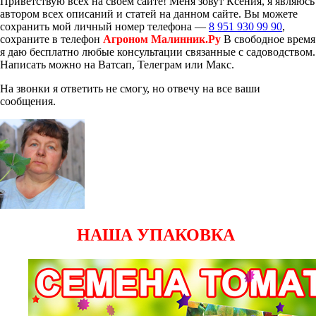
Приветствую всех на своём сайте! Меня зовут Ксения, я являюсь
автором всех описаний и статей на данном сайте. Вы можете
сохранить мой личный номер телефона —
8 951 930 99 90
,
сохраните в телефон
Агроном Малинник.Ру
В свободное время
я даю бесплатно любые консультации связанные с садоводством.
Написать можно на Ватсап, Телеграм или Макс.
На звонки я ответить не смогу, но отвечу на все ваши
сообщения.
НАША УПАКОВКА