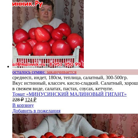
осталось семян:
заканчивается
среднесп, индет, 180см, теплица, салатный, 300-500гр.
Вкус истинный, классич. кисло-сладкий. Салатный, хорош
в свежем виде, салатах, пастах, соусах, кетчупе.
Томат «МИНУСИНСКИЙ МАЛИНОВЫЙ ГИГАНТ»
228
₽
124
₽
В корзину
Добавить в пожелания