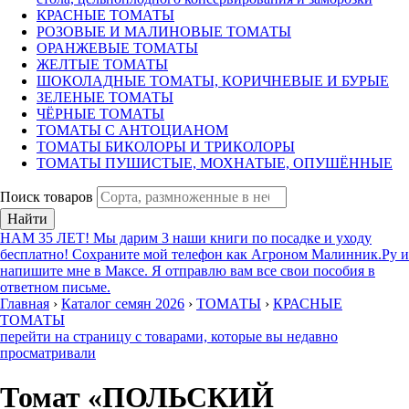
КРАСНЫЕ ТОМАТЫ
РОЗОВЫЕ И МАЛИНОВЫЕ ТОМАТЫ
ОРАНЖЕВЫЕ ТОМАТЫ
ЖЕЛТЫЕ ТОМАТЫ
ШОКОЛАДНЫЕ ТОМАТЫ, КОРИЧНЕВЫЕ И БУРЫЕ
ЗЕЛЕНЫЕ ТОМАТЫ
ЧЁРНЫЕ ТОМАТЫ
ТОМАТЫ С АНТОЦИАНОМ
ТОМАТЫ БИКОЛОРЫ И ТРИКОЛОРЫ
ТОМАТЫ ПУШИСТЫЕ, МОХНАТЫЕ, ОПУШЁННЫЕ
Поиск товаров
Найти
НАМ 35 ЛЕТ! Мы дарим 3 наши книги по посадке и уходу
бесплатно! Сохраните мой телефон как Агроном Малинник.Ру и
напишите мне в Максе. Я отправлю вам все свои пособия в
ответном письме.
Главная
›
Каталог семян 2026
›
ТОМАТЫ
›
КРАСНЫЕ
ТОМАТЫ
перейти на страницу с товарами, которые вы недавно
просматривали
Томат «ПОЛЬСКИЙ