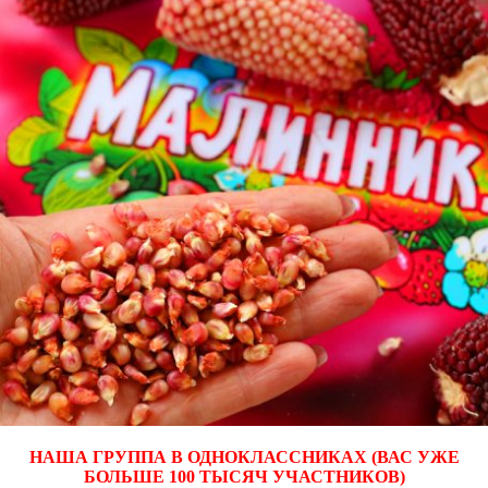
НАША ГРУППА В ОДНОКЛАССНИКАХ (ВАС УЖЕ
БОЛЬШЕ 100 ТЫСЯЧ УЧАСТНИКОВ)