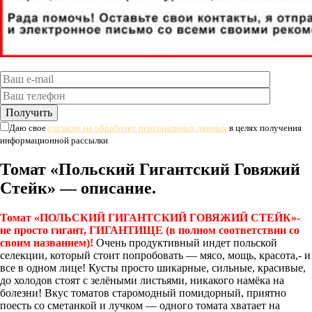
Даю свое
согласие на обработку персональных данных
в целях получения
информационной рассылки
Томат «Польский Гигантский Говяжий
Стейк» — описание.
Томат «ПОЛЬСКИЙ ГИГАНТСКИЙ ГОВЯЖИЙ СТЕЙК»-
не просто гигант, ГИГАНТИЩЕ (в полном соответствии со
своим названием)!
Очень продуктивный индет польской
селекции, который стоит попробовать — мясо, мощь, красота,- и
все в одном лице! Кусты просто шикарные, сильные, красивые,
до холодов стоят с зелёными листьями, никакого намёка на
болезни! Вкус томатов старомодный помидорный, приятно
поесть со сметанкой и лучком — одного томата хватает на