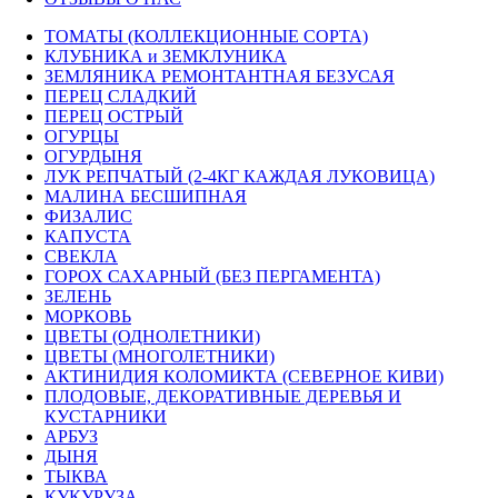
ТОМАТЫ (КОЛЛЕКЦИОННЫЕ СОРТА)
КЛУБНИКА и ЗЕМКЛУНИКА
ЗЕМЛЯНИКА РЕМОНТАНТНАЯ БЕЗУСАЯ
ПЕРЕЦ СЛАДКИЙ
ПЕРЕЦ ОСТРЫЙ
ОГУРЦЫ
ОГУРДЫНЯ
ЛУК РЕПЧАТЫЙ (2-4КГ КАЖДАЯ ЛУКОВИЦА)
МАЛИНА БЕСШИПНАЯ
ФИЗАЛИС
КАПУСТА
СВЕКЛА
ГОРОХ САХАРНЫЙ (БЕЗ ПЕРГАМЕНТА)
ЗЕЛЕНЬ
МОРКОВЬ
ЦВЕТЫ (ОДНОЛЕТНИКИ)
ЦВЕТЫ (МНОГОЛЕТНИКИ)
АКТИНИДИЯ КОЛОМИКТА (СЕВЕРНОЕ КИВИ)
ПЛОДОВЫЕ, ДЕКОРАТИВНЫЕ ДЕРЕВЬЯ И
КУСТАРНИКИ
АРБУЗ
ДЫНЯ
ТЫКВА
КУКУРУЗА