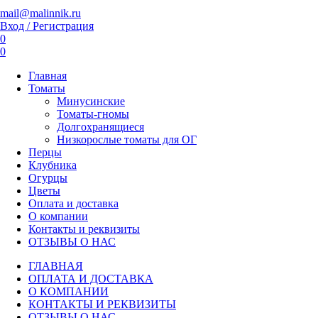
mail@malinnik.ru
Вход / Регистрация
0
0
Главная
Томаты
Минусинские
Томаты-гномы
Долгохранящиеся
Низкорослые томаты для ОГ
Перцы
Клубника
Огурцы
Цветы
Оплата и доставка
О компании
Контакты и реквизиты
ОТЗЫВЫ О НАС
ГЛАВНАЯ
ОПЛАТА И ДОСТАВКА
О КОМПАНИИ
КОНТАКТЫ И РЕКВИЗИТЫ
ОТЗЫВЫ О НАС