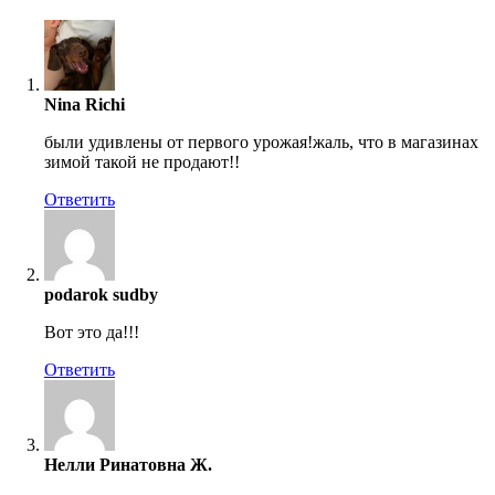
Nina Richi
были удивлены от первого урожая!жаль, что в магазинах
зимой такой не продают!!
Ответить
podarok sudby
Вот это да!!!
Ответить
Нелли Ринатовна Ж.