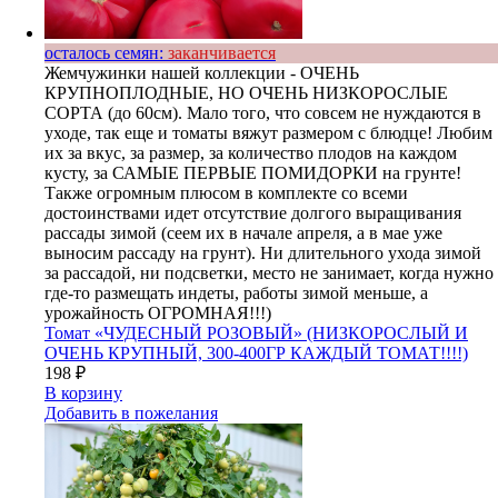
осталось семян:
заканчивается
Жемчужинки нашей коллекции - ОЧЕНЬ
КРУПНОПЛОДНЫЕ, НО ОЧЕНЬ НИЗКОРОСЛЫЕ
СОРТА (до 60см). Мало того, что совсем не нуждаются в
уходе, так еще и томаты вяжут размером с блюдце! Любим
их за вкус, за размер, за количество плодов на каждом
кусту, за САМЫЕ ПЕРВЫЕ ПОМИДОРКИ на грунте!
Также огромным плюсом в комплекте со всеми
достоинствами идет отсутствие долгого выращивания
рассады зимой (сеем их в начале апреля, а в мае уже
выносим рассаду на грунт). Ни длительного ухода зимой
за рассадой, ни подсветки, место не занимает, когда нужно
где-то размещать индеты, работы зимой меньше, а
урожайность ОГРОМНАЯ!!!)
Томат «ЧУДЕСНЫЙ РОЗОВЫЙ» (НИЗКОРОСЛЫЙ И
ОЧЕНЬ КРУПНЫЙ, 300-400ГР КАЖДЫЙ ТОМАТ!!!!)
198
₽
В корзину
Добавить в пожелания