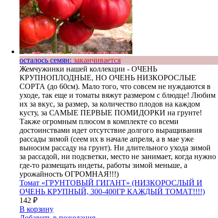
осталось семян:
заканчивается
Жемчужинки нашей коллекции - ОЧЕНЬ
КРУПНОПЛОДНЫЕ, НО ОЧЕНЬ НИЗКОРОСЛЫЕ
СОРТА (до 60см). Мало того, что совсем не нуждаются в
уходе, так еще и томаты вяжут размером с блюдце! Любим
их за вкус, за размер, за количество плодов на каждом
кусту, за САМЫЕ ПЕРВЫЕ ПОМИДОРКИ на грунте!
Также огромным плюсом в комплекте со всеми
достоинствами идет отсутствие долгого выращивания
рассады зимой (сеем их в начале апреля, а в мае уже
выносим рассаду на грунт). Ни длительного ухода зимой
за рассадой, ни подсветки, место не занимает, когда нужно
где-то размещать индеты, работы зимой меньше, а
урожайность ОГРОМНАЯ!!!)
Томат «ГРУНТОВЫЙ ГИГАНТ» (НИЗКОРОСЛЫЙ И
ОЧЕНЬ КРУПНЫЙ, 300-400ГР КАЖДЫЙ ТОМАТ!!!!)
142
₽
В корзину
Добавить в пожелания