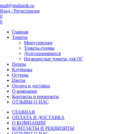
mail@malinnik.ru
Вход / Регистрация
0
0
Главная
Томаты
Минусинские
Томаты-гномы
Долгохранящиеся
Низкорослые томаты для ОГ
Перцы
Клубника
Огурцы
Цветы
Оплата и доставка
О компании
Контакты и реквизиты
ОТЗЫВЫ О НАС
ГЛАВНАЯ
ОПЛАТА И ДОСТАВКА
О КОМПАНИИ
КОНТАКТЫ И РЕКВИЗИТЫ
ОТЗЫВЫ О НАС