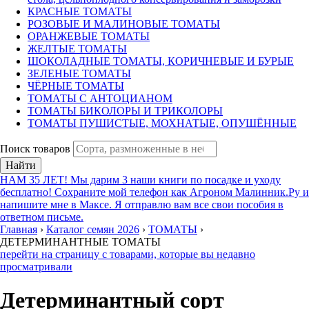
КРАСНЫЕ ТОМАТЫ
РОЗОВЫЕ И МАЛИНОВЫЕ ТОМАТЫ
ОРАНЖЕВЫЕ ТОМАТЫ
ЖЕЛТЫЕ ТОМАТЫ
ШОКОЛАДНЫЕ ТОМАТЫ, КОРИЧНЕВЫЕ И БУРЫЕ
ЗЕЛЕНЫЕ ТОМАТЫ
ЧЁРНЫЕ ТОМАТЫ
ТОМАТЫ С АНТОЦИАНОМ
ТОМАТЫ БИКОЛОРЫ И ТРИКОЛОРЫ
ТОМАТЫ ПУШИСТЫЕ, МОХНАТЫЕ, ОПУШЁННЫЕ
Поиск товаров
Найти
НАМ 35 ЛЕТ! Мы дарим 3 наши книги по посадке и уходу
бесплатно! Сохраните мой телефон как Агроном Малинник.Ру и
напишите мне в Максе. Я отправлю вам все свои пособия в
ответном письме.
Главная
›
Каталог семян 2026
›
ТОМАТЫ
›
ДЕТЕРМИНАНТНЫЕ ТОМАТЫ
перейти на страницу с товарами, которые вы недавно
просматривали
Детерминантный сорт