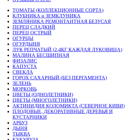
ТОМАТЫ (КОЛЛЕКЦИОННЫЕ СОРТА)
КЛУБНИКА и ЗЕМКЛУНИКА
ЗЕМЛЯНИКА РЕМОНТАНТНАЯ БЕЗУСАЯ
ПЕРЕЦ СЛАДКИЙ
ПЕРЕЦ ОСТРЫЙ
ОГУРЦЫ
ОГУРДЫНЯ
ЛУК РЕПЧАТЫЙ (2-4КГ КАЖДАЯ ЛУКОВИЦА)
МАЛИНА БЕСШИПНАЯ
ФИЗАЛИС
КАПУСТА
СВЕКЛА
ГОРОХ САХАРНЫЙ (БЕЗ ПЕРГАМЕНТА)
ЗЕЛЕНЬ
МОРКОВЬ
ЦВЕТЫ (ОДНОЛЕТНИКИ)
ЦВЕТЫ (МНОГОЛЕТНИКИ)
АКТИНИДИЯ КОЛОМИКТА (СЕВЕРНОЕ КИВИ)
ПЛОДОВЫЕ, ДЕКОРАТИВНЫЕ ДЕРЕВЬЯ И
КУСТАРНИКИ
АРБУЗ
ДЫНЯ
ТЫКВА
КУКУРУЗА