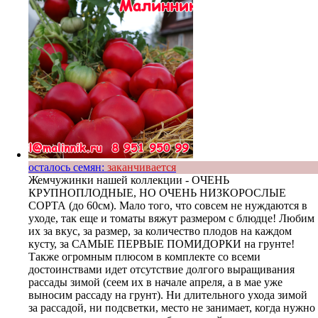
осталось семян:
заканчивается
Жемчужинки нашей коллекции - ОЧЕНЬ
КРУПНОПЛОДНЫЕ, НО ОЧЕНЬ НИЗКОРОСЛЫЕ
СОРТА (до 60см). Мало того, что совсем не нуждаются в
уходе, так еще и томаты вяжут размером с блюдце! Любим
их за вкус, за размер, за количество плодов на каждом
кусту, за САМЫЕ ПЕРВЫЕ ПОМИДОРКИ на грунте!
Также огромным плюсом в комплекте со всеми
достоинствами идет отсутствие долгого выращивания
рассады зимой (сеем их в начале апреля, а в мае уже
выносим рассаду на грунт). Ни длительного ухода зимой
за рассадой, ни подсветки, место не занимает, когда нужно