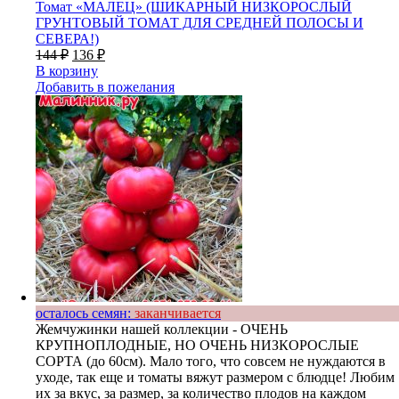
Томат «МАЛЕЦ» (ШИКАРНЫЙ НИЗКОРОСЛЫЙ
ГРУНТОВЫЙ ТОМАТ ДЛЯ СРЕДНЕЙ ПОЛОСЫ И
СЕВЕРА!)
144
₽
136
₽
В корзину
Добавить в пожелания
осталось семян:
заканчивается
Жемчужинки нашей коллекции - ОЧЕНЬ
КРУПНОПЛОДНЫЕ, НО ОЧЕНЬ НИЗКОРОСЛЫЕ
СОРТА (до 60см). Мало того, что совсем не нуждаются в
уходе, так еще и томаты вяжут размером с блюдце! Любим
их за вкус, за размер, за количество плодов на каждом