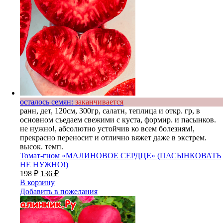
осталось семян:
заканчивается
ранн, дет, 120см, 300гр, салатн, теплица и откр. гр, в
основном съедаем свежими с куста, формир. и пасынков.
не нужно!, абсолютно устойчив ко всем болезням!,
прекрасно переносит и отлично вяжет даже в экстрем.
высок. темп.
Томат-гном «МАЛИНОВОЕ СЕРДЦЕ» (ПАСЫНКОВАТЬ
НЕ НУЖНО!)
198
₽
136
₽
В корзину
Добавить в пожелания