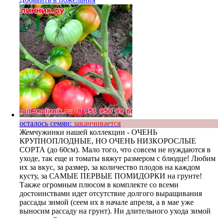
осталось семян:
заканчивается
Жемчужинки нашей коллекции - ОЧЕНЬ
КРУПНОПЛОДНЫЕ, НО ОЧЕНЬ НИЗКОРОСЛЫЕ
СОРТА (до 60см). Мало того, что совсем не нуждаются в
уходе, так еще и томаты вяжут размером с блюдце! Любим
их за вкус, за размер, за количество плодов на каждом
кусту, за САМЫЕ ПЕРВЫЕ ПОМИДОРКИ на грунте!
Также огромным плюсом в комплекте со всеми
достоинствами идет отсутствие долгого выращивания
рассады зимой (сеем их в начале апреля, а в мае уже
выносим рассаду на грунт). Ни длительного ухода зимой