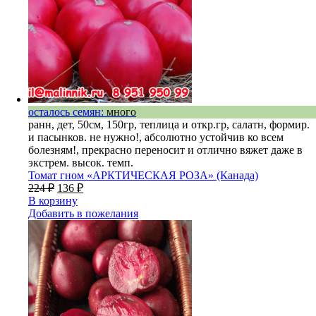
осталось семян:
много
ранн, дет, 50см, 150гр, теплица и откр.гр, салатн, формир.
и пасынков. не нужно!, абсолютно устойчив ко всем
болезням!, прекрасно переносит и отлично вяжет даже в
экстрем. высок. темп.
Томат гном «АРКТИЧЕСКАЯ РОЗА» (Канада)
224
₽
136
₽
В корзину
Добавить в пожелания