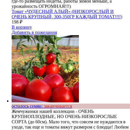
где-то размещать индеты, работы зимой меньше, а
урожайность ОГРОМНАЯ!!!)
Томат «ЧУДЕСНЫЙ АЛЫЙ» (НИЗКОРОСЛЫЙ И
ОЧЕНЬ КРУПНЫЙ, 300-350ГР КАЖДЫЙ ТОМАТ!!!!)
198
₽
В корзину
Добавить в пожелания
осталось семян:
заканчивается
Жемчужинки нашей коллекции - ОЧЕНЬ
КРУПНОПЛОДНЫЕ, НО ОЧЕНЬ НИЗКОРОСЛЫЕ
СОРТА (до 60см). Мало того, что совсем не нуждаются в
уходе, так еще и томаты вяжут размером с блюдце! Любим