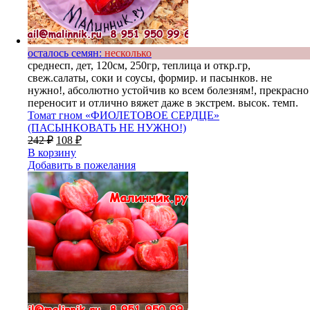
осталось семян:
несколько
среднесп, дет, 120см, 250гр, теплица и откр.гр,
свеж.салаты, соки и соусы, формир. и пасынков. не
нужно!, абсолютно устойчив ко всем болезням!, прекрасно
переносит и отлично вяжет даже в экстрем. высок. темп.
Томат гном «ФИОЛЕТОВОЕ СЕРДЦЕ»
(ПАСЫНКОВАТЬ НЕ НУЖНО!)
242
₽
108
₽
В корзину
Добавить в пожелания