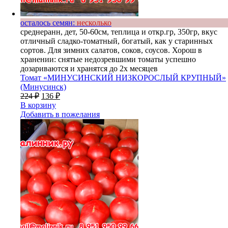
осталось семян:
несколько
среднеранн, дет, 50-60см, теплица и откр.гр, 350гр, вкус
отличный сладко-томатный, богатый, как у старинных
сортов. Для зимних салатов, соков, соусов. Хорош в
хранении: снятые недозревшими томаты успешно
дозариваются и хранятся до 2х месяцев
Томат «МИНУСИНСКИЙ НИЗКОРОСЛЫЙ КРУПНЫЙ»
(Минусинск)
224
₽
136
₽
В корзину
Добавить в пожелания