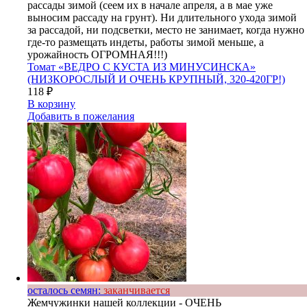
рассады зимой (сеем их в начале апреля, а в мае уже
выносим рассаду на грунт). Ни длительного ухода зимой
за рассадой, ни подсветки, место не занимает, когда нужно
где-то размещать индеты, работы зимой меньше, а
урожайность ОГРОМНАЯ!!!)
Томат «ВЕДРО С КУСТА ИЗ МИНУСИНСКА»
(НИЗКОРОСЛЫЙ И ОЧЕНЬ КРУПНЫЙ, 320-420ГР!)
118
₽
В корзину
Добавить в пожелания
осталось семян:
заканчивается
Жемчужинки нашей коллекции - ОЧЕНЬ