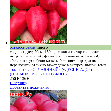
осталось семян:
много
среднесп, дет, 70см, 150гр, теплица и откр.гр, свежее
потребл. и перераб, формир. и пасынков. не нужно!,
абсолютно устойчив ко всем болезням!, прекрасно
переносит и отлично вяжет даже в экстрем. высок. темп.
Томат-гном «ОТЧАЯННЫЙ» («ДЕСПЕРАДО»)
(ПАСЫНКОВАТЬ НЕ НУЖНО!)
256
₽
136
₽
В корзину
Добавить в пожелания