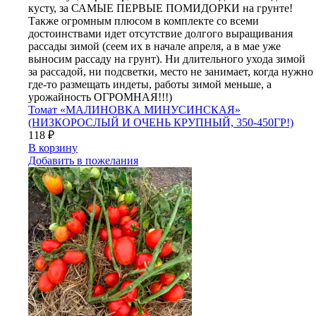
кусту, за САМЫЕ ПЕРВЫЕ ПОМИДОРКИ на грунте!
Также огромным плюсом в комплекте со всеми
достоинствами идет отсутствие долгого выращивания
рассады зимой (сеем их в начале апреля, а в мае уже
выносим рассаду на грунт). Ни длительного ухода зимой
за рассадой, ни подсветки, место не занимает, когда нужно
где-то размещать индеты, работы зимой меньше, а
урожайность ОГРОМНАЯ!!!)
Томат «МАЛИНОВКА МИНУСИНСКАЯ»
(НИЗКОРОСЛЫЙ И ОЧЕНЬ КРУПНЫЙ, 350-450ГР!)
118
₽
В корзину
Добавить в пожелания