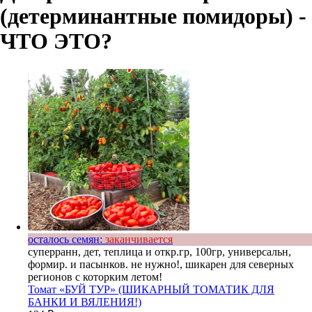
(детерминантные помидоры) -
ЧТО ЭТО?
осталось семян:
заканчивается
суперранн, дет, теплица и откр.гр, 100гр, универсальн,
формир. и пасынков. не нужно!, шикарен для северных
регионов с которким летом!
Томат «БУЙ ТУР» (ШИКАРНЫЙ ТОМАТИК ДЛЯ
БАНКИ И ВЯЛЕНИЯ!)