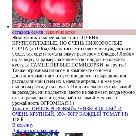
осталось семян:
заканчивается
Жемчужинки нашей коллекции - ОЧЕНЬ
КРУПНОПЛОДНЫЕ, НО ОЧЕНЬ НИЗКОРОСЛЫЕ
СОРТА (до 60см). Мало того, что совсем не нуждаются в
уходе, так еще и томаты вяжут размером с блюдце! Любим
их за вкус, за размер, за количество плодов на каждом
кусту, за САМЫЕ ПЕРВЫЕ ПОМИДОРКИ на грунте!
Также огромным плюсом в комплекте со всеми
достоинствами идет отсутствие долгого выращивания
рассады зимой (сеем их в начале апреля, а в мае уже
выносим рассаду на грунт). Ни длительного ухода зимой
за рассадой, ни подсветки, место не занимает, когда нужно
где-то размещать индеты, работы зимой меньше, а
урожайность ОГРОМНАЯ!!!)
Томат «ПОНЧИК РОЗОВЫЙ» (НИЗКОРОСЛЫЙ И
ОЧЕНЬ КРУПНЫЙ, 350-450ГР КАЖДЫЙ ТОМАТ!!!!)
118
₽
В корзину
Добавить в пожелания