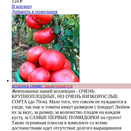
124
₽
В корзину
Добавить в пожелания
осталось семян:
заканчивается
Жемчужинки нашей коллекции - ОЧЕНЬ
КРУПНОПЛОДНЫЕ, НО ОЧЕНЬ НИЗКОРОСЛЫЕ
СОРТА (до 70см). Мало того, что совсем не нуждаются в
уходе, так еще и томаты вяжут размером с блюдце! Любим
их за вкус, за размер, за количество плодов на каждом
кусту, за САМЫЕ ПЕРВЫЕ ПОМИДОРКИ на грунте!
Также огромным плюсом в комплекте со всеми
достоинствами идет отсутствие долгого выращивания