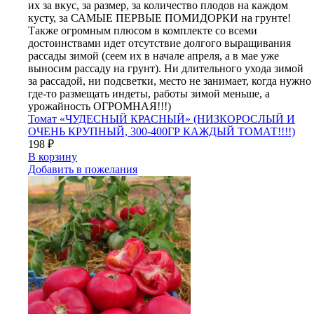
их за вкус, за размер, за количество плодов на каждом
кусту, за САМЫЕ ПЕРВЫЕ ПОМИДОРКИ на грунте!
Также огромным плюсом в комплекте со всеми
достоинствами идет отсутствие долгого выращивания
рассады зимой (сеем их в начале апреля, а в мае уже
выносим рассаду на грунт). Ни длительного ухода зимой
за рассадой, ни подсветки, место не занимает, когда нужно
где-то размещать индеты, работы зимой меньше, а
урожайность ОГРОМНАЯ!!!)
Томат «ЧУДЕСНЫЙ КРАСНЫЙ» (НИЗКОРОСЛЫЙ И
ОЧЕНЬ КРУПНЫЙ, 300-400ГР КАЖДЫЙ ТОМАТ!!!!)
198
₽
В корзину
Добавить в пожелания