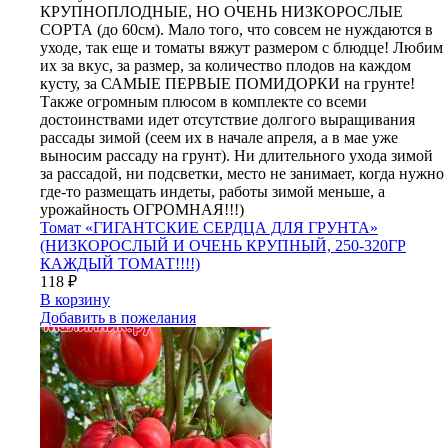
КРУПНОПЛОДНЫЕ, НО ОЧЕНЬ НИЗКОРОСЛЫЕ
СОРТА (до 60см). Мало того, что совсем не нуждаются в
уходе, так еще и томаты вяжут размером с блюдце! Любим
их за вкус, за размер, за количество плодов на каждом
кусту, за САМЫЕ ПЕРВЫЕ ПОМИДОРКИ на грунте!
Также огромным плюсом в комплекте со всеми
достоинствами идет отсутствие долгого выращивания
рассады зимой (сеем их в начале апреля, а в мае уже
выносим рассаду на грунт). Ни длительного ухода зимой
за рассадой, ни подсветки, место не занимает, когда нужно
где-то размещать индеты, работы зимой меньше, а
урожайность ОГРОМНАЯ!!!)
Томат «ГИГАНТСКИЕ СЕРДЦА ДЛЯ ГРУНТА»
(НИЗКОРОСЛЫЙ И ОЧЕНЬ КРУПНЫЙ, 250-320ГР
КАЖДЫЙ ТОМАТ!!!!)
118
₽
В корзину
Добавить в пожелания