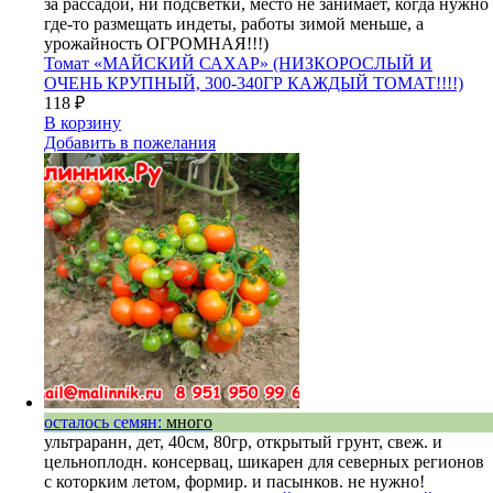
за рассадой, ни подсветки, место не занимает, когда нужно
где-то размещать индеты, работы зимой меньше, а
урожайность ОГРОМНАЯ!!!)
Томат «МАЙСКИЙ САХАР» (НИЗКОРОСЛЫЙ И
ОЧЕНЬ КРУПНЫЙ, 300-340ГР КАЖДЫЙ ТОМАТ!!!!)
118
₽
В корзину
Добавить в пожелания
осталось семян:
много
ультраранн, дет, 40см, 80гр, открытый грунт, свеж. и
цельноплодн. консервац, шикарен для северных регионов
с которким летом, формир. и пасынков. не нужно!